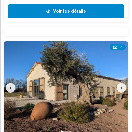
Voir les détails
7
‹
›