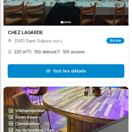
CHEZ LAGARDE
31410 Saint-Sulpice-sur-L
84 km
220 m²
100 debout
100 assises
Voir les détails