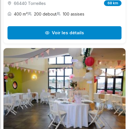
66440 Torreilles
68 km
400 m²
200 debout
100 assises
Voir les détails