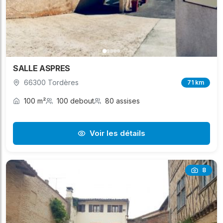
SALLE ASPRES
66300 Tordères
71 km
100 m²
100 debout
80 assises
Voir les détails
8