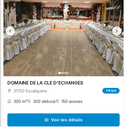
‹
›
DOMAINE DE LA CLE D'ECHANGES
31750 Escalquens
76 km
300 m²
300 debout
150 assises
Voir les détails