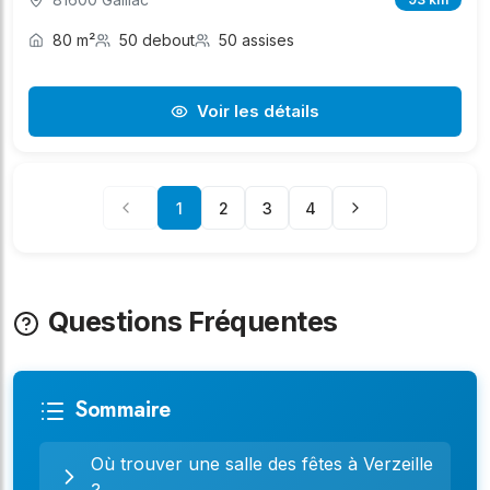
80 m²
50 debout
50 assises
Voir les détails
1
2
3
4
Questions Fréquentes
Sommaire
Où trouver une salle des fêtes à Verzeille