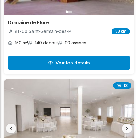
Domaine de Flore
81700 Saint-Germain-des-P
53 km
150 m²
140 debout
90 assises
Voir les détails
13
‹
›