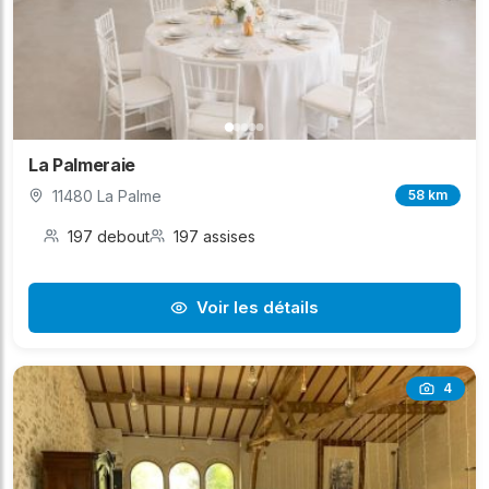
La Palmeraie
11480 La Palme
58 km
197 debout
197 assises
Voir les détails
4