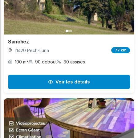
Sanchez
11420 Pech-Luna
77 km
100 m²
90 debout
80 assises
Voir les détails