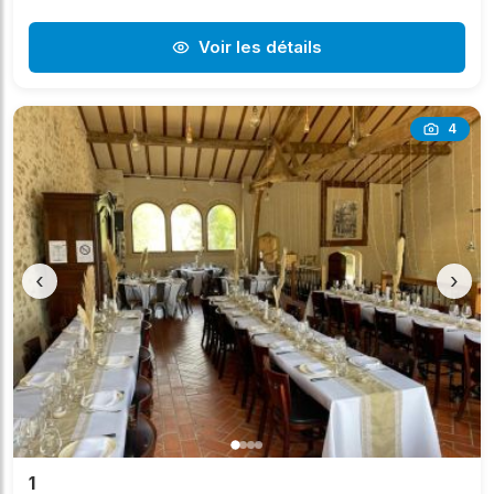
Voir les détails
4
‹
›
1