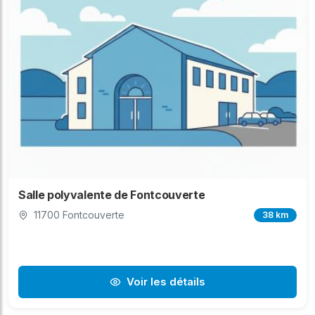
Salle polyvalente de Fontcouverte
11700 Fontcouverte
38 km
Voir les détails