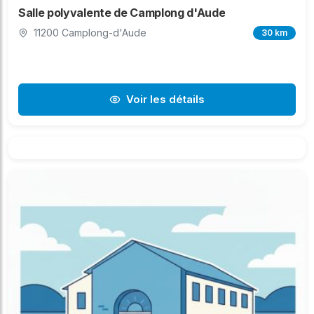
Salle polyvalente de Camplong d'Aude
11200 Camplong-d'Aude
30 km
Voir les détails