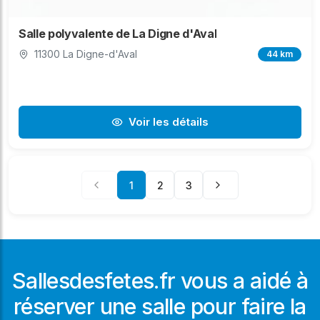
Salle polyvalente de La Digne d'Aval
11300 La Digne-d'Aval
44 km
Voir les détails
1
2
3
Sallesdesfetes.fr vous a aidé à
réserver une salle pour faire la