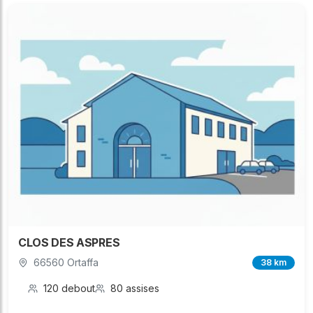
CLOS DES ASPRES
66560 Ortaffa
38 km
120 debout
80 assises