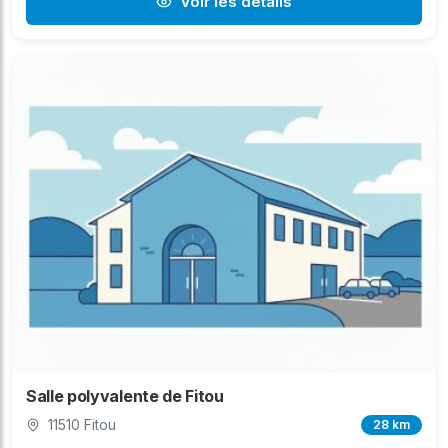
Voir les détails
Salle polyvalente de Fitou
11510 Fitou
28 km