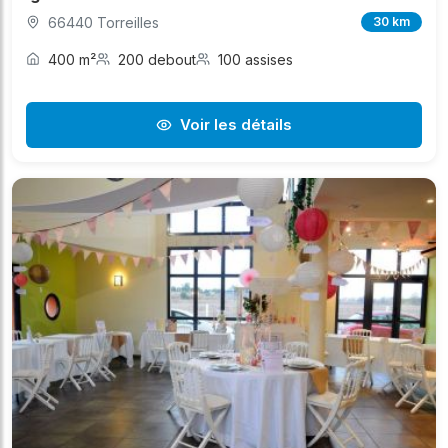
66440 Torreilles
30 km
400 m²
200 debout
100 assises
Voir les détails