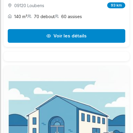
09120 Loubens
93 km
140 m²
70 debout
60 assises
Voir les détails