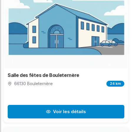
Salle des fêtes de Bouleternère
66130 Bouleternère
24 km
Voir les détails