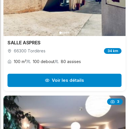
SALLE ASPRES
66300 Tordères
34 km
100 m²
100 debout
80 assises
Voir les détails
3