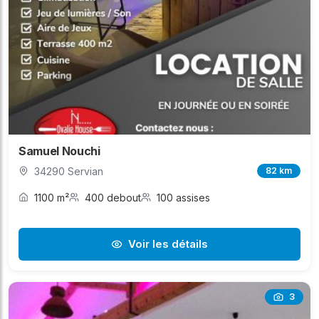
Samuel Nouchi
34290 Servian
82 km
1100 m²
400 debout
100 assises
Voir les détails
3