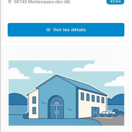
66740 Montesquieu-des-Alb
43 km
Voir les détails