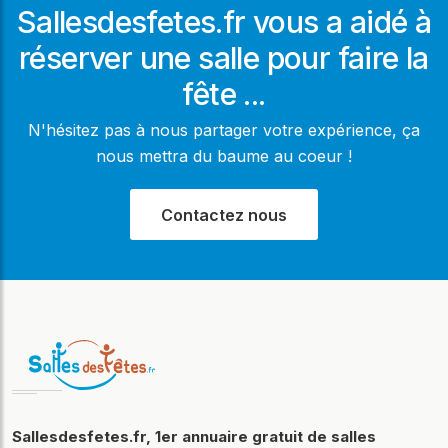
Sallesdesfetes.fr vous a aidé à
réserver une salle pour faire la
fête ...
N'hésitez pas à nous partager votre expérience, ça
nous mettra du baume au coeur !
Contactez nous
Sallesdesfetes.fr, 1er annuaire gratuit de salles