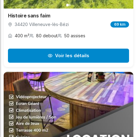
Histoire sans faim
34420 Villeneuve-lès-Bézi
69 km
400 m²
80 debout
50 assises
Voir les détails