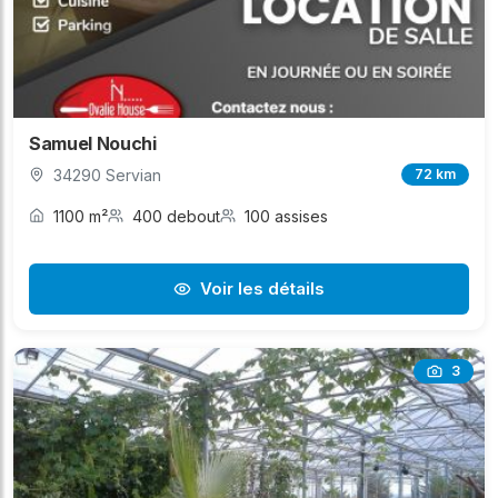
Samuel Nouchi
34290 Servian
72 km
1100 m²
400 debout
100 assises
Voir les détails
3