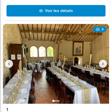
Voir les détails
4
‹
›
1