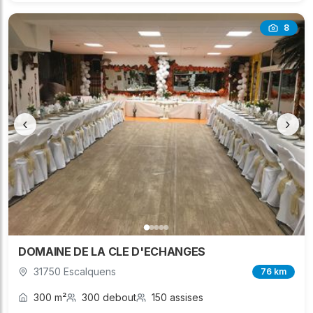
8
‹
›
DOMAINE DE LA CLE D'ECHANGES
31750 Escalquens
76 km
300 m²
300 debout
150 assises