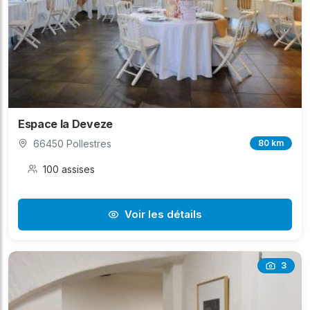
Espace la Deveze
66450 Pollestres
80 km
100 assises
Voir les détails
3