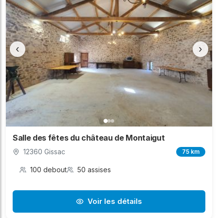
‹
›
Salle des fêtes du château de Montaigut
12360 Gissac
75 km
100 debout
50 assises
Voir les détails