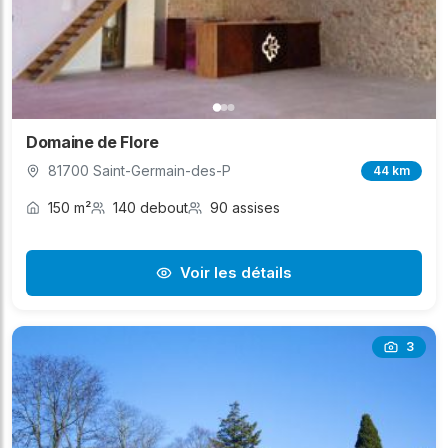
Domaine de Flore
81700 Saint-Germain-des-P
44 km
150 m²
140 debout
90 assises
Voir les détails
3