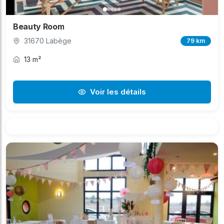
Beauty Room
31670 Labège
79 km
13 m²
Voir les détails