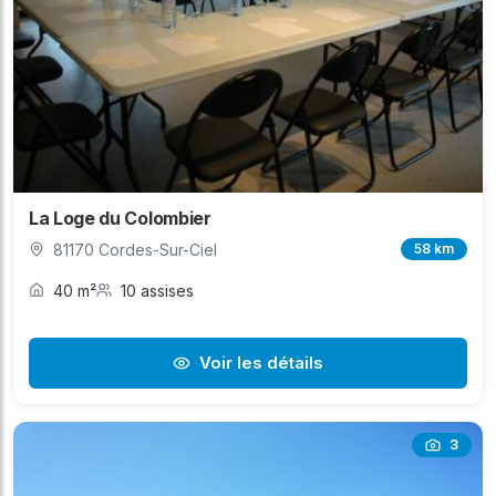
La Loge du Colombier
81170 Cordes-Sur-Ciel
58 km
40 m²
10 assises
Voir les détails
3