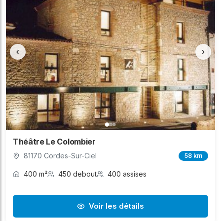
‹
›
Théâtre Le Colombier
81170 Cordes-Sur-Ciel
58 km
400 m²
450 debout
400 assises
Voir les détails