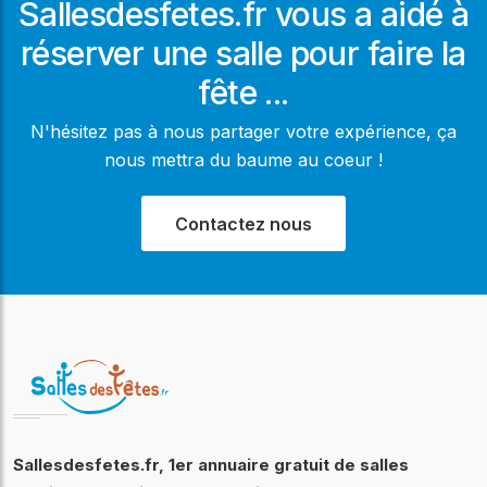
Sallesdesfetes.fr vous a aidé à
réserver une salle pour faire la
fête ...
N'hésitez pas à nous partager votre expérience, ça
nous mettra du baume au coeur !
Contactez nous
Sallesdesfetes.fr, 1er annuaire gratuit de salles