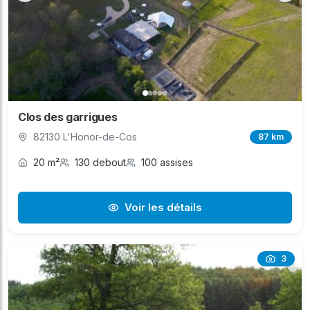
Clos des garrigues
82130 L'Honor-de-Cos
87 km
20 m²
130 debout
100 assises
Voir les détails
3