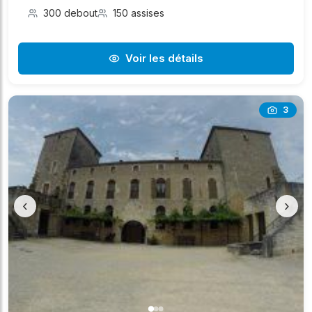
300 debout
150 assises
Voir les détails
3
‹
›