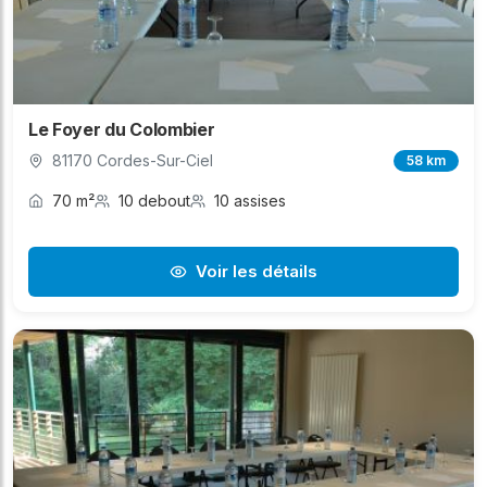
Le Foyer du Colombier
81170 Cordes-Sur-Ciel
58 km
70 m²
10 debout
10 assises
Voir les détails