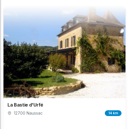
La Bastie d'Urfé
12700 Naussac
14 km