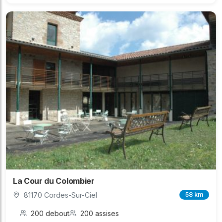
La Cour du Colombier
81170 Cordes-Sur-Ciel
58 km
200 debout
200 assises