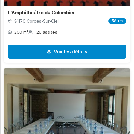
L'Amphithéâtre du Colombier
81170 Cordes-Sur-Ciel
58 km
200 m²
126 assises
Voir les détails