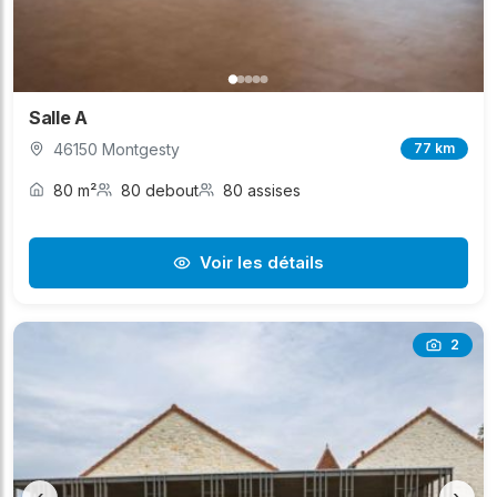
Salle A
46150 Montgesty
77 km
80 m²
80 debout
80 assises
Voir les détails
2