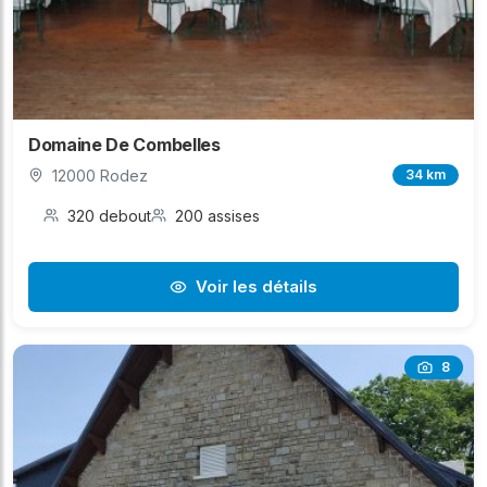
Domaine De Combelles
12000 Rodez
34 km
320 debout
200 assises
Voir les détails
8