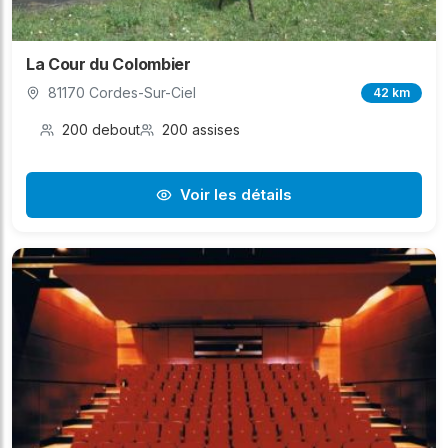
La Cour du Colombier
81170 Cordes-Sur-Ciel
42 km
200 debout
200 assises
Voir les détails