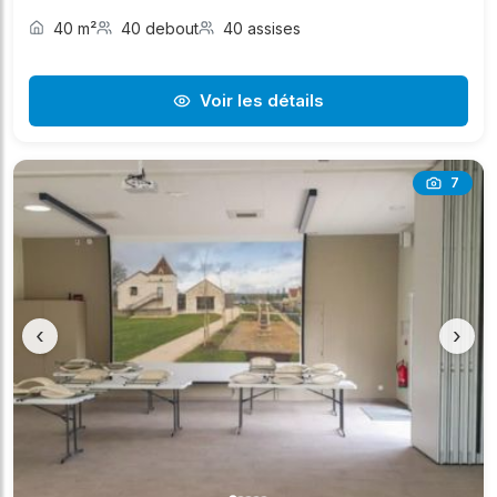
40 m²
40 debout
40 assises
Voir les détails
7
‹
›