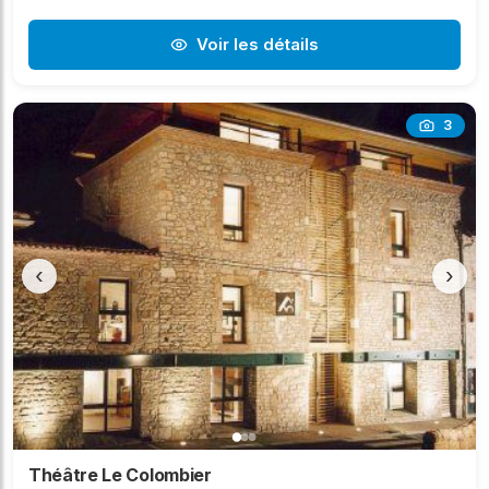
Voir les détails
3
‹
›
Théâtre Le Colombier