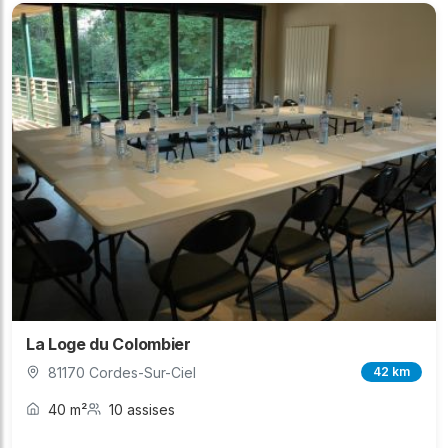
La Loge du Colombier
81170 Cordes-Sur-Ciel
42 km
40 m²
10 assises