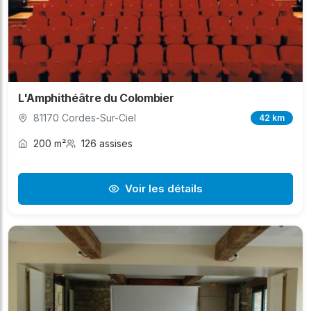
L'Amphithéâtre du Colombier
81170 Cordes-Sur-Ciel
42 km
200 m²
126 assises
Voir les détails