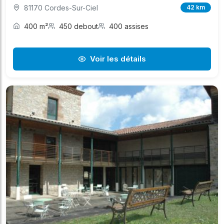
81170 Cordes-Sur-Ciel
42 km
400 m²
450 debout
400 assises
Voir les détails