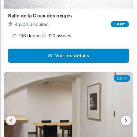
Salle de la Croix des neiges
46300 Ginouillac
54 km
196 debout
120 assises
Voir les détails
3
‹
›