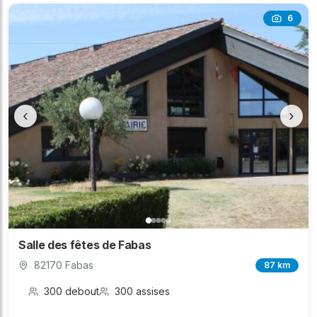
6
‹
›
Salle des fêtes de Fabas
82170 Fabas
87 km
300 debout
300 assises