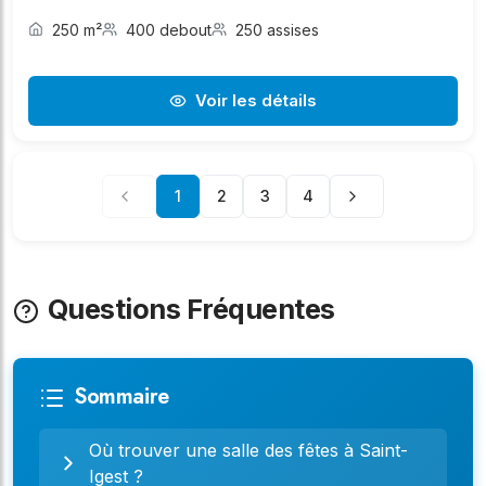
250 m²
400 debout
250 assises
Voir les détails
1
2
3
4
Questions Fréquentes
Sommaire
Où trouver une salle des fêtes à Saint-
Igest ?