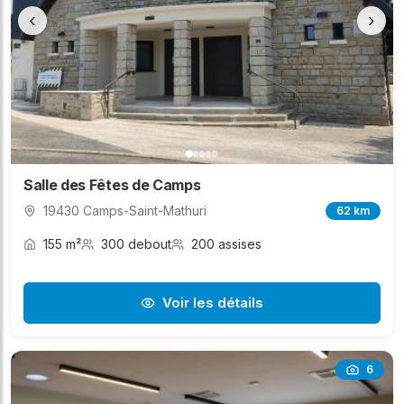
‹
›
Salle des Fêtes de Camps
19430 Camps-Saint-Mathuri
62 km
155 m²
300 debout
200 assises
Voir les détails
6