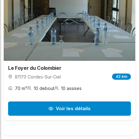
Le Foyer du Colombier
81170 Cordes-Sur-Ciel
42 km
70 m²
10 debout
10 assises
Voir les détails