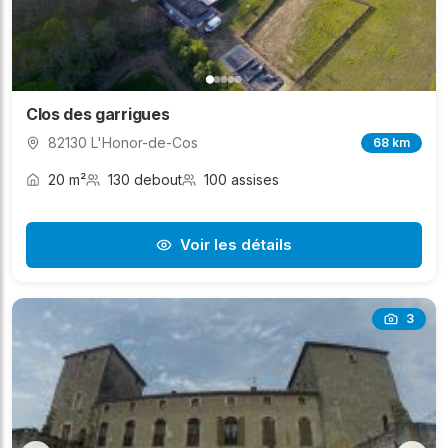
Clos des garrigues
82130 L'Honor-de-Cos
68 km
20 m²
130 debout
100 assises
Voir les détails
3