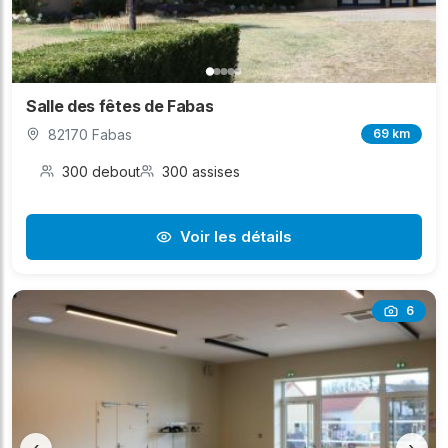
Salle des fêtes de Fabas
82170 Fabas
69 km
300 debout
300 assises
Voir les détails
6