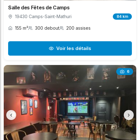
Salle des Fêtes de Camps
19430 Camps-Saint-Mathuri
84 km
155 m²
300 debout
200 assises
Voir les détails
6
‹
›