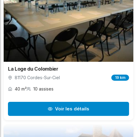
La Loge du Colombier
81170 Cordes-Sur-Ciel
19 km
40 m²
10 assises
Voir les détails