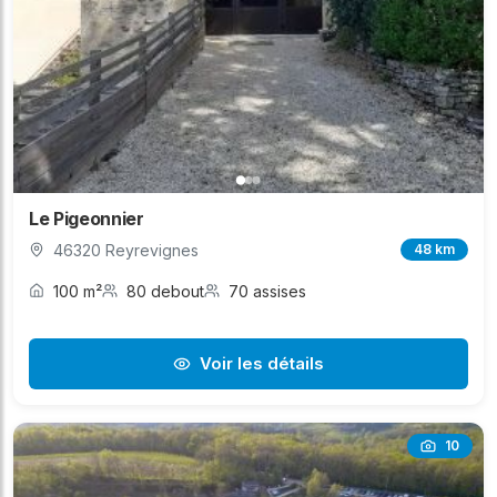
Le Pigeonnier
46320 Reyrevignes
48 km
100 m²
80 debout
70 assises
Voir les détails
10