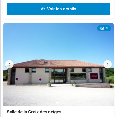
Voir les détails
3
‹
›
Salle de la Croix des neiges