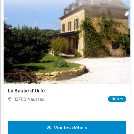
La Bastie d'Urfé
12700 Naussac
30 km
Voir les détails