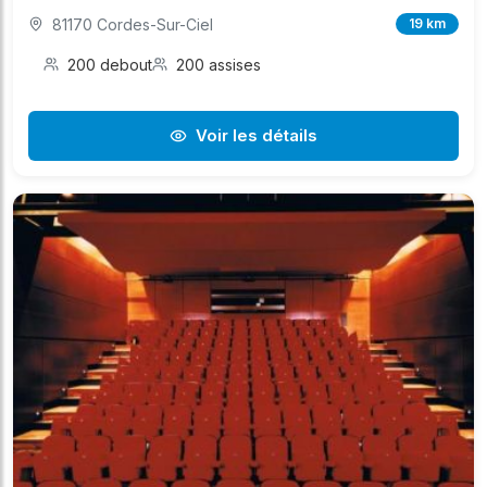
81170 Cordes-Sur-Ciel
19 km
200 debout
200 assises
Voir les détails