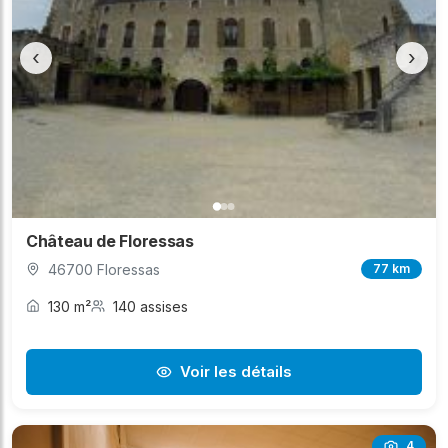
‹
›
Château de Floressas
46700 Floressas
77 km
130 m²
140 assises
Voir les détails
4