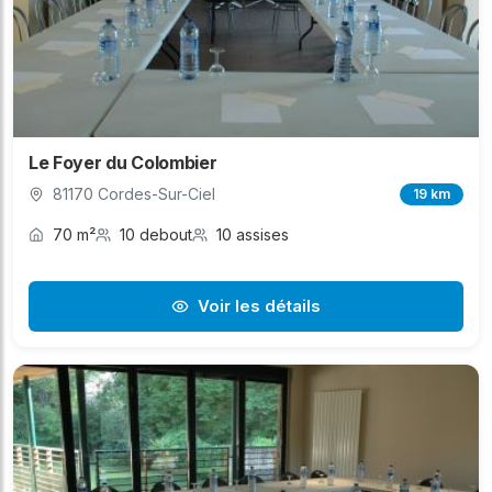
Le Foyer du Colombier
81170 Cordes-Sur-Ciel
19 km
70 m²
10 debout
10 assises
Voir les détails