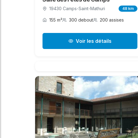
19430 Camps-Saint-Mathuri
48 km
155 m²
300 debout
200 assises
Voir les détails