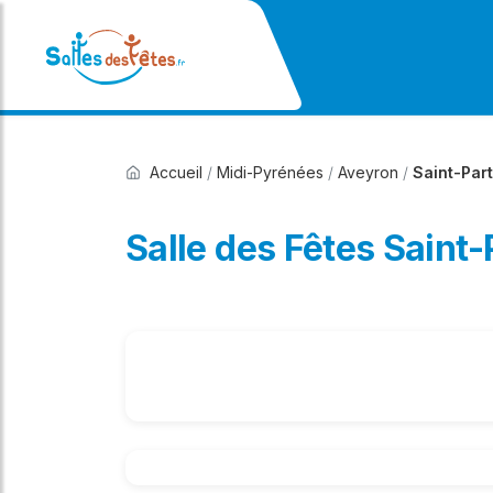
Accueil
/
Midi-Pyrénées
/
Aveyron
/
Saint-Par
Salle des Fêtes Saint