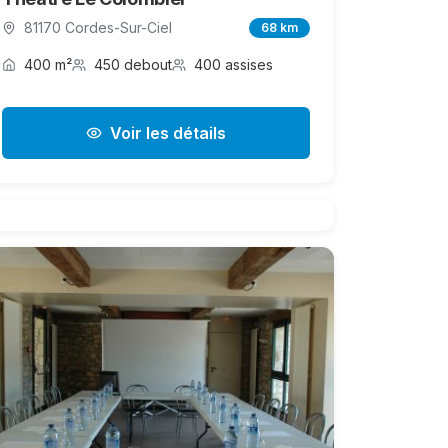
81170 Cordes-Sur-Ciel
68 km
400 m²
450 debout
400 assises
Voir les détails