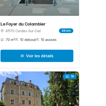
Le Foyer du Colombier
81170 Cordes-Sur-Ciel
68 km
70 m²
10 debout
10 assises
Voir les détails
16