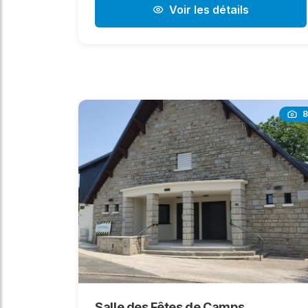
Voir les détails
8
Salle des Fêtes de Camps