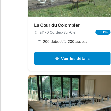
La Cour du Colombier
81170 Cordes-Sur-Ciel
68 km
200 debout
200 assises
Voir les détails