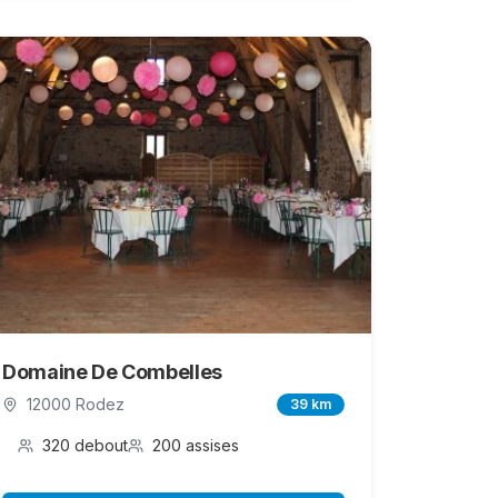
Domaine De Combelles
12000 Rodez
39 km
320 debout
200 assises