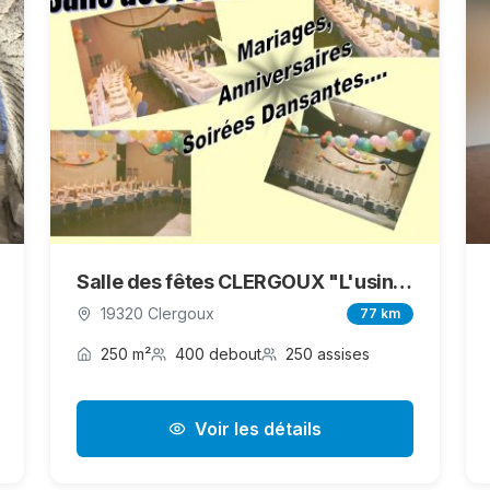
Salle des fêtes CLERGOUX "L'usine"
19320 Clergoux
77 km
250 m²
400 debout
250 assises
Voir les détails