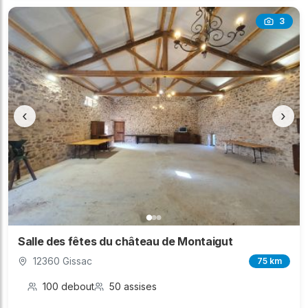
3
‹
›
Salle des fêtes du château de Montaigut
12360 Gissac
75 km
100 debout
50 assises