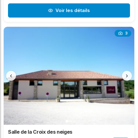
Voir les détails
3
‹
›
Salle de la Croix des neiges