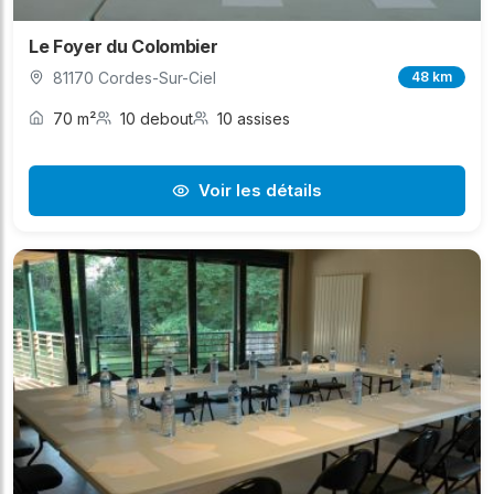
Le Foyer du Colombier
81170 Cordes-Sur-Ciel
48 km
70 m²
10 debout
10 assises
Voir les détails