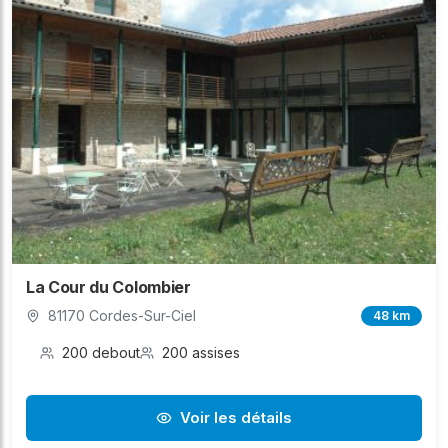
La Cour du Colombier
81170 Cordes-Sur-Ciel
48 km
200 debout
200 assises
Voir les détails