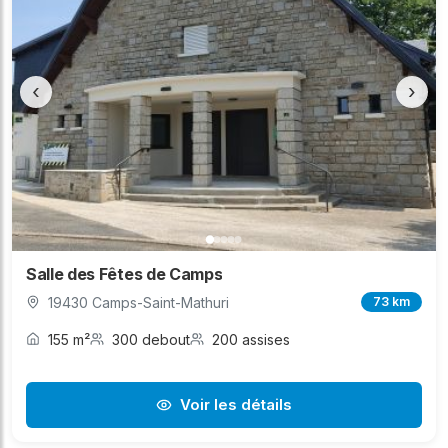
‹
›
Salle des Fêtes de Camps
19430 Camps-Saint-Mathuri
73 km
155 m²
300 debout
200 assises
Voir les détails