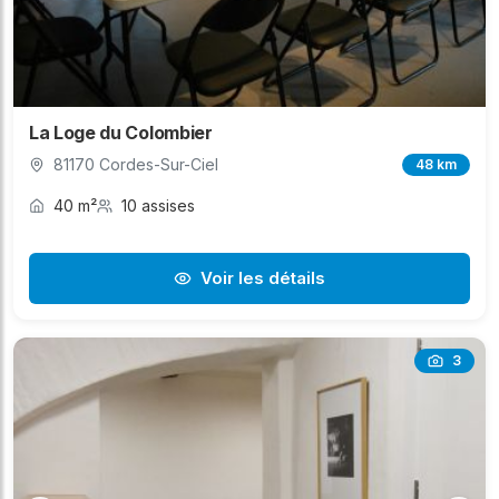
La Loge du Colombier
81170 Cordes-Sur-Ciel
48 km
40 m²
10 assises
Voir les détails
3