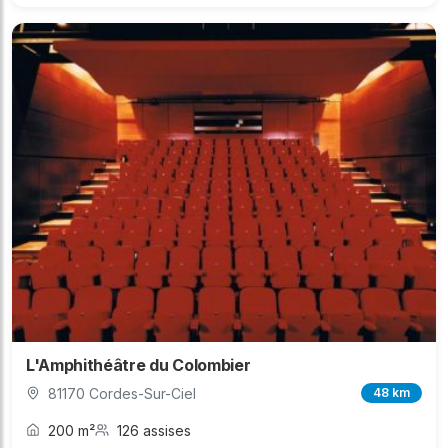
L'Amphithéâtre du Colombier
81170 Cordes-Sur-Ciel
48 km
200 m²
126 assises