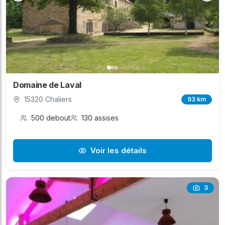
Domaine de Laval
15320 Chaliers
93 km
500 debout
130 assises
Voir les détails
3