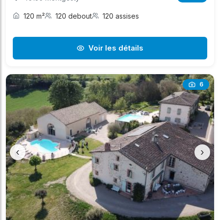
120 m²
120 debout
120 assises
Voir les détails
6
‹
›