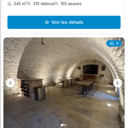
245 m²
210 debout
150 assises
Voir les détails
3
‹
›