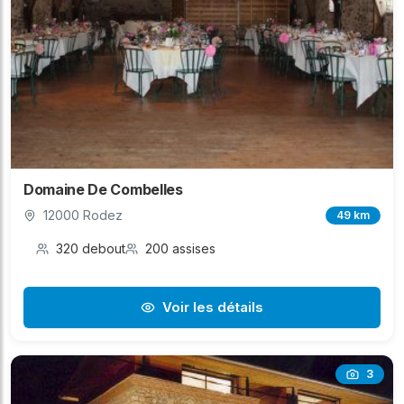
Domaine De Combelles
12000 Rodez
49 km
320 debout
200 assises
Voir les détails
3