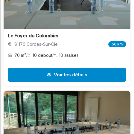
Le Foyer du Colombier
81170 Cordes-Sur-Ciel
50 km
70 m²
10 debout
10 assises
Voir les détails