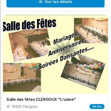
Voir les détails
Salle des fêtes CLERGOUX "L'usine"
19320 Clergoux
84 km