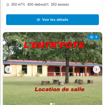
250 m²
400 debout
250 assises
Voir les détails
3
‹
›