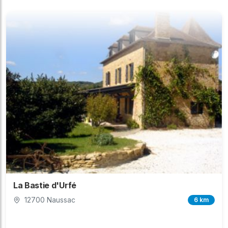
La Bastie d'Urfé
12700 Naussac
6 km