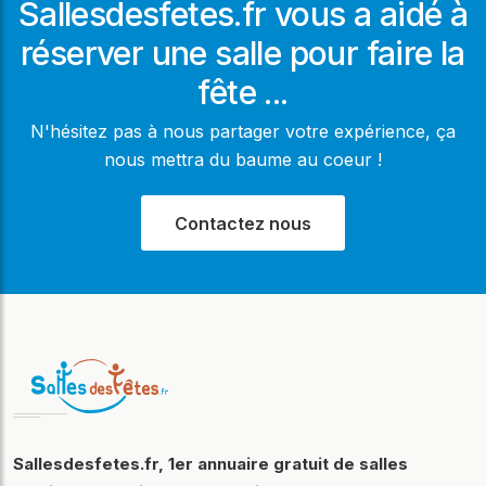
Sallesdesfetes.fr vous a aidé à
réserver une salle pour faire la
fête ...
N'hésitez pas à nous partager votre expérience, ça
nous mettra du baume au coeur !
Contactez nous
Sallesdesfetes.fr, 1er annuaire gratuit de salles