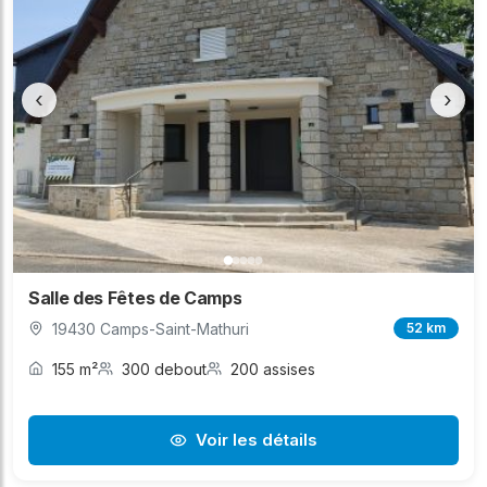
‹
›
Salle des Fêtes de Camps
19430 Camps-Saint-Mathuri
52 km
155 m²
300 debout
200 assises
Voir les détails