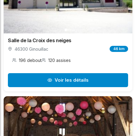
Salle de la Croix des neiges
46300 Ginouillac
46 km
196 debout
120 assises
Voir les détails