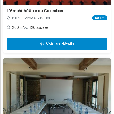
L'Amphithéâtre du Colombier
81170 Cordes-Sur-Ciel
50 km
200 m²
126 assises
Voir les détails