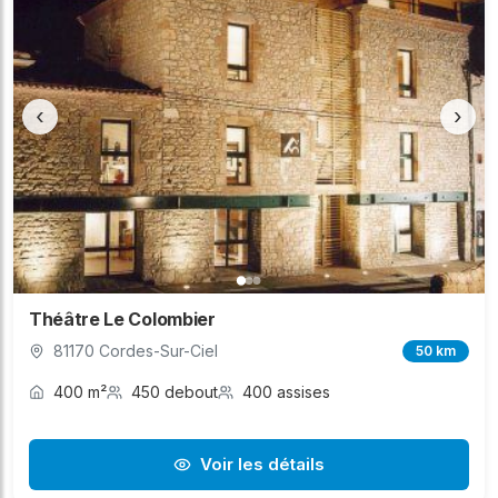
‹
›
Théâtre Le Colombier
81170 Cordes-Sur-Ciel
50 km
400 m²
450 debout
400 assises
Voir les détails