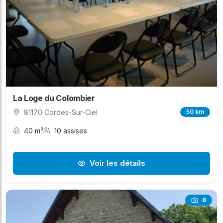
La Loge du Colombier
81170 Cordes-Sur-Ciel
50 km
40 m²
10 assises
Voir les détails
8