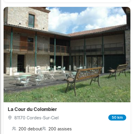
La Cour du Colombier
81170 Cordes-Sur-Ciel
50 km
200 debout
200 assises