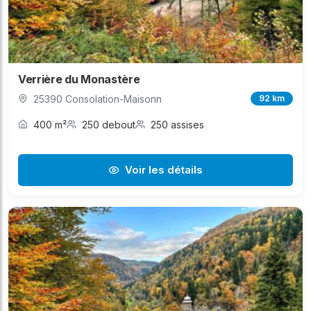
Verrière du Monastère
25390 Consolation-Maisonn
92 km
400 m²
250 debout
250 assises
Voir les détails