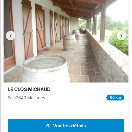
‹
›
LE CLOS MICHAUD
71640 Mellecey
66 km
Voir les détails