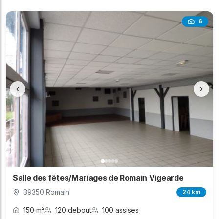
6
‹
›
Salle des fêtes/Mariages de Romain Vigearde
39350 Romain
24 km
150 m²
120 debout
100 assises