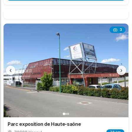
3
‹
›
Parc exposition de Haute-saône