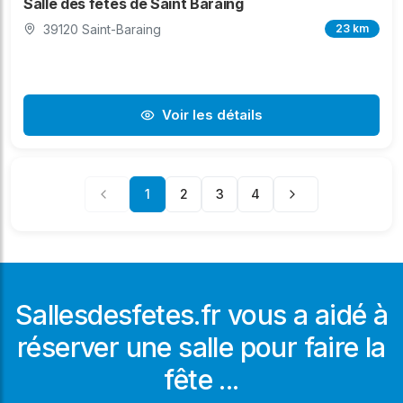
Salle des fêtes de Saint Baraing
39120 Saint-Baraing
23 km
Voir les détails
1
2
3
4
Sallesdesfetes.fr vous a aidé à
réserver une salle pour faire la
fête ...