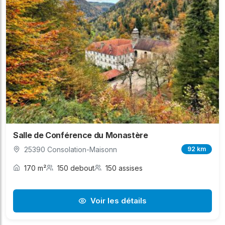
Salle de Conférence du Monastère
25390 Consolation-Maisonn
92 km
170 m²
150 debout
150 assises
Voir les détails