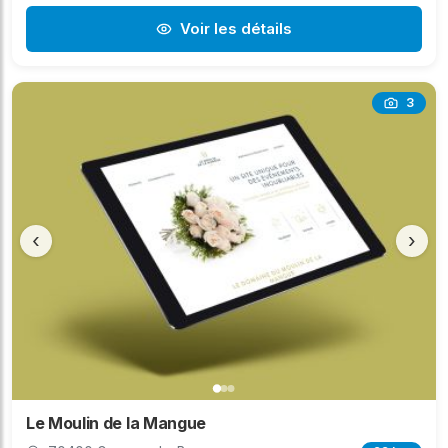
Voir les détails
3
‹
›
Le Moulin de la Mangue