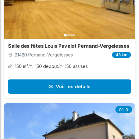
Salle des fêtes Louis Pavelot Pernand-Vergelesses
21420 Pernand-Vergelesses
43 km
150 m²
150 debout
150 assises
Voir les détails
9