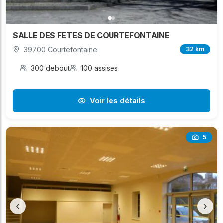
SALLE DES FETES DE COURTEFONTAINE
39700 Courtefontaine
32 km
300 debout
100 assises
Voir les détails
5
‹
›