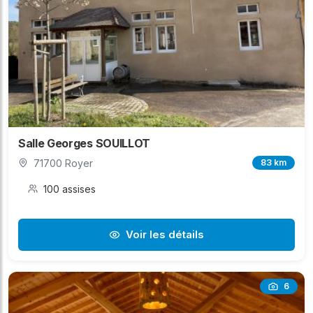
Salle Georges SOUILLOT
71700 Royer
83 km
100 assises
Voir les détails
6