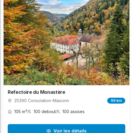
Refectoire du Monastère
25390 Consolation-Maisonn
99 km
105 m²
100 debout
100 assises
Voir les détails