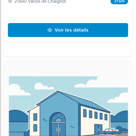
21490 Varois-et-Chaignot
21 km
Voir les détails