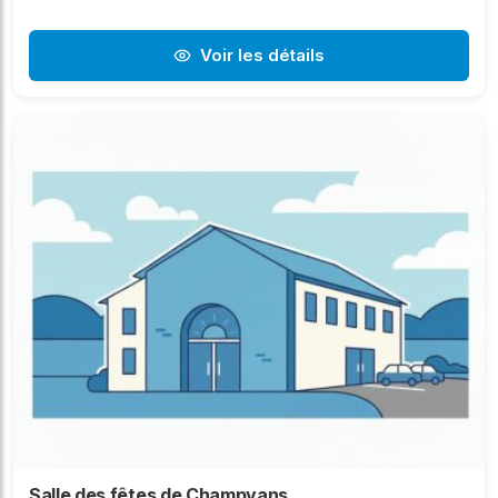
Voir les détails
Salle des fêtes de Champvans