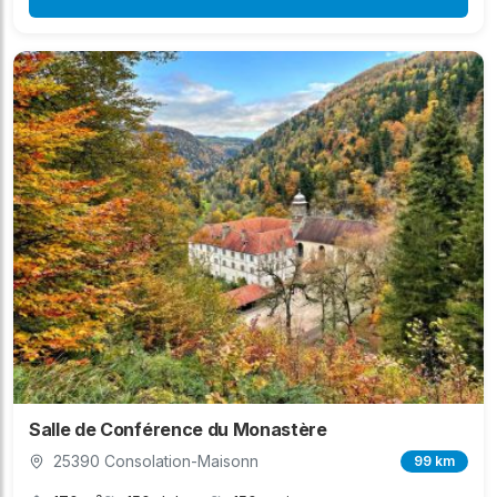
Salle de Conférence du Monastère
25390 Consolation-Maisonn
99 km