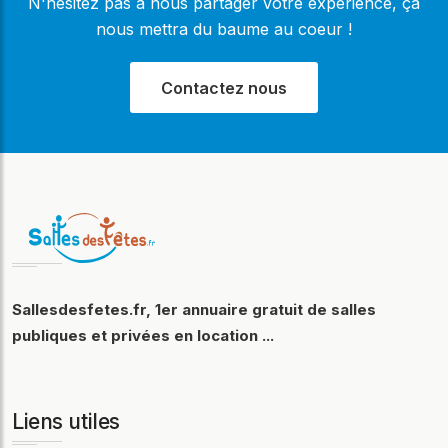
N'hésitez pas à nous partager votre expérience, ça
nous mettra du baume au coeur !
Contactez nous
Sallesdesfetes.fr, 1er annuaire gratuit de salles
publiques et privées en location ...
Liens utiles