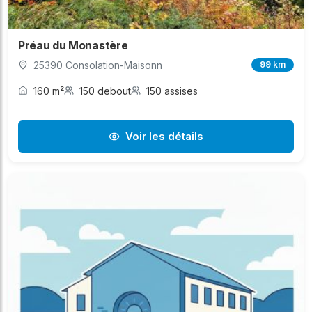
Préau du Monastère
25390 Consolation-Maisonn
99 km
160 m²
150 debout
150 assises
Voir les détails