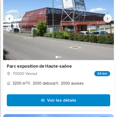
‹
›
Parc exposition de Haute-saône
70000 Vesoul
64 km
3200 m²
3200 debout
2000 assises
Voir les détails