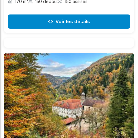
170 m²
150 debout
150 assises
Voir les détails