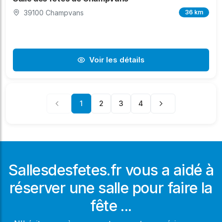
39100 Champvans
36 km
Voir les détails
1
2
3
4
Sallesdesfetes.fr vous a aidé à
réserver une salle pour faire la
fête ...