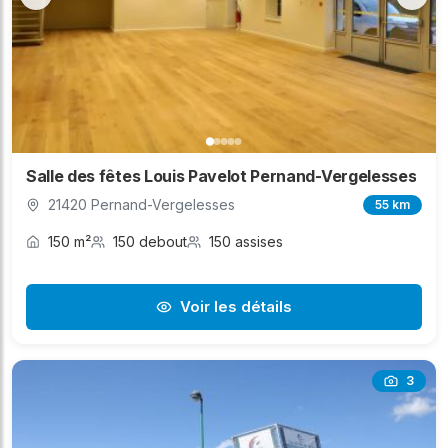
Salle des fêtes Louis Pavelot Pernand-Vergelesses
21420 Pernand-Vergelesses
55 km
150 m²
150 debout
150 assises
Voir les détails
3