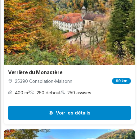
Verrière du Monastère
25390 Consolation-Maisonn
99 km
400 m²
250 debout
250 assises
Voir les détails