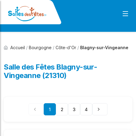
Accueil
/
Bourgogne
/
Côte-d'Or
/
Blagny-sur-Vingeanne
Salle des Fêtes Blagny-sur-
Vingeanne (21310)
1
2
3
4