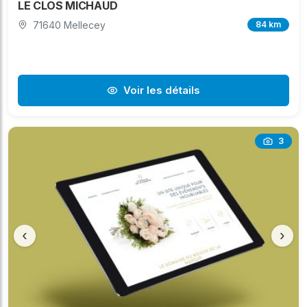
LE CLOS MICHAUD
71640 Mellecey
84 km
Voir les détails
3
‹
›