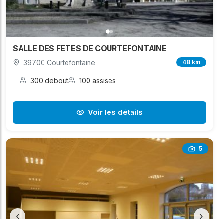
SALLE DES FETES DE COURTEFONTAINE
39700 Courtefontaine
48 km
300 debout
100 assises
Voir les détails
5
‹
›