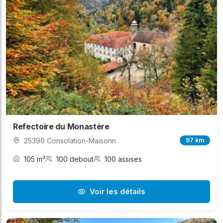
Refectoire du Monastère
25390 Consolation-Maisonn
97 km
105 m²
100 debout
100 assises
Voir les détails