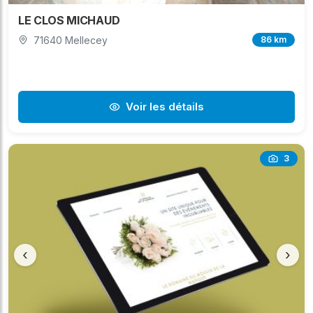
LE CLOS MICHAUD
71640 Mellecey
86 km
Voir les détails
3
‹
›