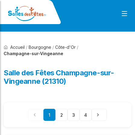
Accueil
/
Bourgogne
/
Côte-d'Or
/
Champagne-sur-Vingeanne
Salle des Fêtes Champagne-sur-
Vingeanne (21310)
1
2
3
4