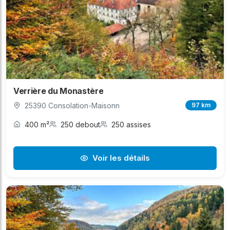
Verrière du Monastère
25390 Consolation-Maisonn
97 km
400 m²
250 debout
250 assises
Voir les détails