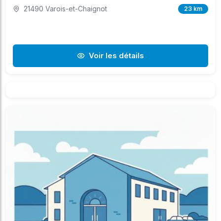
21490 Varois-et-Chaignot
23 km
Voir les détails