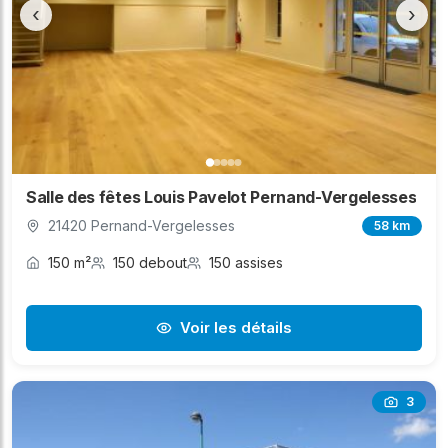
‹
›
Salle des fêtes Louis Pavelot Pernand-Vergelesses
21420 Pernand-Vergelesses
58 km
150 m²
150 debout
150 assises
Voir les détails
3