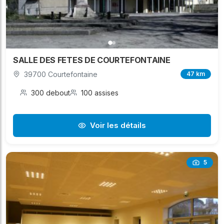
SALLE DES FETES DE COURTEFONTAINE
39700 Courtefontaine
47 km
300 debout
100 assises
Voir les détails
5