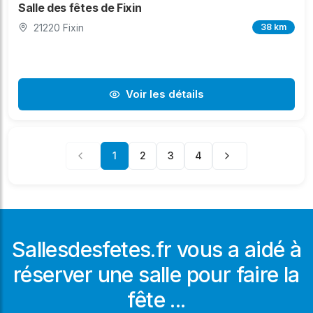
Salle des fêtes de Fixin
21220 Fixin
38 km
Voir les détails
1
2
3
4
Sallesdesfetes.fr vous a aidé à
réserver une salle pour faire la
fête ...