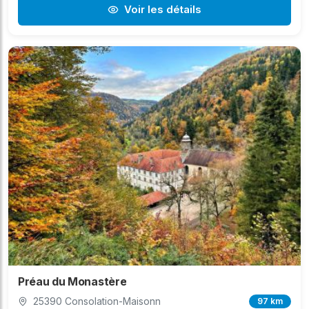
Voir les détails
Préau du Monastère
25390 Consolation-Maisonn
97 km