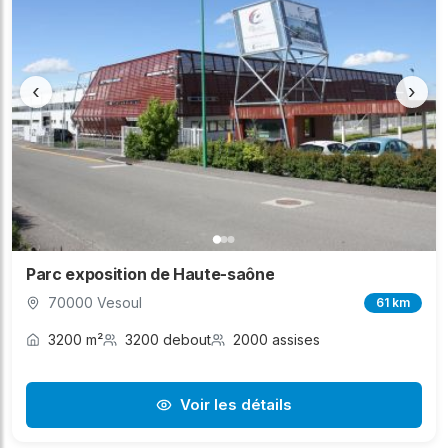
‹
›
Parc exposition de Haute-saône
70000 Vesoul
61 km
3200 m²
3200 debout
2000 assises
Voir les détails