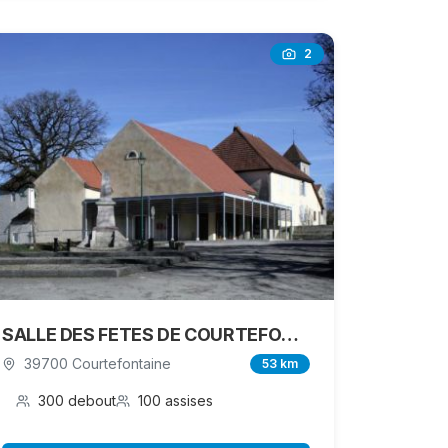
2
SALLE DES FETES DE COURTEFONTAINE
39700 Courtefontaine
53 km
300 debout
100 assises