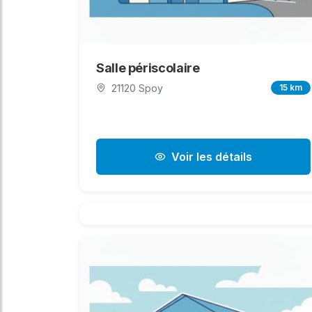
Salle périscolaire
21120 Spoy
15 km
Voir les détails