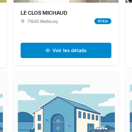
LE CLOS MICHAUD
71640 Mellecey
91 km
Voir les détails