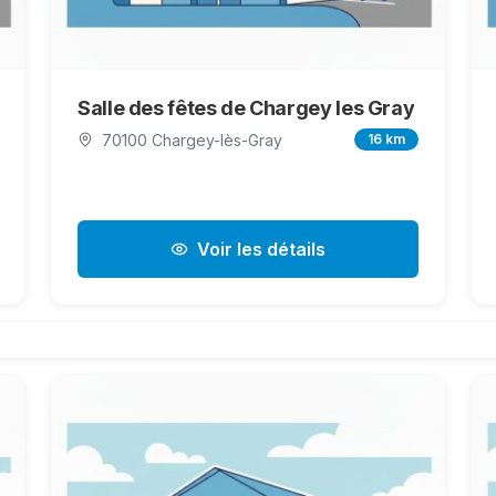
Salle des fêtes de Chargey les Gray
70100 Chargey-lès-Gray
16 km
Voir les détails