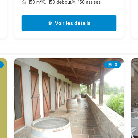
150 m²
150 debout
150 assises
Voir les détails
3