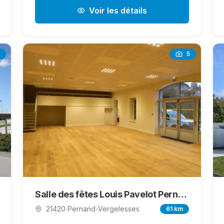
Voir les détails
5
Salle des fêtes Louis Pavelot Pernand-Vergelesses
21420 Pernand-Vergelesses
61 km