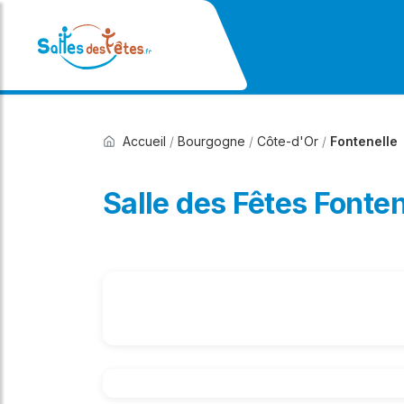
Accueil
/
Bourgogne
/
Côte-d'Or
/
Fontenelle
Salle des Fêtes Fonten