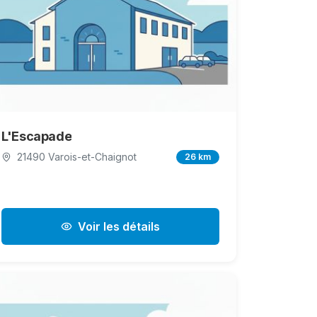
L'Escapade
21490 Varois-et-Chaignot
26 km
Voir les détails