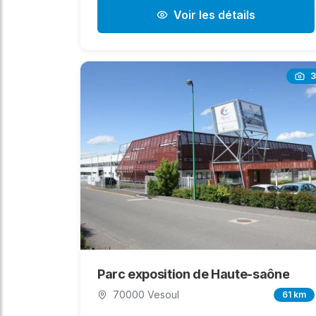
Voir les détails
3
Parc exposition de Haute-saône
70000 Vesoul
61 km