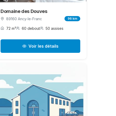
Domaine des Douves
89160 Ancy-le-Franc
96 km
72 m²
60 debout
50 assises
Voir les détails