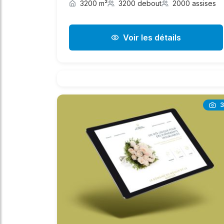
3200 m²
3200 debout
2000 assises
Voir les détails
3