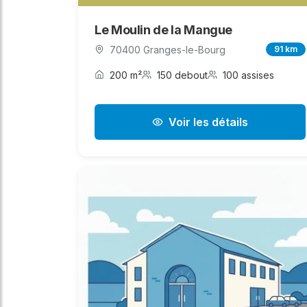
Le Moulin de la Mangue
70400 Granges-le-Bourg
91 km
200 m²
150 debout
100 assises
Voir les détails