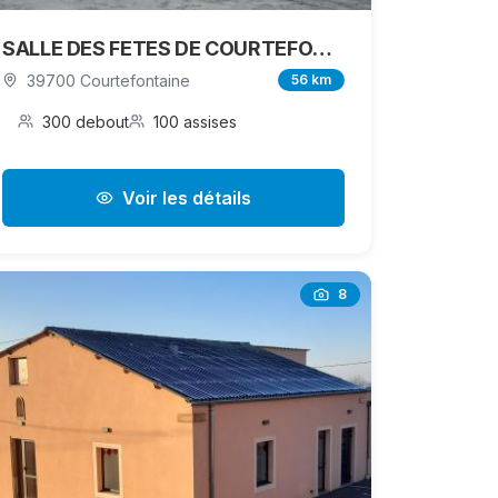
SALLE DES FETES DE COURTEFONTAINE
39700 Courtefontaine
56 km
300 debout
100 assises
Voir les détails
8