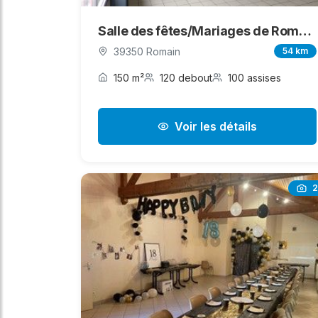
Salle des fêtes/Mariages de Romain Vigearde
39350 Romain
54 km
150 m²
120 debout
100 assises
Voir les détails
2