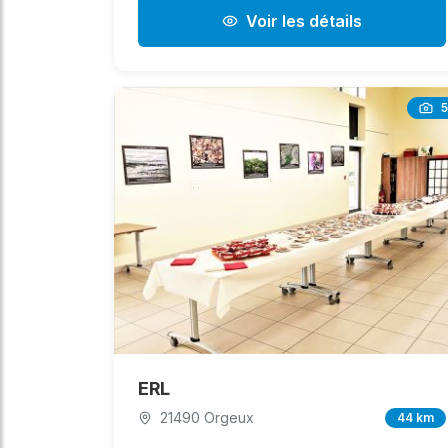
Voir les détails
5
ERL
21490 Orgeux
44 km