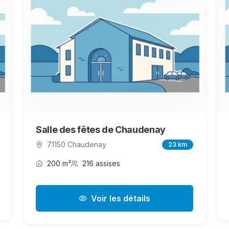
Salle des fêtes de Chaudenay
71150 Chaudenay
23 km
200 m²
216 assises
Voir les détails