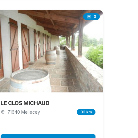
3
LE CLOS MICHAUD
71640 Mellecey
33 km