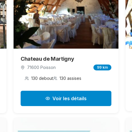
Chateau de Martigny
71600 Poisson
99 km
130 debout
130 assises
Voir les détails