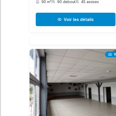
90 m²
90 debout
45 assises
Voir les détails
6