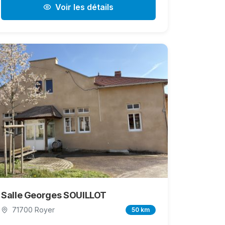
Voir les détails
Salle Georges SOUILLOT
71700 Royer
50 km