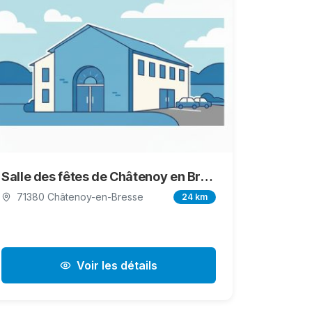
Salle des fêtes de Châtenoy en Bresse
71380 Châtenoy-en-Bresse
24 km
Voir les détails