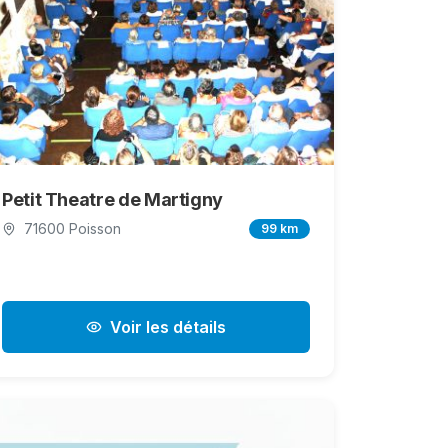
Petit Theatre de Martigny
71600 Poisson
99 km
Voir les détails