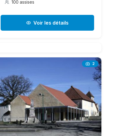
100 assises
Voir les détails
2