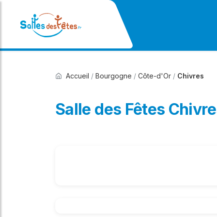
Accueil
/
Bourgogne
/
Côte-d'Or
/
Chivres
Salle des Fêtes Chivr