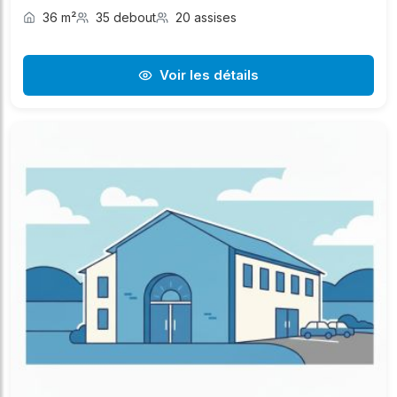
36 m²
35 debout
20 assises
Voir les détails