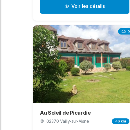
Voir les détails
5
Au Soleil de Picardie
02370 Vailly-sur-Aisne
46 km