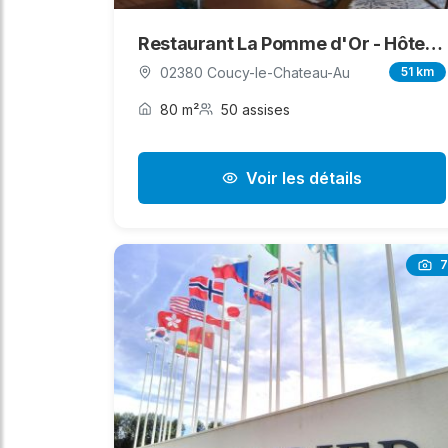
Restaurant La Pomme d'Or - Hôtel Bellevue
02380 Coucy-le-Chateau-Au
51 km
80 m²
50 assises
Voir les détails
7