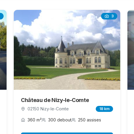
3
Château de Nizy-le-Comte
02150 Nizy-le-Comte
18 km
360 m²
300 debout
250 assises