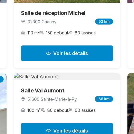
Salle de réception Michel
02300 Chauny
52 km
110 m²
150 debout
80 assises
Voir les détails
Salle Val Aumont
51600 Sainte-Marie-à-Py
66 km
100 m²
80 debout
60 assises
Voir les détails