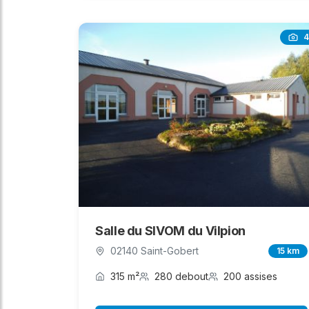
4
Salle du SIVOM du Vilpion
02140 Saint-Gobert
15 km
315 m²
280 debout
200 assises