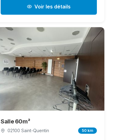
Voir les détails
Salle 60m²
02100 Saint-Quentin
50 km