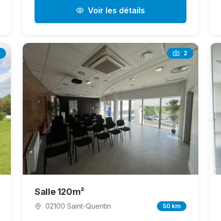
Voir les détails
2
Salle 120m²
02100 Saint-Quentin
50 km