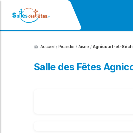
Accueil
/
Picardie
/
Aisne
/
Agnicourt-et-Séch
Salle des Fêtes Agnic