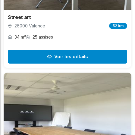
Street art
26000 Valence
52 km
34 m²
25 assises
Voir les détails