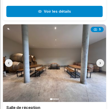
Voir les détails
5
‹
›
Salle de réception