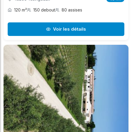
120 m²
150 debout
80 assises
Voir les détails