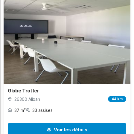
Globe Trotter
26300 Alixan
44 km
37 m²
33 assises
Voir les détails