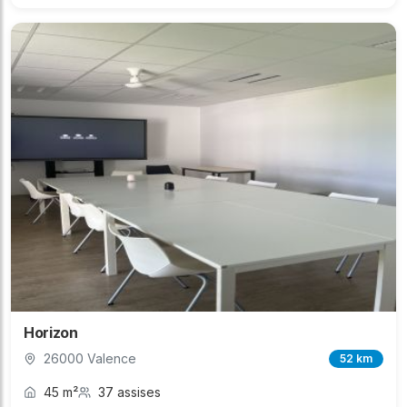
Horizon
26000 Valence
52 km
45 m²
37 assises