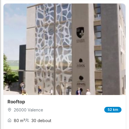
Rooftop
26000 Valence
52 km
80 m²
30 debout