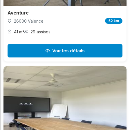
Aventure
26000 Valence
52 km
41 m²
29 assises
Voir les détails