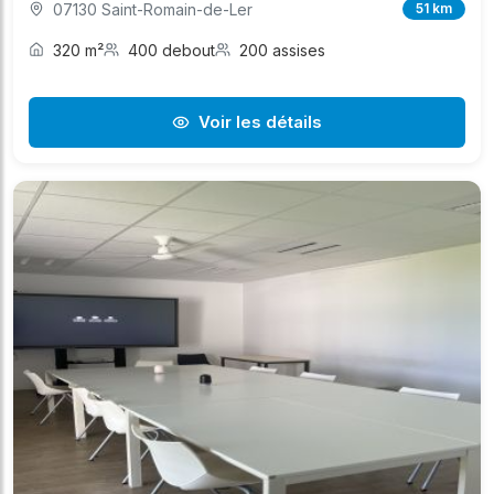
07130 Saint-Romain-de-Ler
51 km
320 m²
400 debout
200 assises
Voir les détails