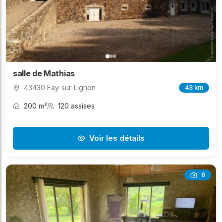
salle de Mathias
43430 Fay-sur-Lignon
43 km
200 m²
120 assises
Voir les détails
6