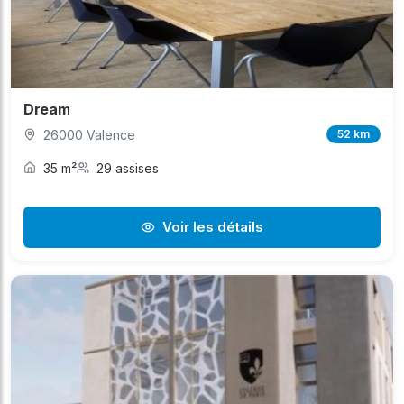
Dream
26000 Valence
52 km
35 m²
29 assises
Voir les détails