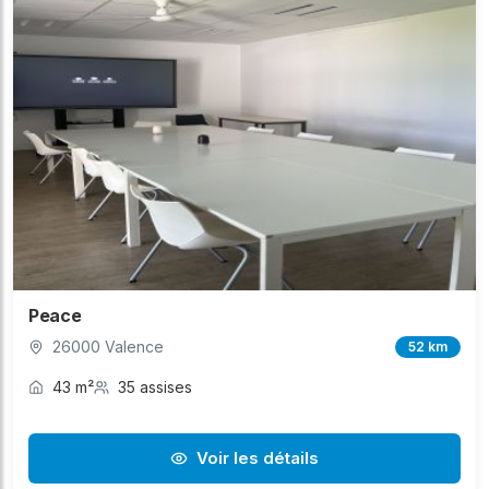
Peace
26000 Valence
52 km
43 m²
35 assises
Voir les détails