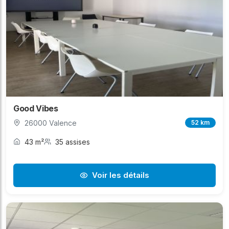
Good Vibes
26000 Valence
52 km
43 m²
35 assises
Voir les détails