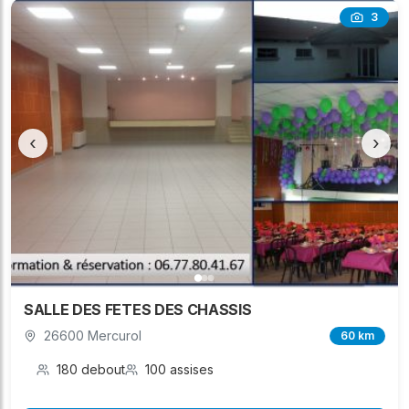
3
‹
›
SALLE DES FETES DES CHASSIS
26600 Mercurol
60 km
180 debout
100 assises