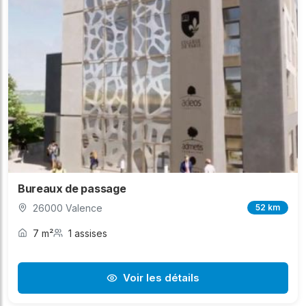
Bureaux de passage
26000 Valence
52 km
7 m²
1 assises
Voir les détails