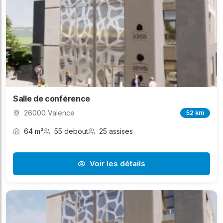
Salle de conférence
26000 Valence
52 km
64 m²
55 debout
25 assises
Voir les détails