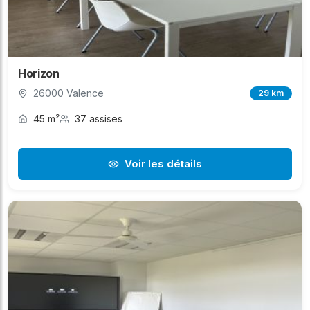
Horizon
26000 Valence
29 km
45 m²
37 assises
Voir les détails