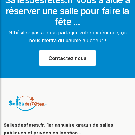
réserver une salle pour faire la
fête ...
N'hésitez pas à nous partager votre expérience, ça
nous mettra du baume au coeur !
Contactez nous
Sallesdesfetes.fr, 1er annuaire gratuit de salles
publiques et privées en location ...