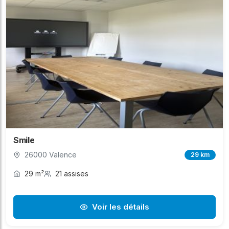
Smile
26000 Valence
29 km
29 m²
21 assises
Voir les détails