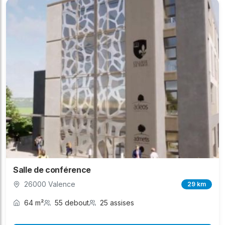
Salle de conférence
26000 Valence
29 km
64 m²
55 debout
25 assises