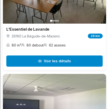
L'Essentiel de Lavande
26160 La Bégude-de-Mazenc
26 km
80 m²
80 debout
62 assises
Voir les détails