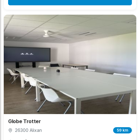
Globe Trotter
26300 Alixan
59 km