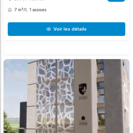
7 m²
1 assises
Voir les détails