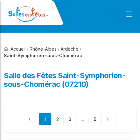
Accueil
/
Rhône-Alpes
/
Ardèche
/
Saint-Symphorien-sous-Chomérac
Salle des Fêtes Saint-Symphorien-
sous-Chomérac (07210)
1
2
3
...
5