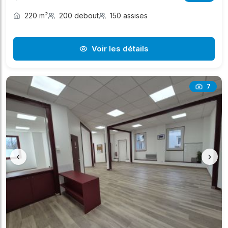
220 m²
200 debout
150 assises
Voir les détails
7
‹
›