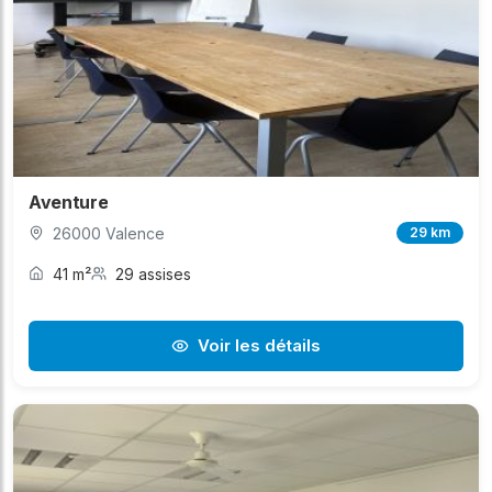
Aventure
26000 Valence
29 km
41 m²
29 assises
Voir les détails