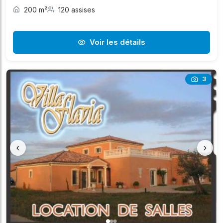
200 m²
120 assises
Voir les détails
3
‹
›