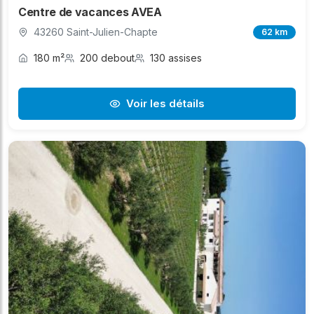
Centre de vacances AVEA
43260 Saint-Julien-Chapte
62 km
180 m²
200 debout
130 assises
Voir les détails