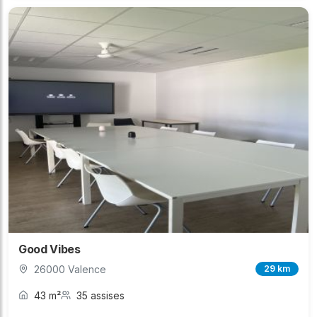
Good Vibes
26000 Valence
29 km
43 m²
35 assises