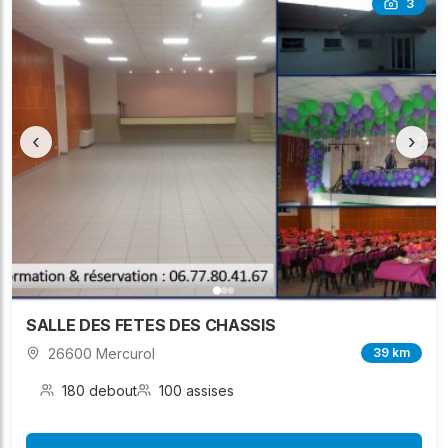
3
‹
›
SALLE DES FETES DES CHASSIS
26600 Mercurol
39 km
180 debout
100 assises