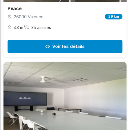
Peace
26000 Valence
29 km
43 m²
35 assises
Voir les détails