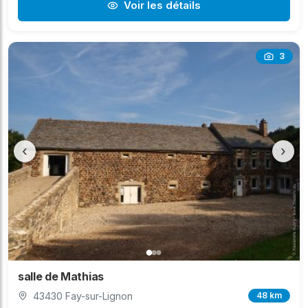
Voir les détails
3
‹
›
salle de Mathias
43430 Fay-sur-Lignon
48 km