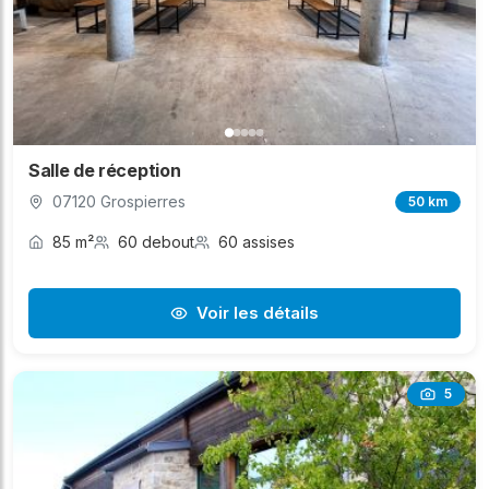
Salle de réception
07120 Grospierres
50 km
85 m²
60 debout
60 assises
Voir les détails
5