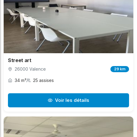
Street art
26000 Valence
29 km
34 m²
25 assises
Voir les détails