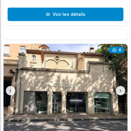
Voir les détails
8
‹
›