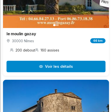
le moulin gazay
30000 Nîmes
66 km
200 debout
160 assises
Voir les détails