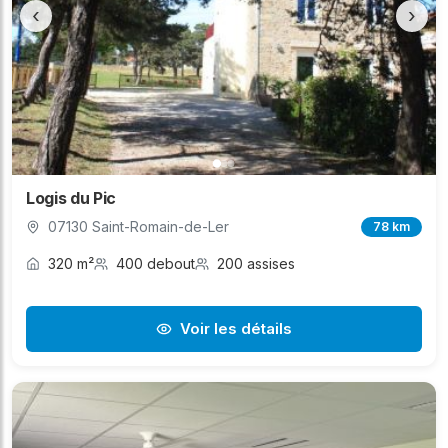
‹
›
Logis du Pic
07130 Saint-Romain-de-Ler
78 km
320 m²
400 debout
200 assises
Voir les détails