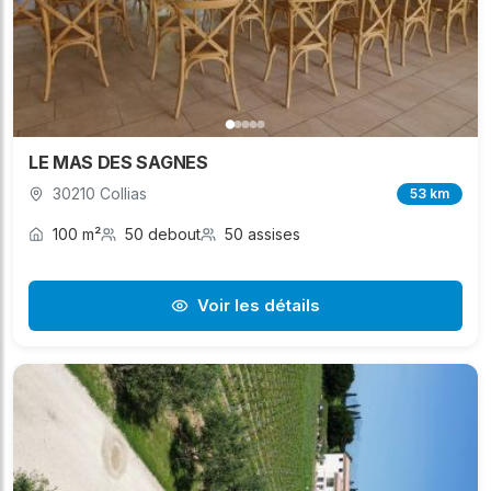
LE MAS DES SAGNES
30210 Collias
53 km
100 m²
50 debout
50 assises
Voir les détails