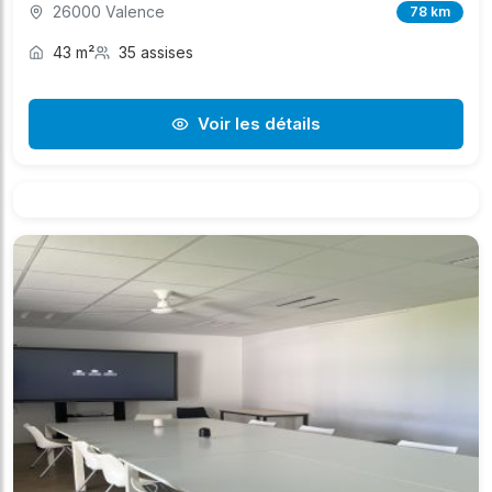
26000 Valence
78 km
43 m²
35 assises
Voir les détails