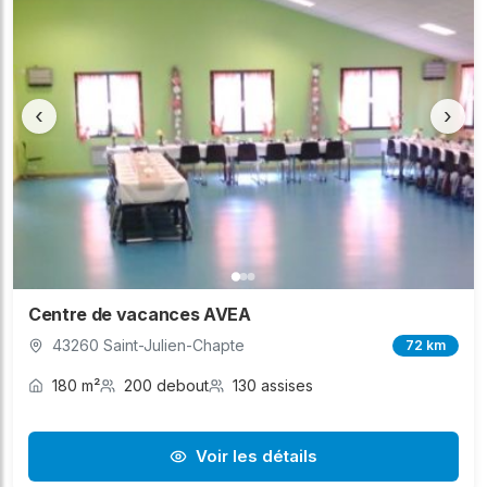
‹
›
Centre de vacances AVEA
43260 Saint-Julien-Chapte
72 km
180 m²
200 debout
130 assises
Voir les détails