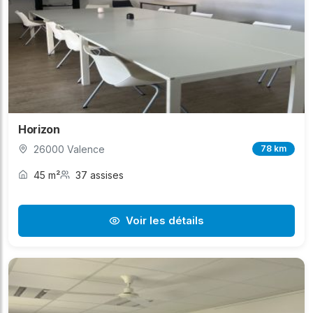
Horizon
26000 Valence
78 km
45 m²
37 assises
Voir les détails