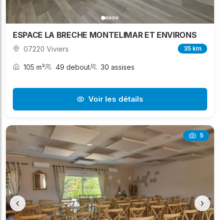
ESPACE LA BRECHE MONTELIMAR ET ENVIRONS
07220 Viviers
35 km
105 m²
49 debout
30 assises
Voir les détails
5
‹
›