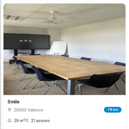
Smile
26000 Valence
78 km
29 m²
21 assises