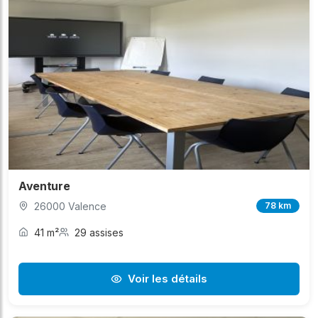
Aventure
26000 Valence
78 km
41 m²
29 assises
Voir les détails