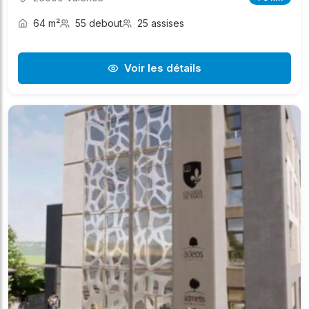
64 m²
55 debout
25 assises
Voir les détails