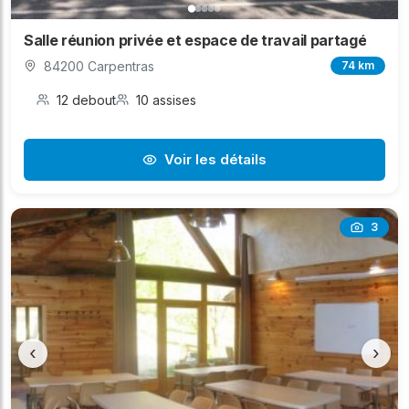
Salle réunion privée et espace de travail partagé
84200 Carpentras
74 km
12 debout
10 assises
Voir les détails
3
‹
›