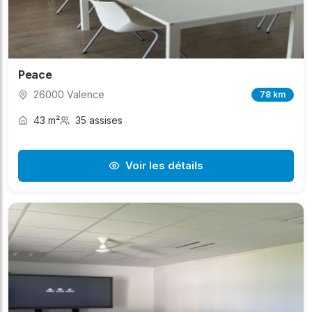
Peace
26000 Valence
78 km
43 m²
35 assises
Voir les détails