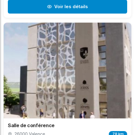
Voir les détails
Salle de conférence
26000 Valence
78 km