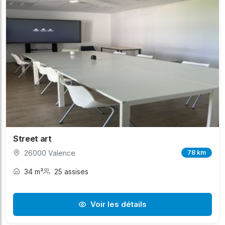
Street art
26000 Valence
78 km
34 m²
25 assises
Voir les détails