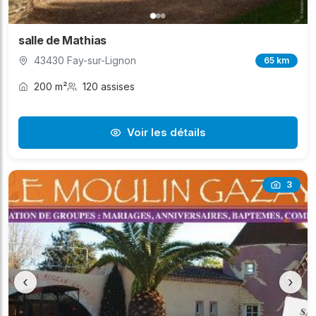
salle de Mathias
43430 Fay-sur-Lignon
65 km
200 m²
120 assises
Voir les détails
3
‹
›