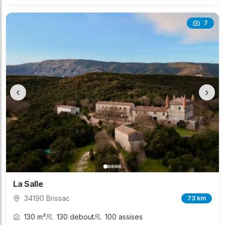
7
‹
›
La Salle
34190 Brissac
73 km
130 m²
130 debout
100 assises