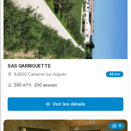
SAS GARRIGUETTE
84850 Camaret-sur-Aigues
56 km
590 m²
200 assises
Voir les détails
6