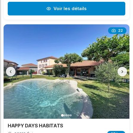
Voir les détails
22
‹
›
HAPPY DAYS HABITATS