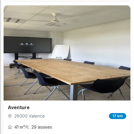
Aventure
26000 Valence
17 km
41 m²
29 assises