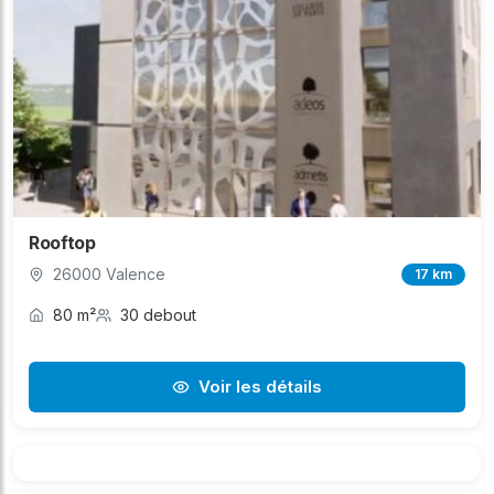
Rooftop
26000 Valence
17 km
80 m²
30 debout
Voir les détails