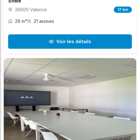
Smile
26000 Valence
17 km
29 m²
21 assises
Voir les détails