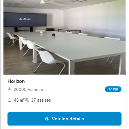
Horizon
26000 Valence
17 km
45 m²
37 assises
Voir les détails