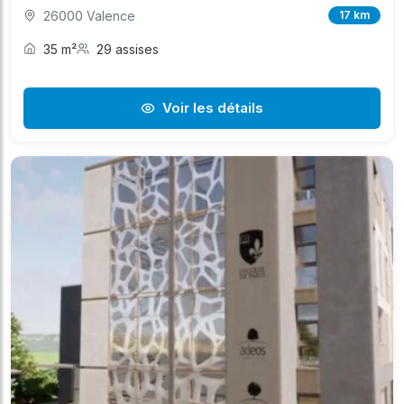
26000 Valence
17 km
35 m²
29 assises
Voir les détails