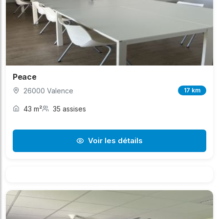
Peace
26000 Valence
17 km
43 m²
35 assises
Voir les détails