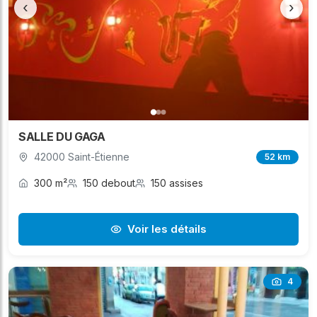
‹
›
SALLE DU GAGA
42000 Saint-Étienne
52 km
300 m²
150 debout
150 assises
Voir les détails
4