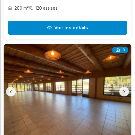
200 m²
120 assises
Voir les détails
8
‹
›