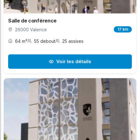
Salle de conférence
26000 Valence
17 km
64 m²
55 debout
25 assises
Voir les détails