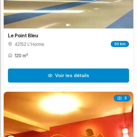
Le Point Bleu
42152 L'Horme
50 km
120 m²
Voir les détails
3