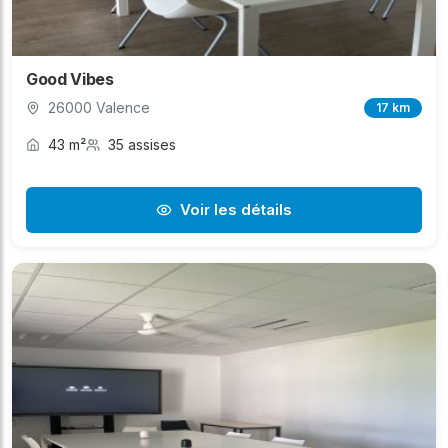
Good Vibes
26000 Valence
17 km
43 m²
35 assises
Voir les détails