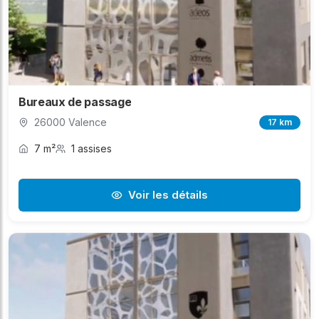
Bureaux de passage
26000 Valence
17 km
7 m²
1 assises
Voir les détails