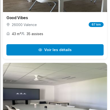
Good Vibes
26000 Valence
67 km
43 m²
35 assises
Voir les détails