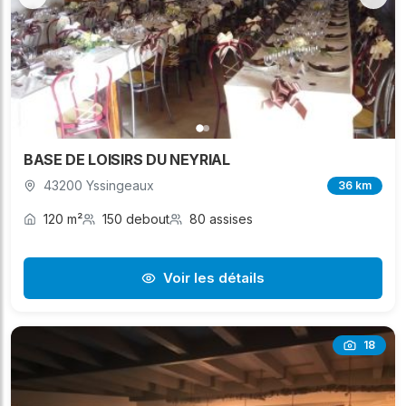
BASE DE LOISIRS DU NEYRIAL
43200 Yssingeaux
36 km
120 m²
150 debout
80 assises
Voir les détails
18