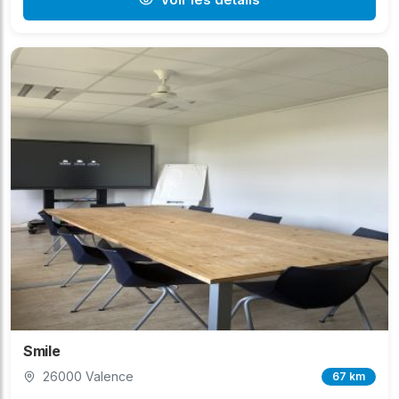
Smile
26000 Valence
67 km