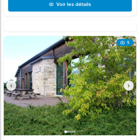
Voir les détails
5
‹
›