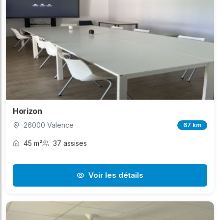
Horizon
26000 Valence
67 km
45 m²
37 assises
Voir les détails