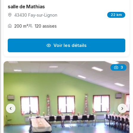
salle de Mathias
43430 Fay-sur-Lignon
22 km
200 m²
120 assises
Voir les détails
3
‹
›