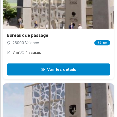
Bureaux de passage
26000 Valence
67 km
7 m²
1 assises
Voir les détails