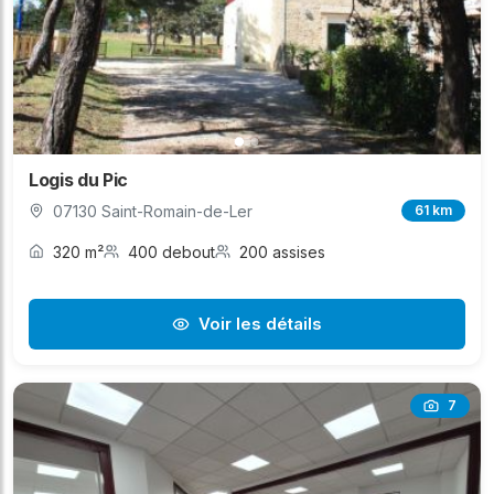
Logis du Pic
07130 Saint-Romain-de-Ler
61 km
320 m²
400 debout
200 assises
Voir les détails
7