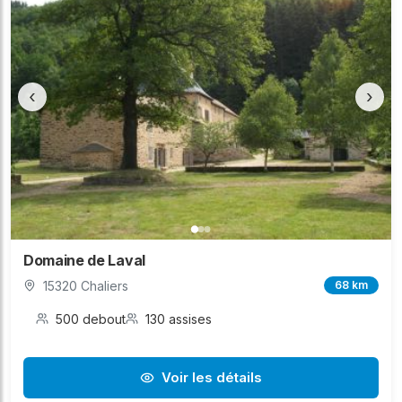
‹
›
Domaine de Laval
15320 Chaliers
68 km
500 debout
130 assises
Voir les détails