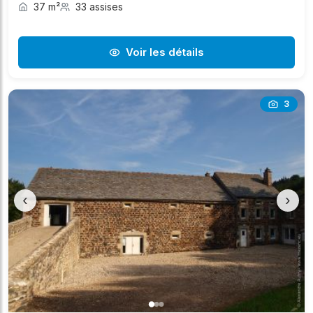
37 m²
33 assises
Voir les détails
3
‹
›