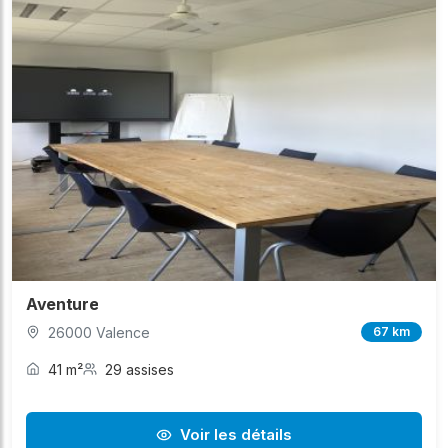
Aventure
26000 Valence
67 km
41 m²
29 assises
Voir les détails