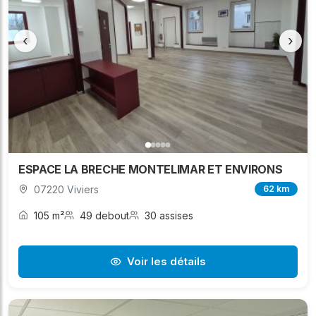
‹
›
ESPACE LA BRECHE MONTELIMAR ET ENVIRONS
07220 Viviers
62 km
105 m²
49 debout
30 assises
Voir les détails