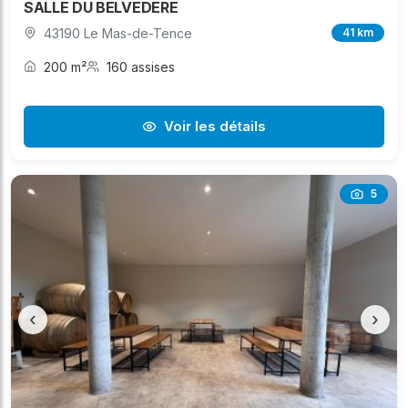
SALLE DU BELVEDERE
43190 Le Mas-de-Tence
41 km
200 m²
160 assises
Voir les détails
5
‹
›