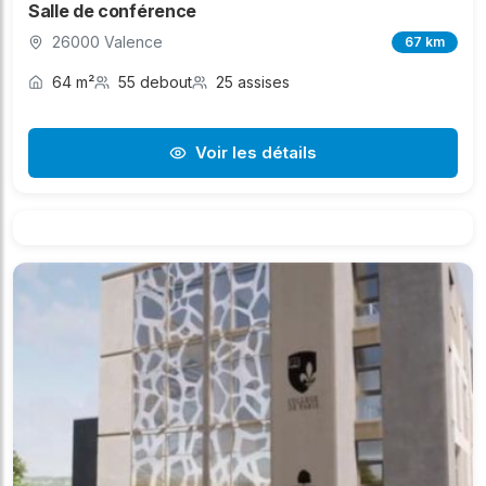
Salle de conférence
26000 Valence
67 km
64 m²
55 debout
25 assises
Voir les détails