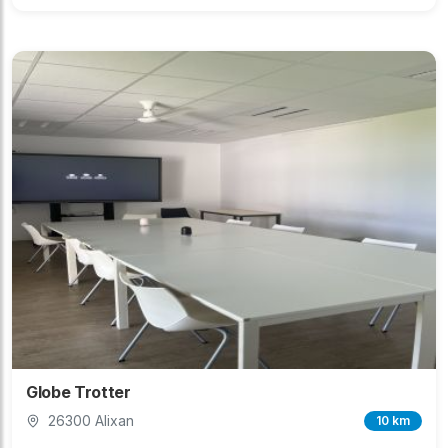
Globe Trotter
26300 Alixan
10 km