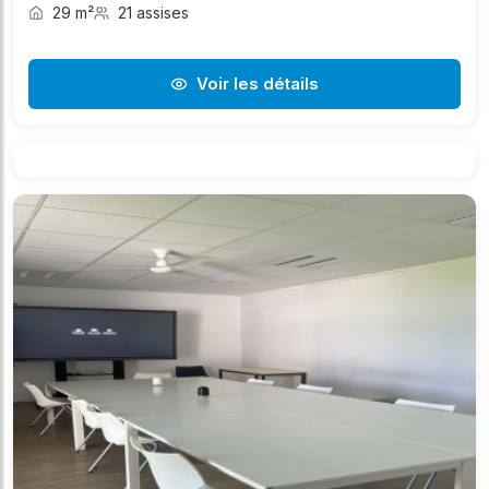
29 m²
21 assises
Voir les détails