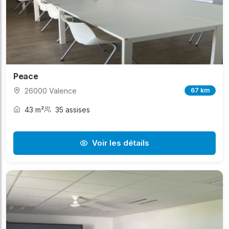
Peace
26000 Valence
67 km
43 m²
35 assises
Voir les détails