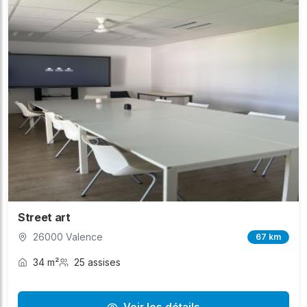
Street art
26000 Valence
67 km
34 m²
25 assises
Voir les détails