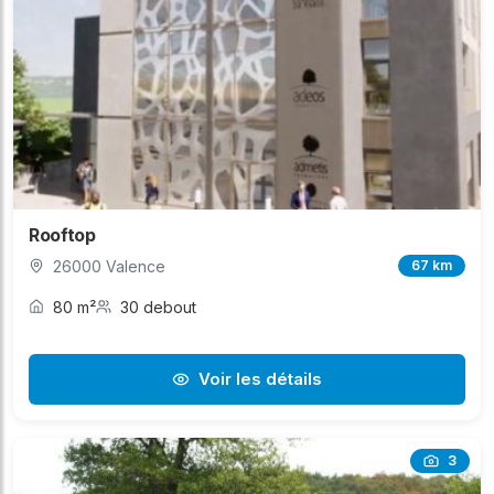
Rooftop
26000 Valence
67 km
80 m²
30 debout
Voir les détails
3