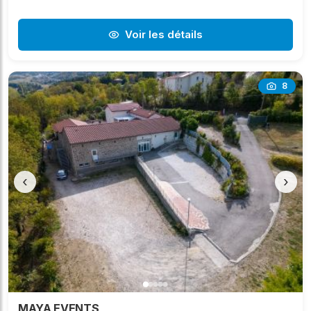
Voir les détails
8
‹
›
MAYA EVENTS