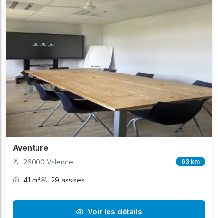
Aventure
26000 Valence
63 km
41 m²
29 assises
Voir les détails