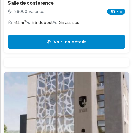
Salle de conférence
26000 Valence
63 km
64 m²
55 debout
25 assises
Voir les détails