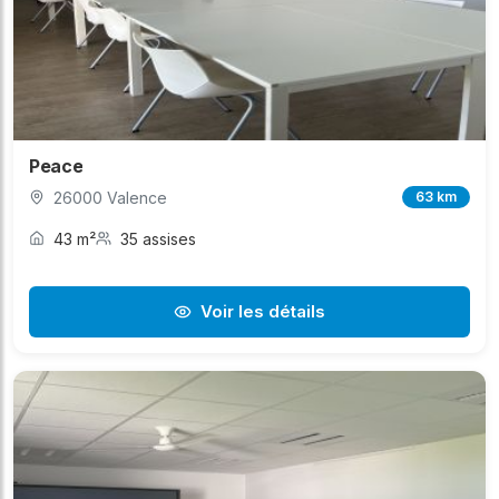
Peace
26000 Valence
63 km
43 m²
35 assises
Voir les détails