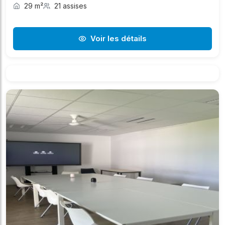
29 m²
21 assises
Voir les détails