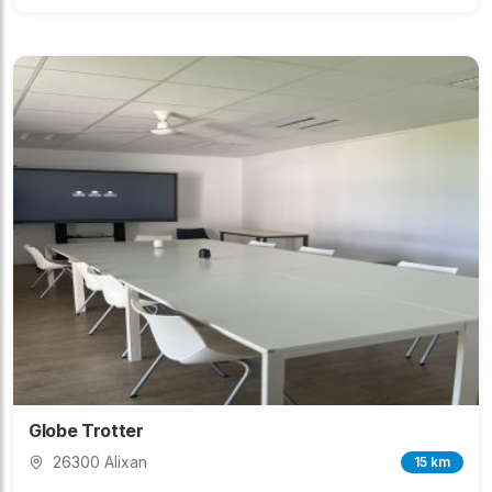
Globe Trotter
26300 Alixan
15 km