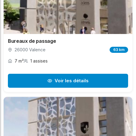
Bureaux de passage
26000 Valence
63 km
7 m²
1 assises
Voir les détails