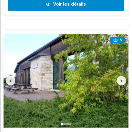
Voir les détails
5
‹
›