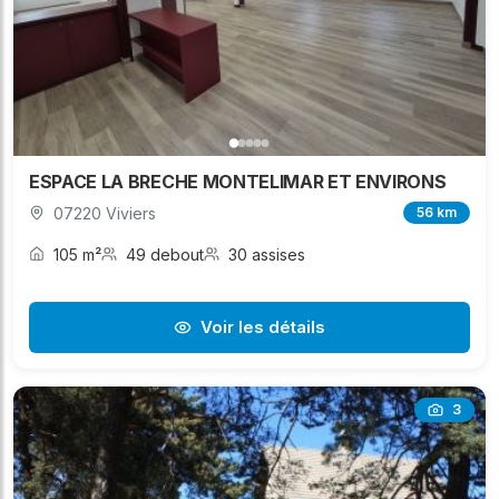
ESPACE LA BRECHE MONTELIMAR ET ENVIRONS
07220 Viviers
56 km
105 m²
49 debout
30 assises
Voir les détails
3