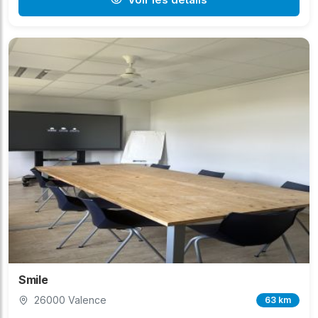
Smile
26000 Valence
63 km