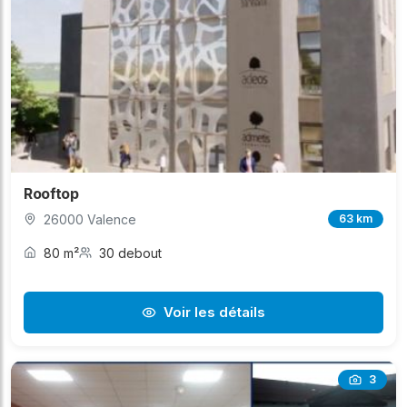
Rooftop
26000 Valence
63 km
80 m²
30 debout
Voir les détails
3