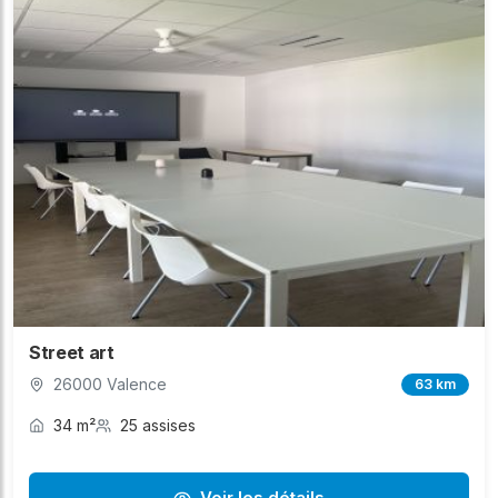
Street art
26000 Valence
63 km
34 m²
25 assises
Voir les détails