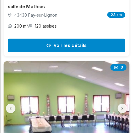
salle de Mathias
43430 Fay-sur-Lignon
23 km
200 m²
120 assises
Voir les détails
3
‹
›