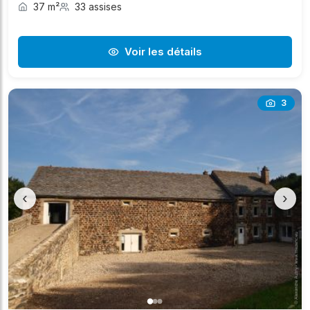
37 m²
33 assises
Voir les détails
3
‹
›