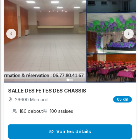
‹
›
SALLE DES FETES DES CHASSIS
26600 Mercurol
65 km
180 debout
100 assises
Voir les détails