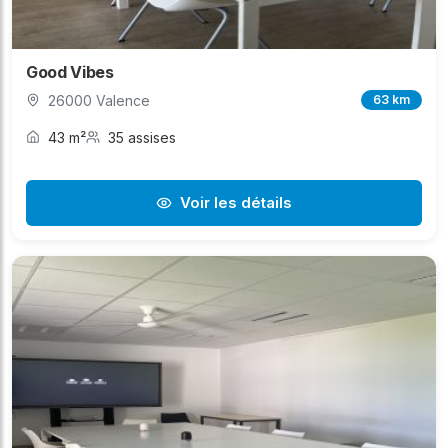
Good Vibes
26000 Valence
63 km
43 m²
35 assises
Voir les détails