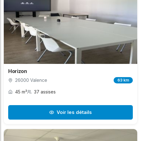
Horizon
26000 Valence
63 km
45 m²
37 assises
Voir les détails