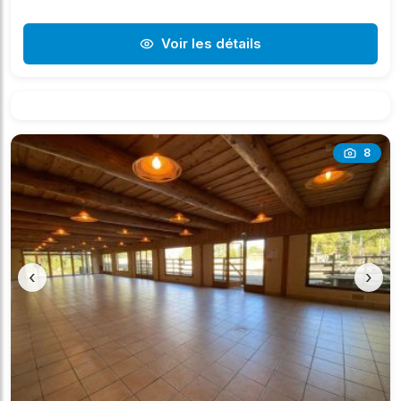
Voir les détails
8
‹
›