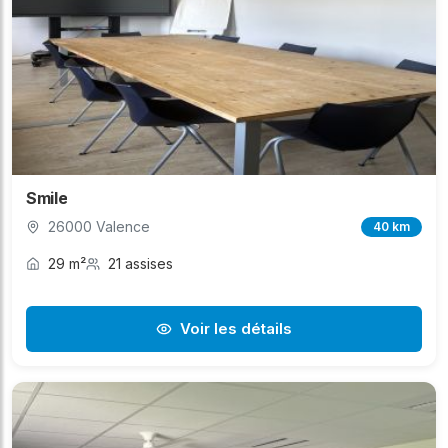
Smile
26000 Valence
40 km
29 m²
21 assises
Voir les détails