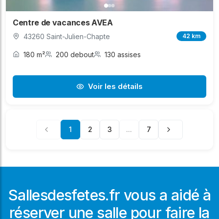
Centre de vacances AVEA
43260 Saint-Julien-Chapte
42 km
180 m²
200 debout
130 assises
Voir les détails
1
2
3
...
7
Sallesdesfetes.fr vous a aidé à
réserver une salle pour faire la