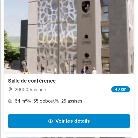
Salle de conférence
26000 Valence
40 km
64 m²
55 debout
25 assises
Voir les détails