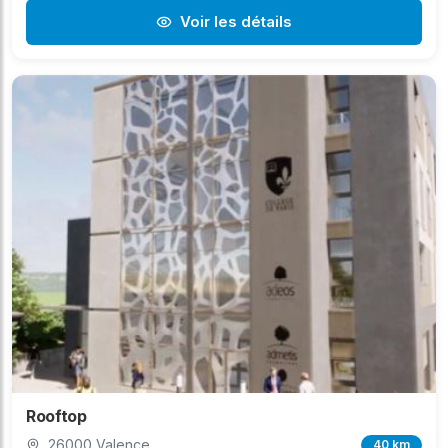
Voir les détails
Rooftop
26000 Valence
40 km