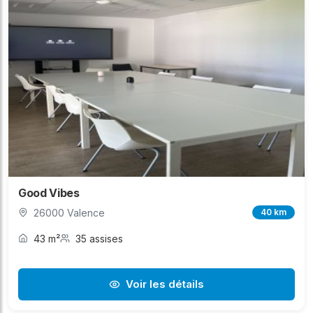
Good Vibes
26000 Valence
40 km
43 m²
35 assises
Voir les détails