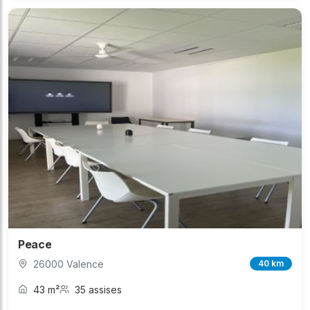
Peace
26000 Valence
40 km
43 m²
35 assises