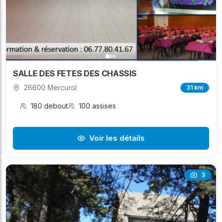
SALLE DES FETES DES CHASSIS
26600 Mercurol
31 km
180 debout
100 assises
Voir les détails
3