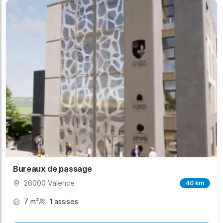
Bureaux de passage
26000 Valence
40 km
7 m²
1 assises