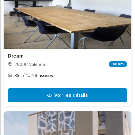
Dream
26000 Valence
40 km
35 m²
29 assises
Voir les détails