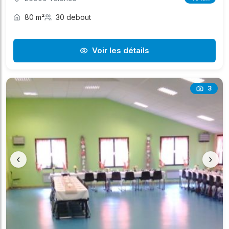
80 m²
30 debout
Voir les détails
3
‹
›