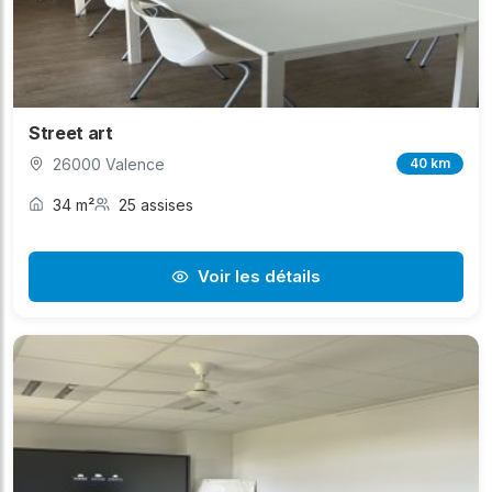
Street art
26000 Valence
40 km
34 m²
25 assises
Voir les détails