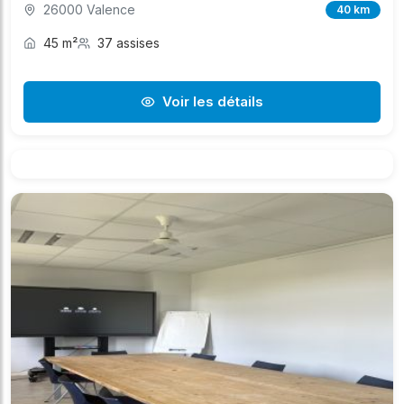
26000 Valence
40 km
45 m²
37 assises
Voir les détails