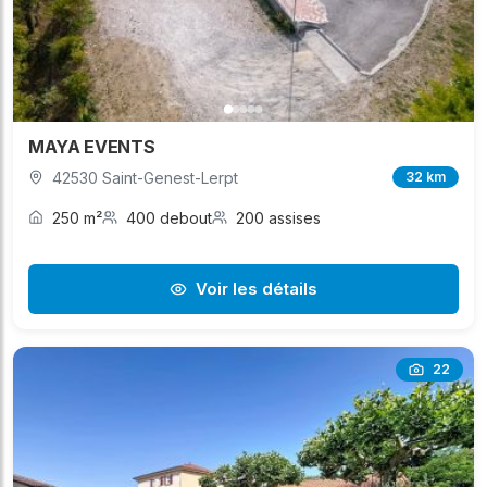
MAYA EVENTS
42530 Saint-Genest-Lerpt
32 km
250 m²
400 debout
200 assises
Voir les détails
22