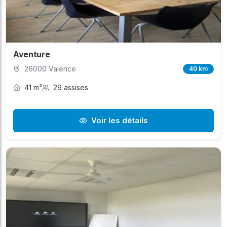
Aventure
26000 Valence
40 km
41 m²
29 assises
Voir les détails