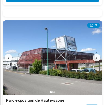
3
‹
›
Parc exposition de Haute-saône