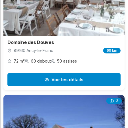
Domaine des Douves
89160 Ancy-le-Franc
69 km
72 m²
60 debout
50 assises
Voir les détails
2