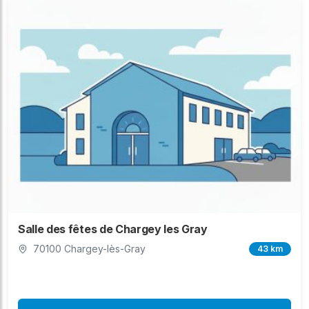
Salle des fêtes de Chargey les Gray
70100 Chargey-lès-Gray
43 km