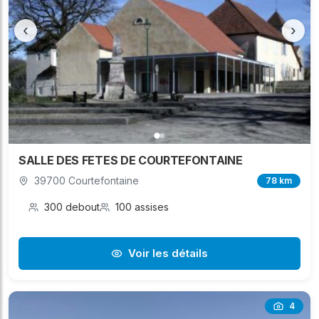
‹
›
SALLE DES FETES DE COURTEFONTAINE
39700 Courtefontaine
78 km
300 debout
100 assises
Voir les détails
4