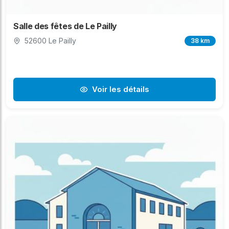
Salle des fêtes de Le Pailly
52600 Le Pailly
38 km
Voir les détails