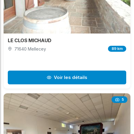
LE CLOS MICHAUD
71640 Mellecey
89 km
Voir les détails
5