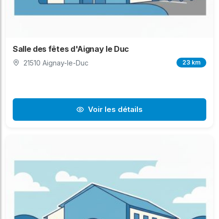
Salle des fêtes d'Aignay le Duc
21510 Aignay-le-Duc
23 km
Voir les détails