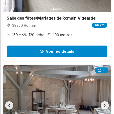
Salle des fêtes/Mariages de Romain Vigearde
39350 Romain
66 km
150 m²
120 debout
100 assises
Voir les détails
6
‹
›