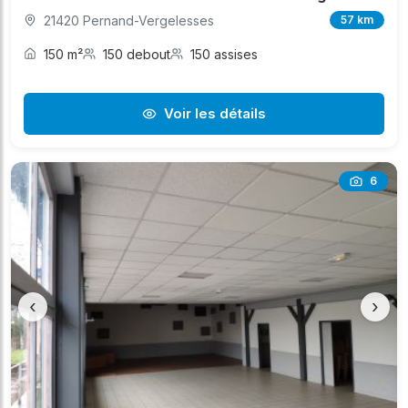
21420 Pernand-Vergelesses
57 km
150 m²
150 debout
150 assises
Voir les détails
6
‹
›