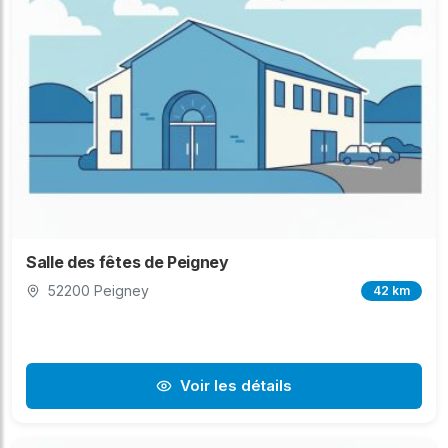
Salle des fêtes de Peigney
52200 Peigney
42 km
Voir les détails