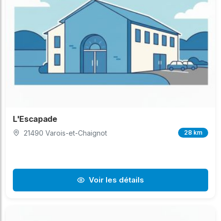
L'Escapade
21490 Varois-et-Chaignot
28 km
Voir les détails