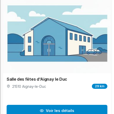
Salle des fêtes d'Aignay le Duc
21510 Aignay-le-Duc
29 km
Voir les détails