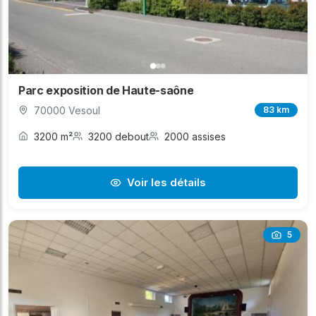
Parc exposition de Haute-saône
70000 Vesoul
83 km
3200 m²
3200 debout
2000 assises
Voir les détails
5