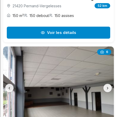
21420 Pernand-Vergelesses
52 km
150 m²
150 debout
150 assises
Voir les détails
6
‹
›