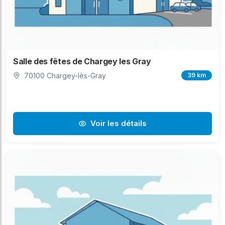
Salle des fêtes de Chargey les Gray
70100 Chargey-lès-Gray
39 km
Voir les détails