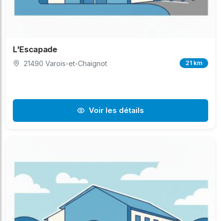
L'Escapade
21490 Varois-et-Chaignot
21 km
Voir les détails