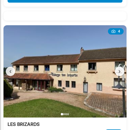
4
‹
›
LES BRIZARDS