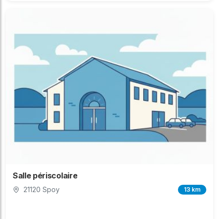
Salle périscolaire
21120 Spoy
13 km