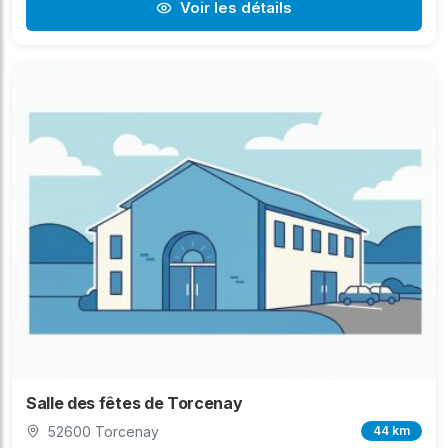
Voir les détails
Salle des fêtes de Torcenay
52600 Torcenay
44 km