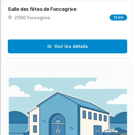
Salle des fêtes de Foncegrive
21260 Foncegrive
13 km
Voir les détails