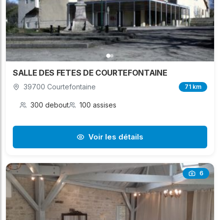
SALLE DES FETES DE COURTEFONTAINE
39700 Courtefontaine
71 km
300 debout
100 assises
Voir les détails
6