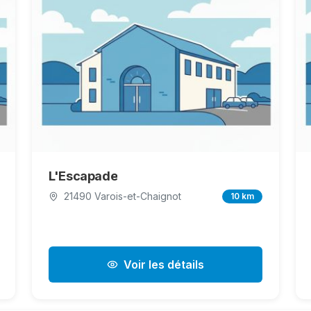
L'Escapade
21490 Varois-et-Chaignot
10 km
Voir les détails