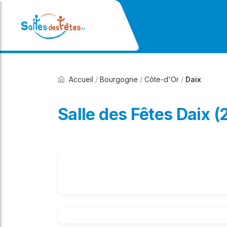
Accueil
/
Bourgogne
/
Côte-d'Or
/
Daix
Salle des Fêtes Daix (