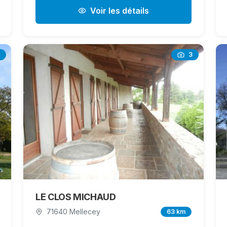
Voir les détails
3
LE CLOS MICHAUD
71640 Mellecey
63 km