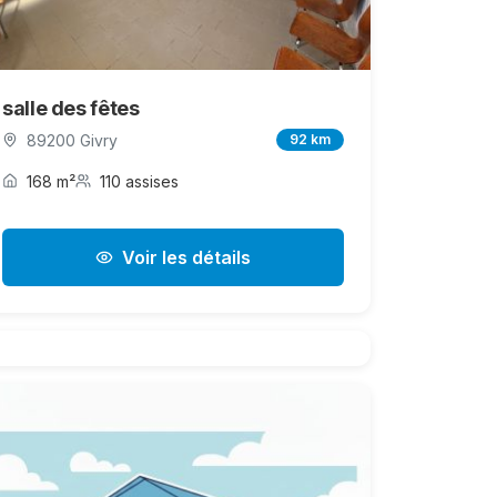
salle des fêtes
89200 Givry
92 km
168 m²
110 assises
Voir les détails