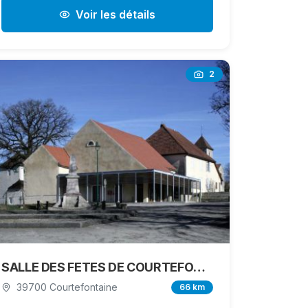
Voir les détails
2
SALLE DES FETES DE COURTEFONTAINE
39700 Courtefontaine
66 km