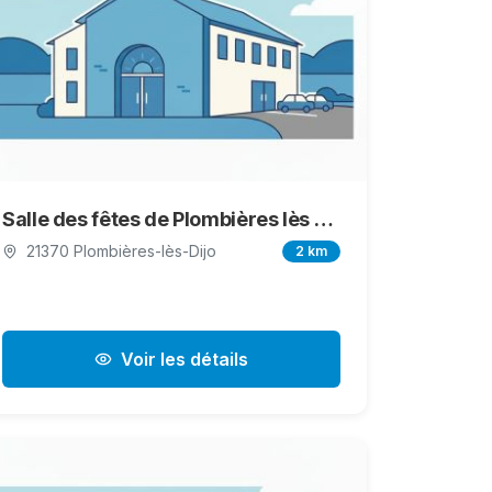
Salle des fêtes de Plombières lès Dijon
21370 Plombières-lès-Dijo
2 km
Voir les détails