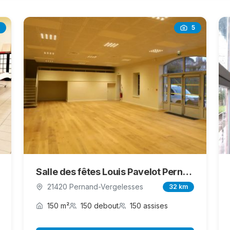
5
Salle des fêtes Louis Pavelot Pernand-Vergelesses
21420 Pernand-Vergelesses
32 km
150 m²
150 debout
150 assises