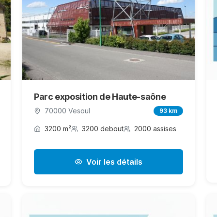
Parc exposition de Haute-saône
70000 Vesoul
93 km
3200 m²
3200 debout
2000 assises
Voir les détails