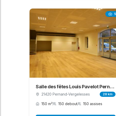
5
Salle des fêtes Louis Pavelot Pernand-Vergelesses
21420 Pernand-Vergelesses
28 km
150 m²
150 debout
150 assises