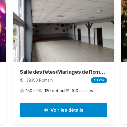
Salle des fêtes/Mariages de Romain Vigearde
39350 Romain
91 km
150 m²
120 debout
100 assises
Voir les détails