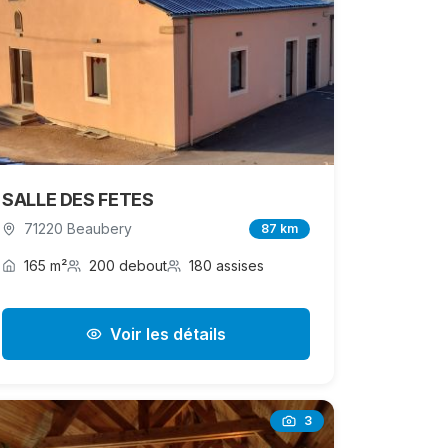
SALLE DES FETES
71220 Beaubery
87 km
165 m²
200 debout
180 assises
Voir les détails
3