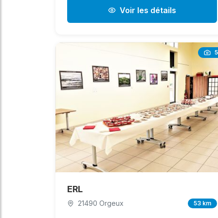
Voir les détails
5
ERL
21490 Orgeux
53 km