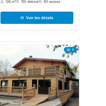
126 m²
130 debout
80 assises
Voir les détails
3