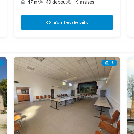
47 m²
49 debout
49 assises
Voir les détails
5