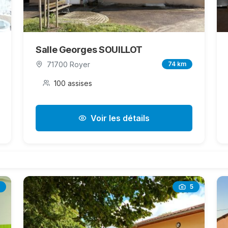
Salle Georges SOUILLOT
71700 Royer
74 km
100 assises
Voir les détails
5