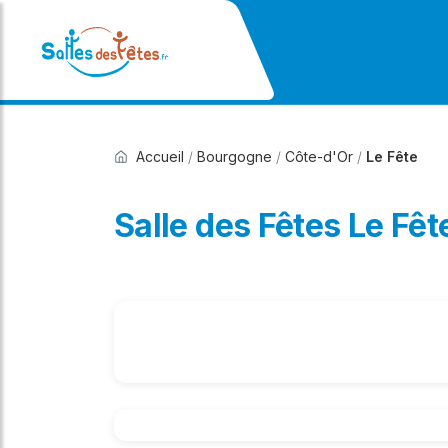
Accueil
/
Bourgogne
/
Côte-d'Or
/
Le Fête
Salle des Fêtes Le Fêt