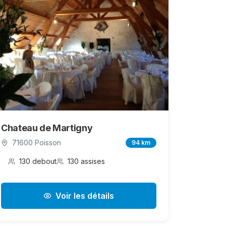
Chateau de Martigny
71600 Poisson
94 km
130 debout
130 assises
Voir les détails