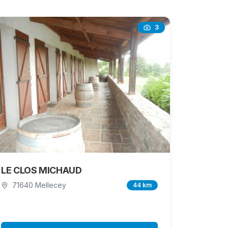
3
LE CLOS MICHAUD
71640 Mellecey
44 km