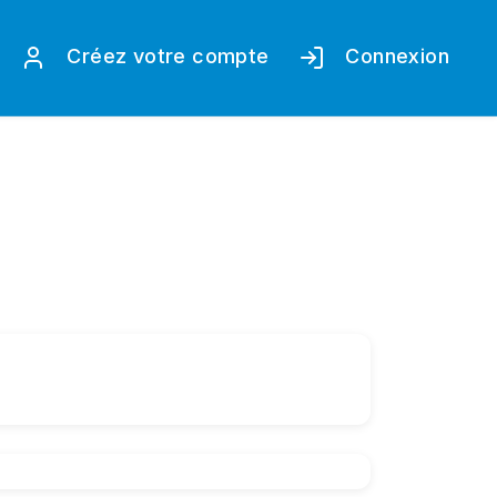
Créez votre compte
Connexion