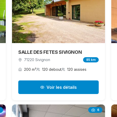
SALLE DES FETES SIVIGNON
71220 Sivignon
85 km
200 m²
120 debout
120 assises
Voir les détails
6