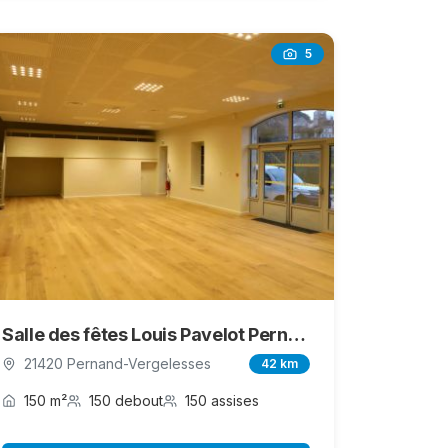
5
Salle des fêtes Louis Pavelot Pernand-Vergelesses
21420 Pernand-Vergelesses
42 km
150 m²
150 debout
150 assises