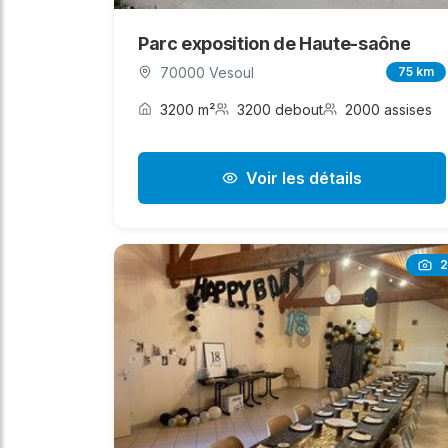
Parc exposition de Haute-saône
70000 Vesoul
75 km
3200 m²
3200 debout
2000 assises
Voir les détails
2