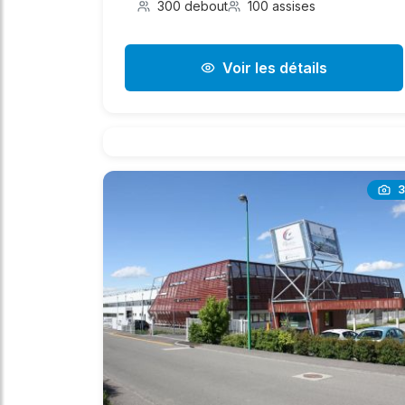
300 debout
100 assises
Voir les détails
3