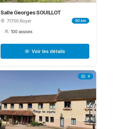
Salle Georges SOUILLOT
71700 Royer
90 km
100 assises
Voir les détails
4