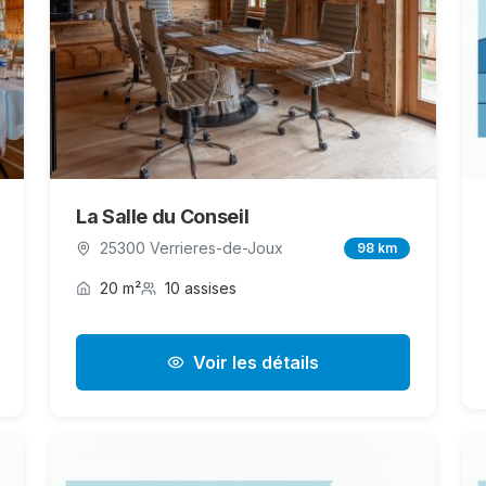
La Salle du Conseil
25300 Verrieres-de-Joux
98 km
20 m²
10 assises
Voir les détails