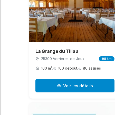
La Grange du Tillau
25300 Verrieres-de-Joux
98 km
100 m²
100 debout
80 assises
Voir les détails