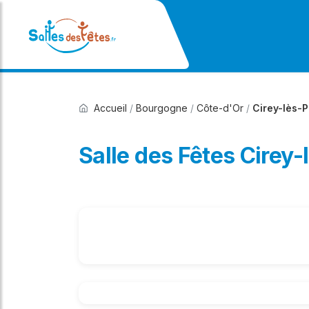
Accueil
/
Bourgogne
/
Côte-d'Or
/
Cirey-lès-P
Salle des Fêtes Cirey-