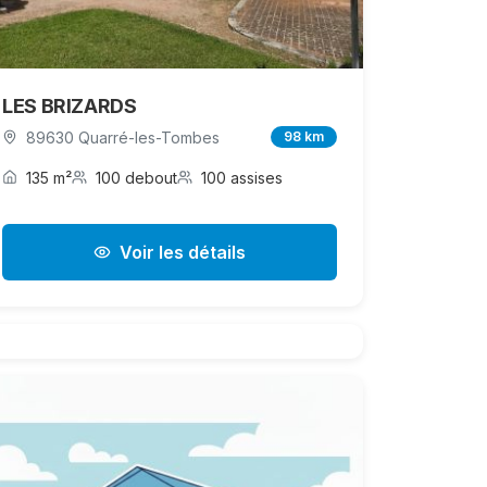
LES BRIZARDS
89630 Quarré-les-Tombes
98 km
135 m²
100 debout
100 assises
Voir les détails