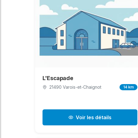
L'Escapade
21490 Varois-et-Chaignot
14 km
Voir les détails