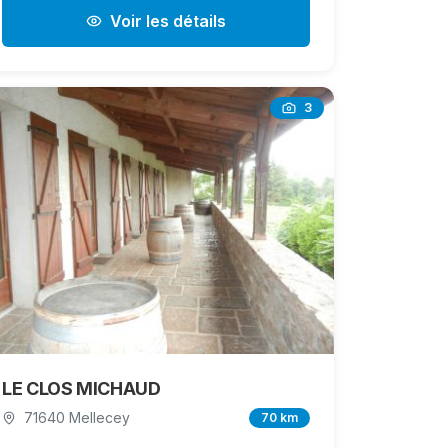
Voir les détails
3
LE CLOS MICHAUD
71640 Mellecey
70 km