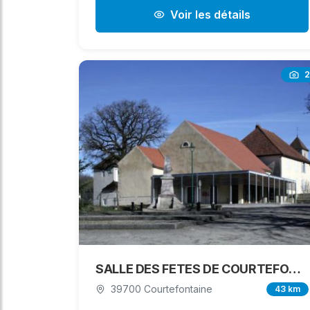
Voir les détails
2
SALLE DES FETES DE COURTEFONTAINE
39700 Courtefontaine
43 km