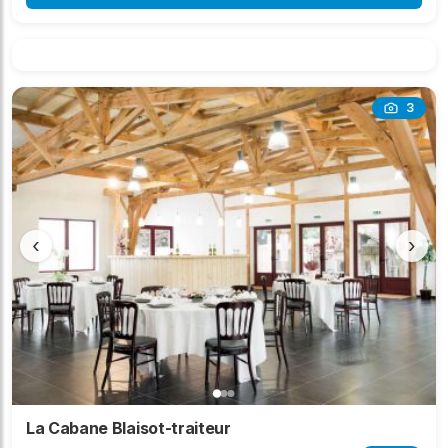
3
‹
›
La Cabane Blaisot-traiteur