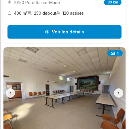
10150 Pont-Sainte-Marie
89 km
400 m²
250 debout
120 assises
Voir les détails
5
‹
›