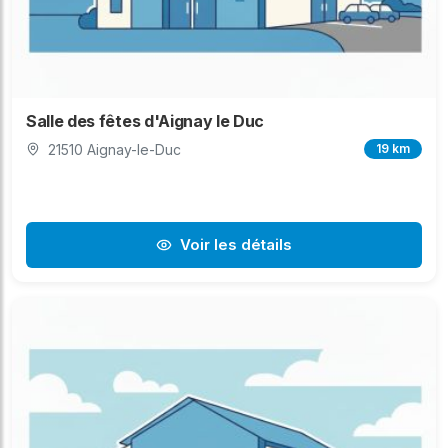
Salle des fêtes d'Aignay le Duc
21510 Aignay-le-Duc
19 km
Voir les détails