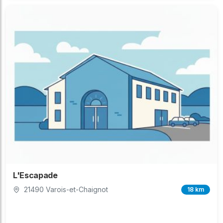
L'Escapade
21490 Varois-et-Chaignot
18 km