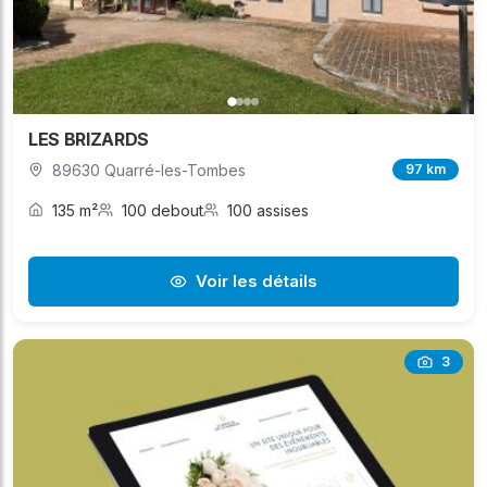
LES BRIZARDS
89630 Quarré-les-Tombes
97 km
135 m²
100 debout
100 assises
Voir les détails
3