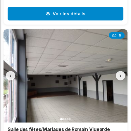
Voir les détails
6
‹
›
Salle des fêtes/Mariages de Romain Vigearde