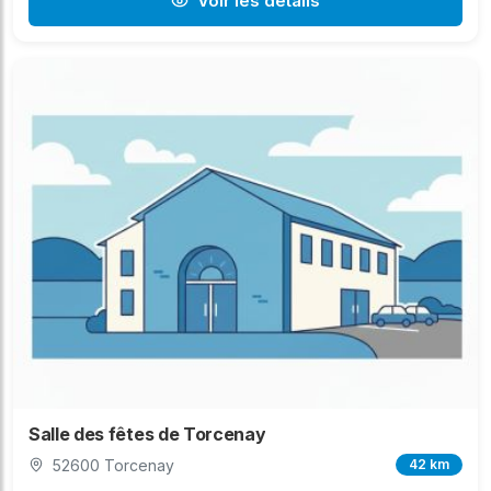
Voir les détails
Salle des fêtes de Torcenay
52600 Torcenay
42 km