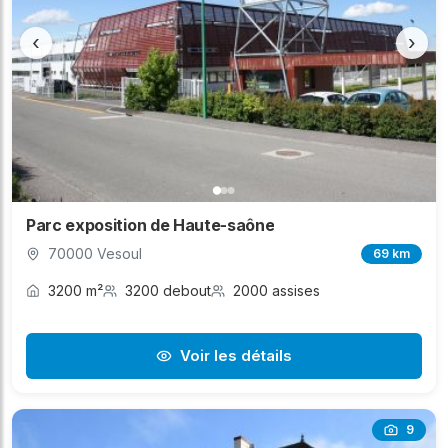
‹
›
Parc exposition de Haute-saône
70000 Vesoul
69 km
3200 m²
3200 debout
2000 assises
Voir les détails
9