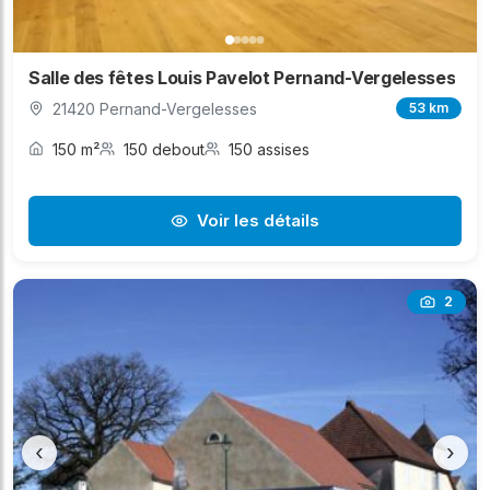
Salle des fêtes Louis Pavelot Pernand-Vergelesses
21420 Pernand-Vergelesses
53 km
150 m²
150 debout
150 assises
Voir les détails
2
‹
›