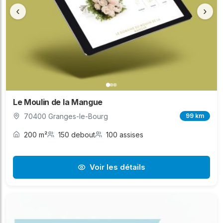
‹
›
Le Moulin de la Mangue
70400 Granges-le-Bourg
99 km
200 m²
150 debout
100 assises
Voir les détails