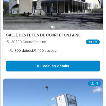
SALLE DES FETES DE COURTEFONTAINE
39700 Courtefontaine
55 km
300 debout
100 assises
Voir les détails
3