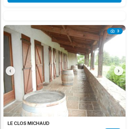
3
‹
›
LE CLOS MICHAUD