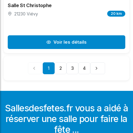
Salle St Christophe
21230 Viévy
20 km
Voir les détails
1
2
3
4
Sallesdesfetes.fr vous a aidé à
réserver une salle pour faire la
fête ...