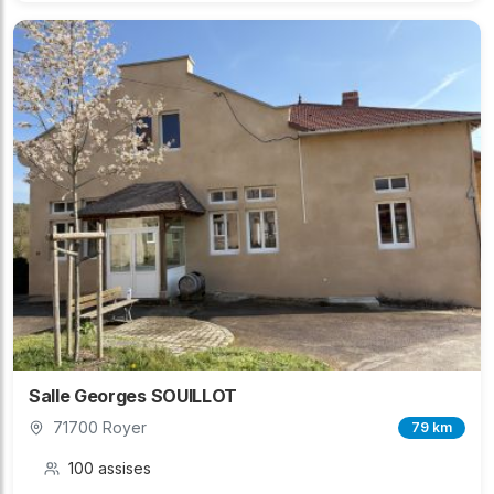
Salle Georges SOUILLOT
71700 Royer
79 km
100 assises