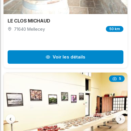
LE CLOS MICHAUD
71640 Mellecey
50 km
Voir les détails
5
‹
›