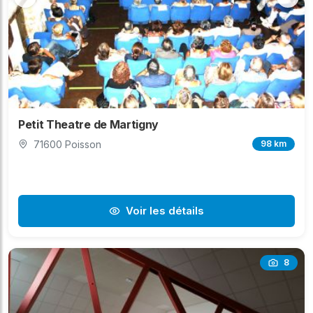
Petit Theatre de Martigny
71600 Poisson
98 km
Voir les détails
8