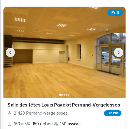
5
‹
›
Salle des fêtes Louis Pavelot Pernand-Vergelesses
21420 Pernand-Vergelesses
32 km
150 m²
150 debout
150 assises