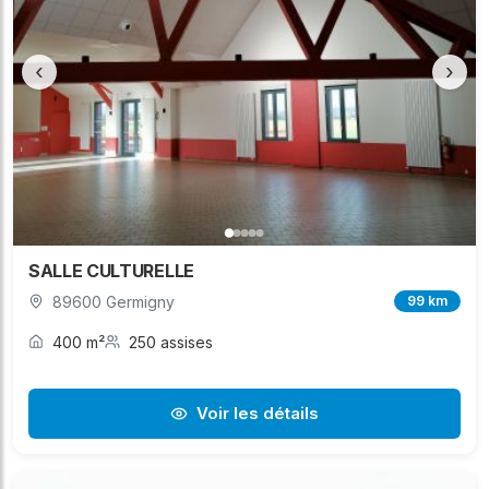
‹
›
SALLE CULTURELLE
89600 Germigny
99 km
400 m²
250 assises
Voir les détails