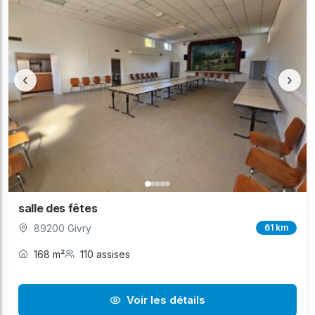
‹
›
salle des fêtes
89200 Givry
61 km
168 m²
110 assises
Voir les détails