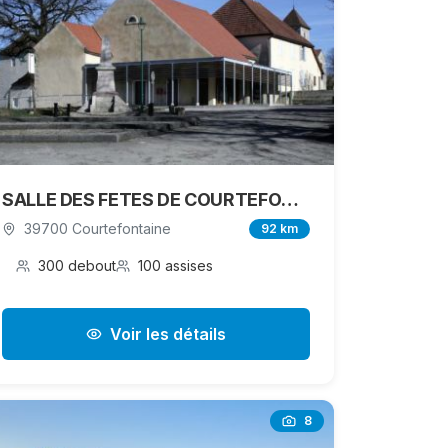
SALLE DES FETES DE COURTEFONTAINE
39700 Courtefontaine
92 km
300 debout
100 assises
Voir les détails
8