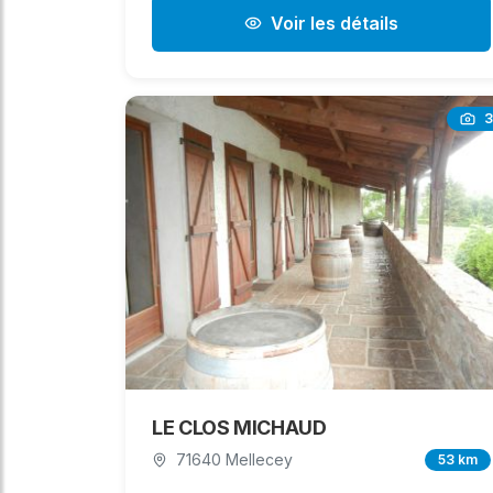
Voir les détails
3
LE CLOS MICHAUD
71640 Mellecey
53 km