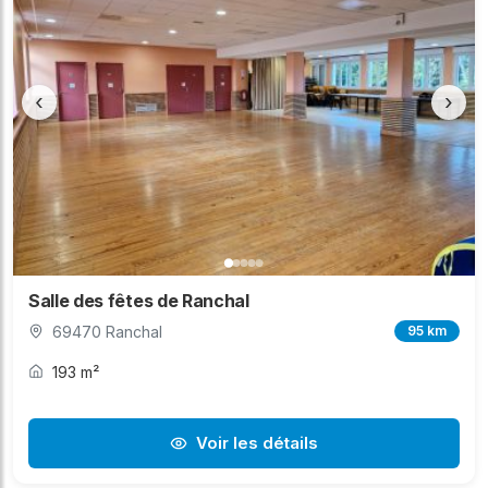
‹
›
Salle des fêtes de Ranchal
69470 Ranchal
95 km
193 m²
Voir les détails