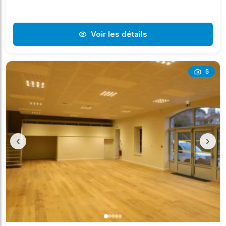
Voir les détails
5
‹
›