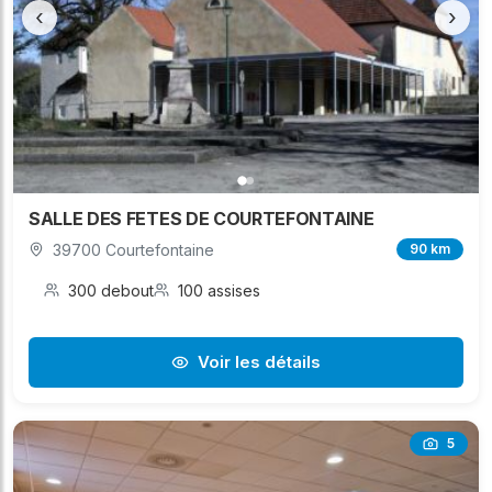
‹
›
SALLE DES FETES DE COURTEFONTAINE
39700 Courtefontaine
90 km
300 debout
100 assises
Voir les détails
5