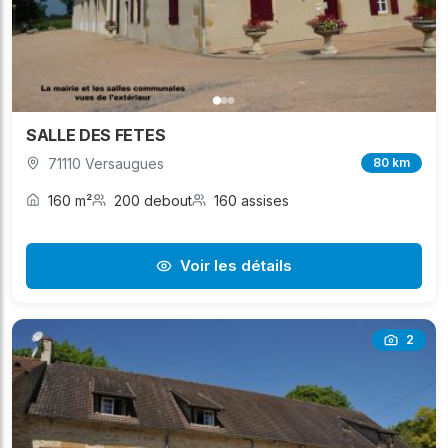
SALLE DES FETES
71110 Versaugues
80 km
160 m²
200 debout
160 assises
Voir les détails
2