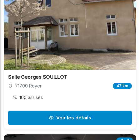
Salle Georges SOUILLOT
71700 Royer
47 km
100 assises
Voir les détails