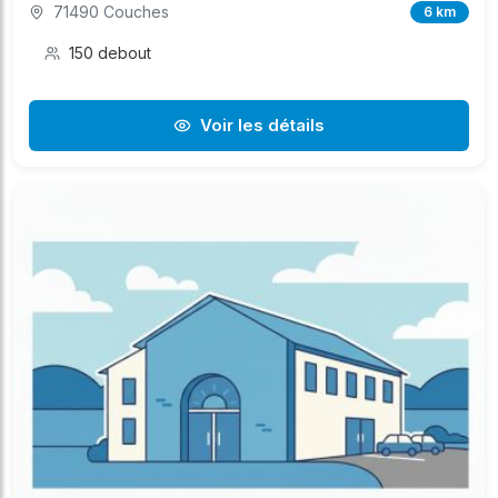
71490 Couches
6 km
150 debout
Voir les détails