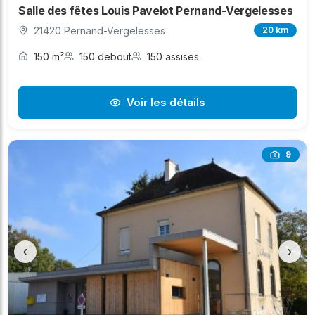
Salle des fêtes Louis Pavelot Pernand-Vergelesses
21420 Pernand-Vergelesses
20 km
150 m²
150 debout
150 assises
Voir les détails
9
‹
›