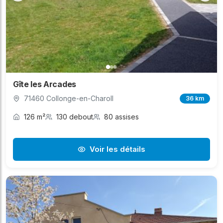
Gîte les Arcades
71460 Collonge-en-Charoll
36 km
126 m²
130 debout
80 assises
Voir les détails