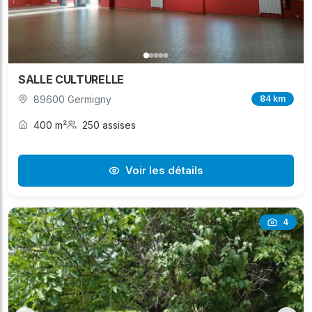
SALLE CULTURELLE
89600 Germigny
84 km
400 m²
250 assises
Voir les détails
4