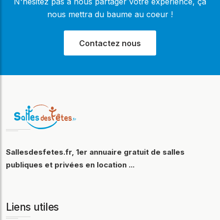
N'hésitez pas à nous partager votre expérience, ça
nous mettra du baume au coeur !
Contactez nous
Sallesdesfetes.fr, 1er annuaire gratuit de salles
publiques et privées en location ...
Liens utiles