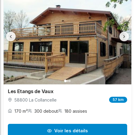
‹
›
Les Etangs de Vaux
58800 La Collancelle
57 km
170 m²
300 debout
180 assises
Voir les détails