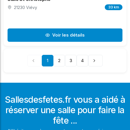
21230 Viévy
33 km
Voir les détails
1
2
3
4
Sallesdesfetes.fr vous a aidé à
réserver une salle pour faire la
fête ...