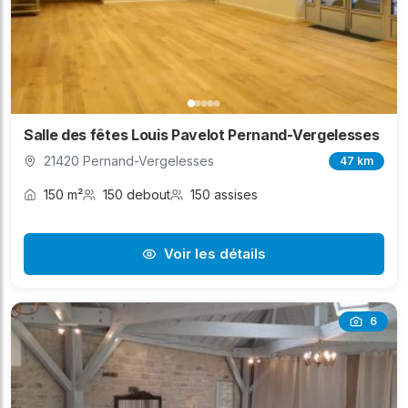
Salle des fêtes Louis Pavelot Pernand-Vergelesses
21420 Pernand-Vergelesses
47 km
150 m²
150 debout
150 assises
Voir les détails
6