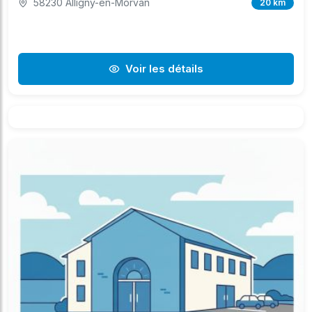
58230 Alligny-en-Morvan
20 km
Voir les détails