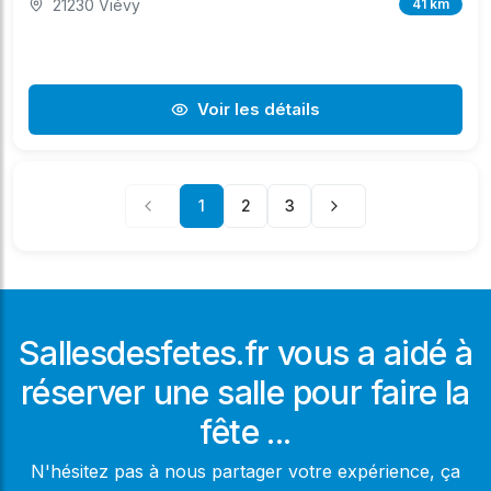
21230 Viévy
41 km
Voir les détails
1
2
3
Sallesdesfetes.fr vous a aidé à
réserver une salle pour faire la
fête ...
N'hésitez pas à nous partager votre expérience, ça