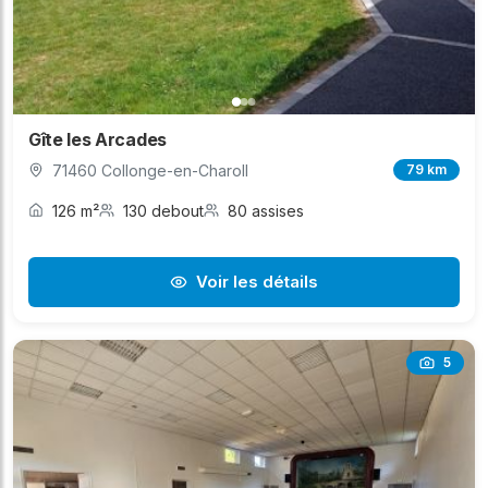
Gîte les Arcades
71460 Collonge-en-Charoll
79 km
126 m²
130 debout
80 assises
Voir les détails
5