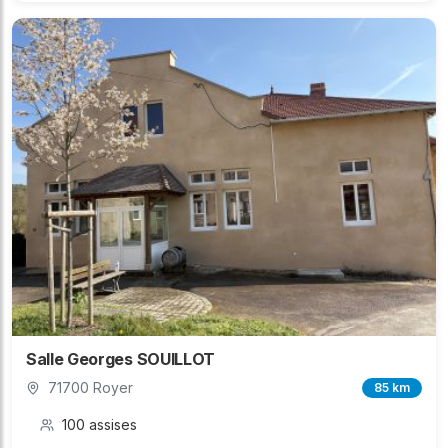
Salle Georges SOUILLOT
71700 Royer
85 km
100 assises