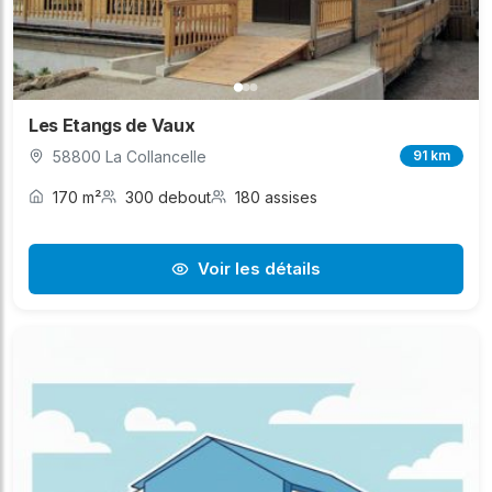
Les Etangs de Vaux
58800 La Collancelle
91 km
170 m²
300 debout
180 assises
Voir les détails