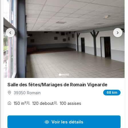
‹
›
Salle des fêtes/Mariages de Romain Vigearde
39350 Romain
68 km
150 m²
120 debout
100 assises
Voir les détails