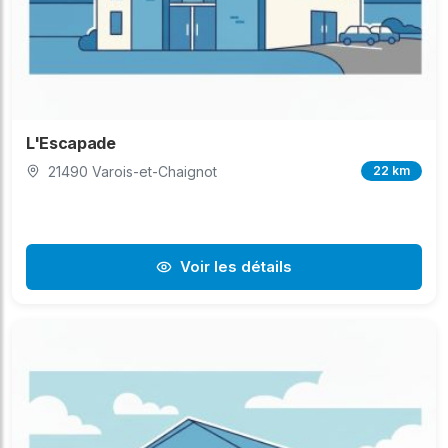
L'Escapade
21490 Varois-et-Chaignot
22 km
Voir les détails