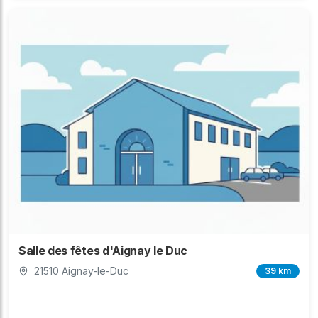
Salle des fêtes d'Aignay le Duc
21510 Aignay-le-Duc
39 km