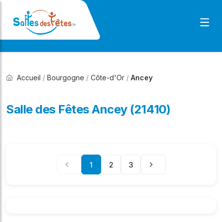
Accueil
/
Bourgogne
/
Côte-d'Or
/
Ancey
Salle des Fêtes Ancey (21410)
1
2
3