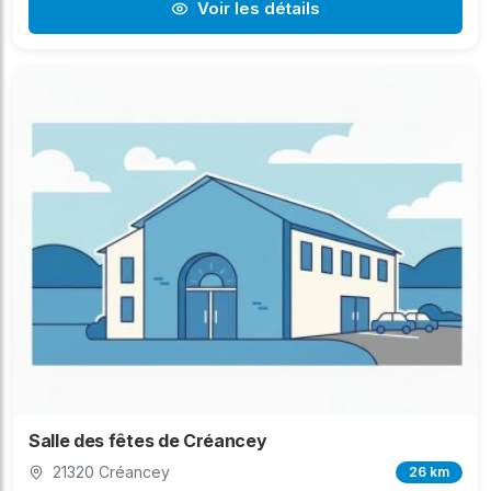
Voir les détails
Salle des fêtes de Créancey
21320 Créancey
26 km