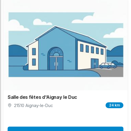
Salle des fêtes d'Aignay le Duc
21510 Aignay-le-Duc
24 km