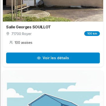
Salle Georges SOUILLOT
71700 Royer
100 km
100 assises
Voir les détails