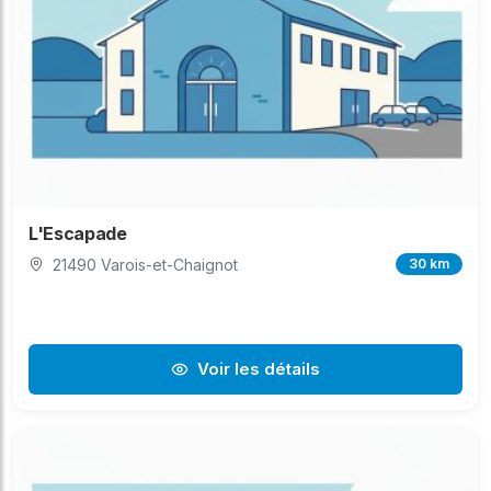
L'Escapade
21490 Varois-et-Chaignot
30 km
Voir les détails