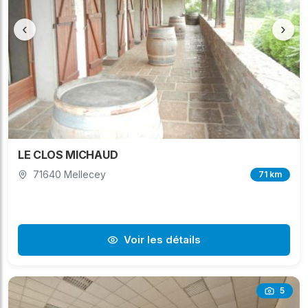
‹
›
LE CLOS MICHAUD
71640 Mellecey
71 km
Voir les détails
5