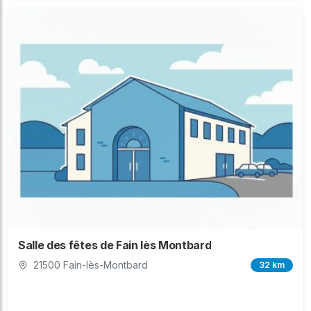
Salle des fêtes de Fain lès Montbard
21500 Fain-lès-Montbard
32 km