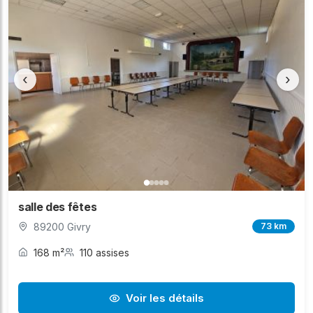
‹
›
salle des fêtes
89200 Givry
73 km
168 m²
110 assises
Voir les détails