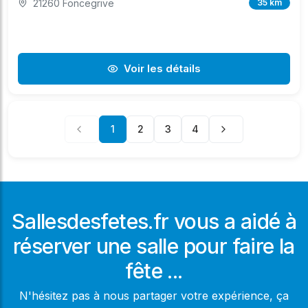
21260 Foncegrive
35 km
Voir les détails
1
2
3
4
Sallesdesfetes.fr vous a aidé à
réserver une salle pour faire la
fête ...
N'hésitez pas à nous partager votre expérience, ça