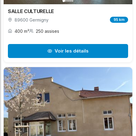
SALLE CULTURELLE
89600 Germigny
95 km
400 m²
250 assises
Voir les détails