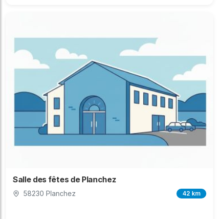
Salle des fêtes de Planchez
58230 Planchez
42 km