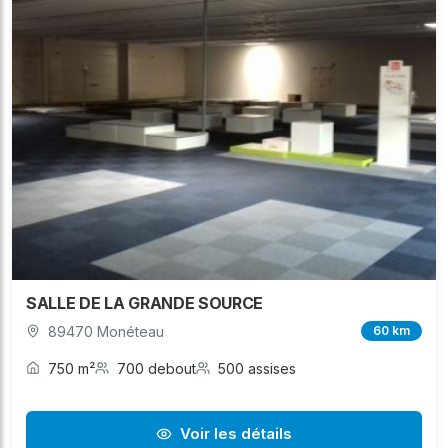
SALLE DE LA GRANDE SOURCE
89470 Monéteau
60 km
750 m²
700 debout
500 assises
Voir les détails