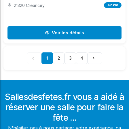
21320 Créancey
42 km
Voir les détails
1
2
3
4
Sallesdesfetes.fr vous a aidé à
réserver une salle pour faire la
fête ...
N'hésitez pas à nous partager votre expérience, ça