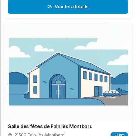
Voir les détails
Salle des fêtes de Fain lès Montbard
21500 Fain-lès-Montbard
21 km