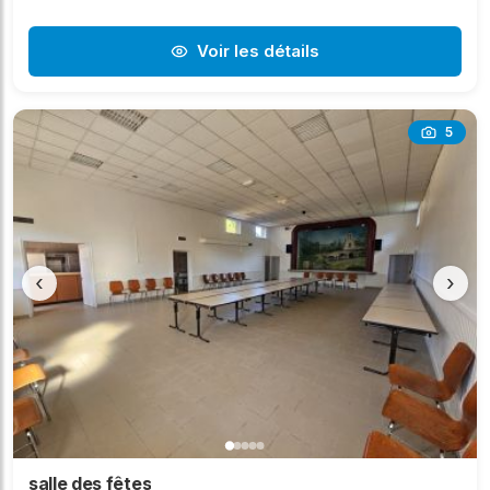
Voir les détails
5
‹
›
salle des fêtes