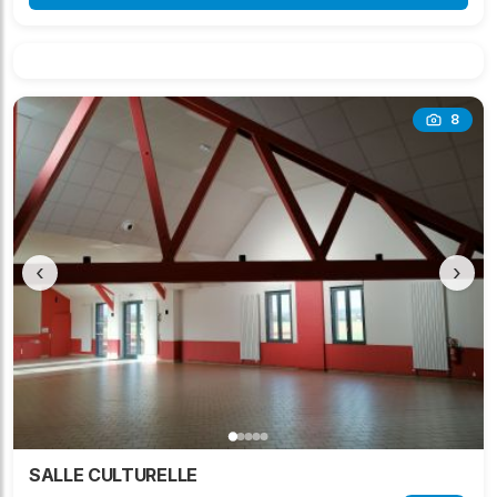
8
‹
›
SALLE CULTURELLE