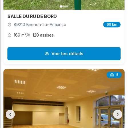
SALLE DU RU DE BORD
89210 Brienon-sur-Armanço
69 km
169 m²
120 assises
Voir les détails
5
‹
›