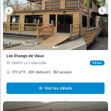
‹
›
Les Etangs de Vaux
58800 La Collancelle
54 km
170 m²
300 debout
180 assises
Voir les détails