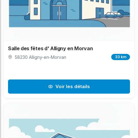
Salle des fêtes d' Alligny en Morvan
58230 Alligny-en-Morvan
33 km
Voir les détails