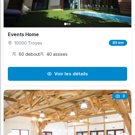
Events Home
10000 Troyes
89 km
60 debout
40 assises
Voir les détails
3