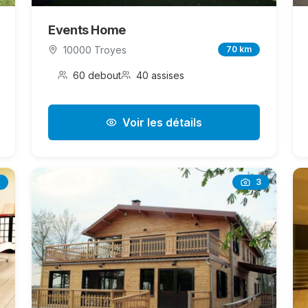
Events Home
10000 Troyes
70 km
60 debout
40 assises
Voir les détails
3