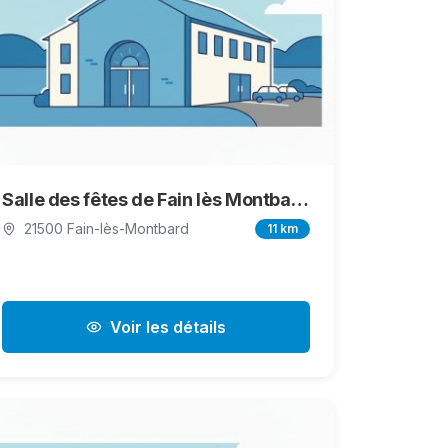
Salle des fêtes de Fain lès Montbard
21500 Fain-lès-Montbard
11 km
Voir les détails