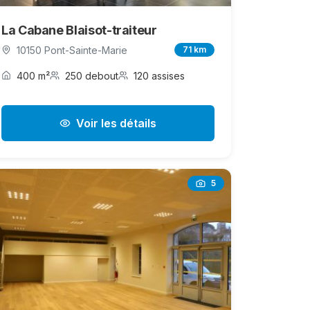
La Cabane Blaisot-traiteur
10150 Pont-Sainte-Marie
71 km
400 m²
250 debout
120 assises
Voir les détails
5