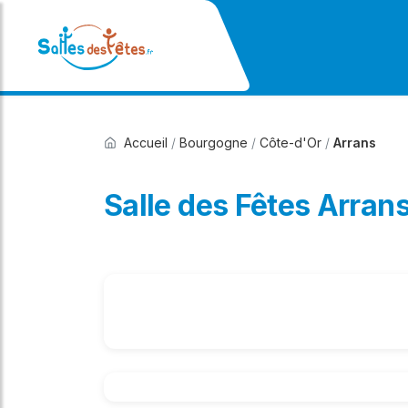
Accueil
/
Bourgogne
/
Côte-d'Or
/
Arrans
Salle des Fêtes Arran