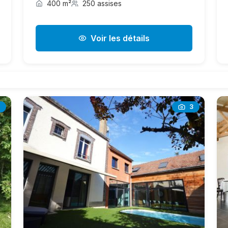
400 m²
250 assises
Voir les détails
3