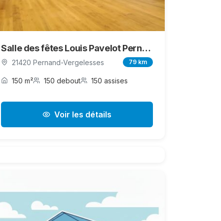
Salle des fêtes Louis Pavelot Pernand-Vergelesses
21420 Pernand-Vergelesses
79 km
150 m²
150 debout
150 assises
Voir les détails