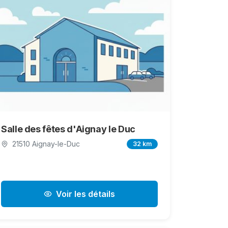
Salle des fêtes d'Aignay le Duc
21510 Aignay-le-Duc
32 km
Voir les détails