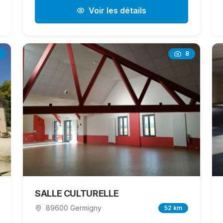
Voir les détails
8
SALLE CULTURELLE
89600 Germigny
52 km