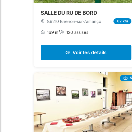
SALLE DU RU DE BORD
89210 Brienon-sur-Armanço
62 km
169 m²
120 assises
Voir les détails
5