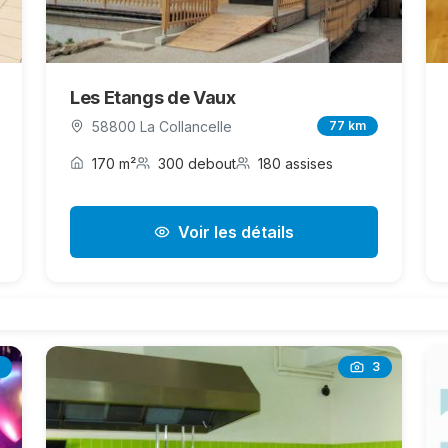
Les Etangs de Vaux
58800 La Collancelle
77 km
170 m²
300 debout
180 assises
Voir les détails
3