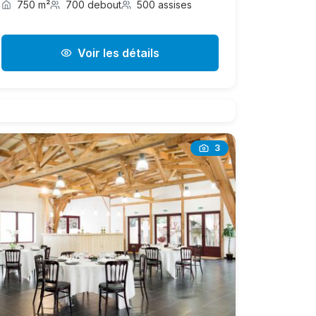
750 m²
700 debout
500 assises
Voir les détails
3