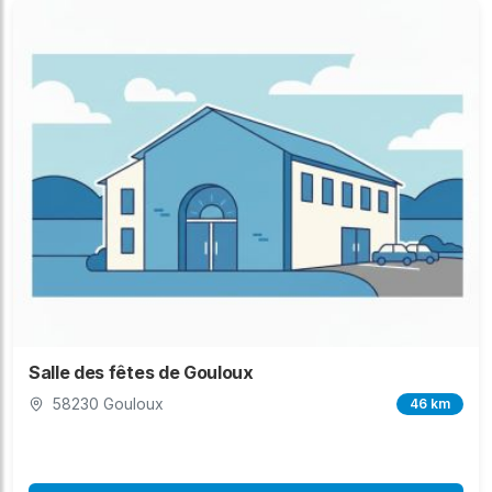
Salle des fêtes de Gouloux
58230 Gouloux
46 km