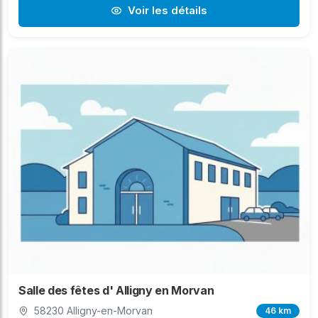
Voir les détails
Salle des fêtes d' Alligny en Morvan
58230 Alligny-en-Morvan
46 km