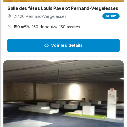
Salle des fêtes Louis Pavelot Pernand-Vergelesses
21420 Pernand-Vergelesses
66 km
150 m²
150 debout
150 assises
Voir les détails