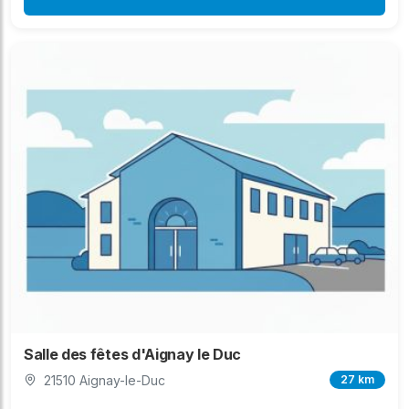
Salle des fêtes d'Aignay le Duc
21510 Aignay-le-Duc
27 km