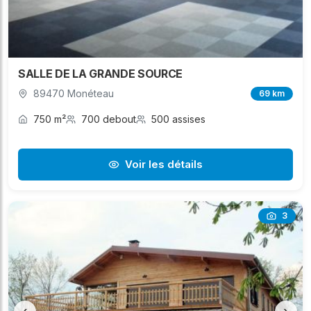
SALLE DE LA GRANDE SOURCE
89470 Monéteau
69 km
750 m²
700 debout
500 assises
Voir les détails
3