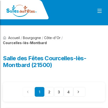
Accueil
/
Bourgogne
/
Côte-d'Or
/
Courcelles-lès-Montbard
Salle des Fêtes Courcelles-lès-
Montbard (21500)
1
2
3
4