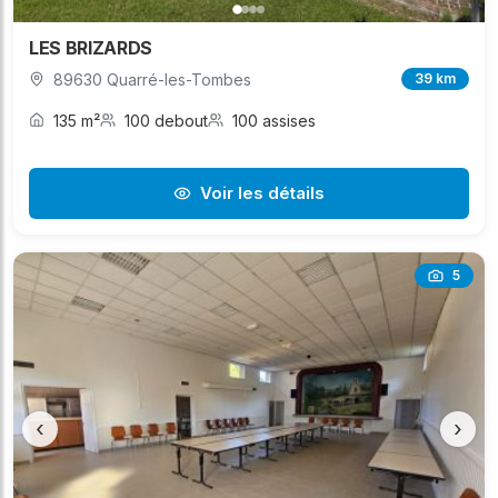
LES BRIZARDS
89630 Quarré-les-Tombes
39 km
135 m²
100 debout
100 assises
Voir les détails
5
‹
›