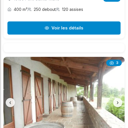
400 m²
250 debout
120 assises
Voir les détails
3
‹
›