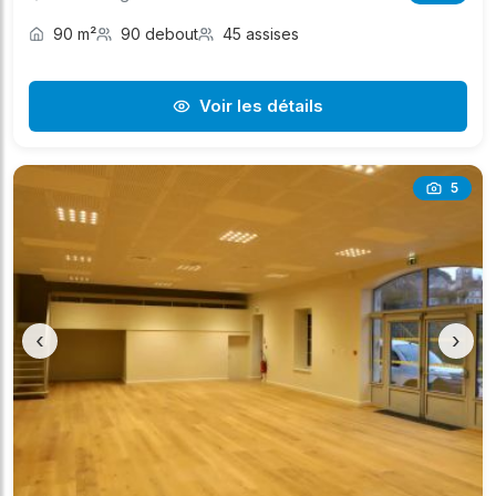
90 m²
90 debout
45 assises
Voir les détails
5
‹
›