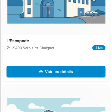
L'Escapade
21490 Varois-et-Chaignot
4 km
Voir les détails