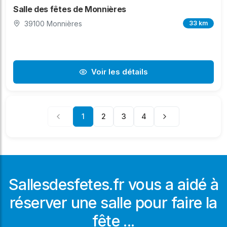
Salle des fêtes de Monnières
39100 Monnières
33 km
Voir les détails
1
2
3
4
Sallesdesfetes.fr vous a aidé à
réserver une salle pour faire la
fête ...