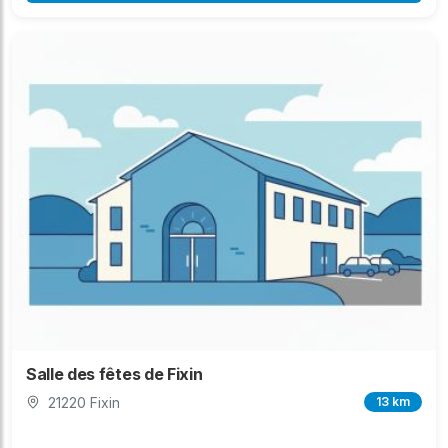
Salle des fêtes de Fixin
21220 Fixin
13 km