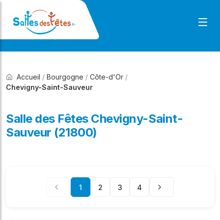
Accueil
/
Bourgogne
/
Côte-d'Or
/
Chevigny-Saint-Sauveur
Salle des Fêtes Chevigny-Saint-
Sauveur (21800)
1
2
3
4