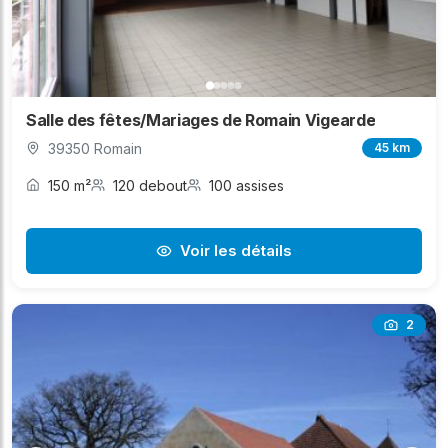
Salle des fêtes/Mariages de Romain Vigearde
39350 Romain
45 km
150 m²
120 debout
100 assises
Voir les détails
2