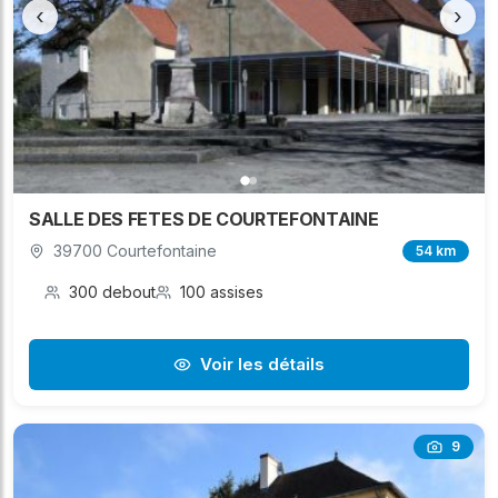
‹
›
SALLE DES FETES DE COURTEFONTAINE
39700 Courtefontaine
54 km
300 debout
100 assises
Voir les détails
9