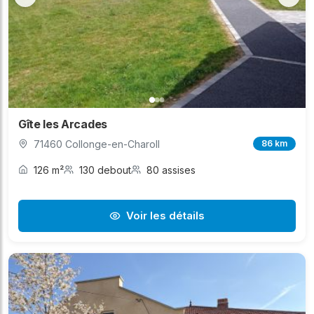
Gîte les Arcades
71460 Collonge-en-Charoll
86 km
126 m²
130 debout
80 assises
Voir les détails