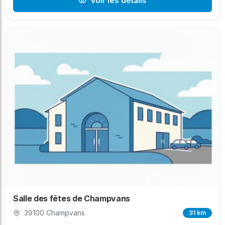
Voir les détails
Salle des fêtes de Champvans
39100 Champvans
31 km