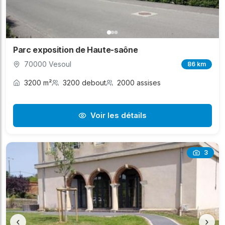
Parc exposition de Haute-saône
70000 Vesoul
86 km
3200 m²
3200 debout
2000 assises
Voir les détails
3
‹
›