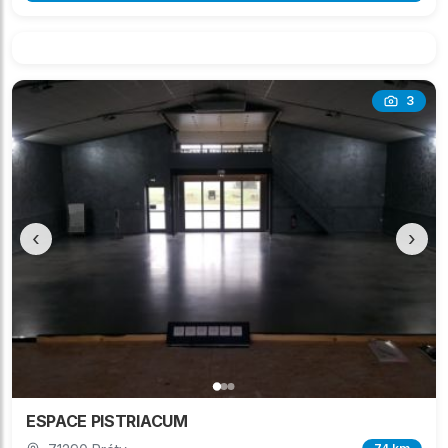
3
‹
›
ESPACE PISTRIACUM