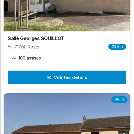
Salle Georges SOUILLOT
71700 Royer
75 km
100 assises
Voir les détails
4