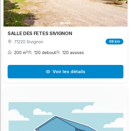
SALLE DES FETES SIVIGNON
71220 Sivignon
98 km
200 m²
120 debout
120 assises
Voir les détails