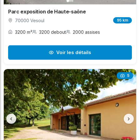
Parc exposition de Haute-saône
70000 Vesoul
95 km
3200 m²
3200 debout
2000 assises
Voir les détails
5
‹
›