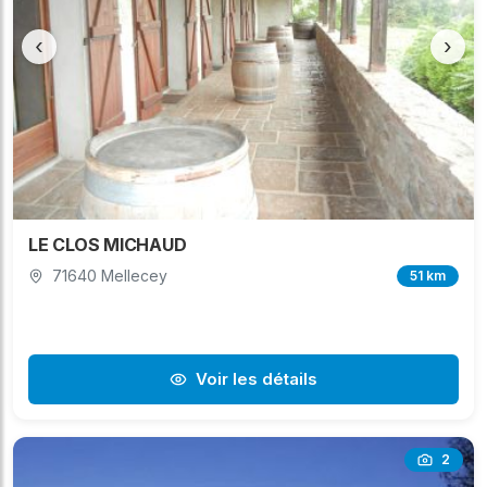
‹
›
LE CLOS MICHAUD
71640 Mellecey
51 km
Voir les détails
2