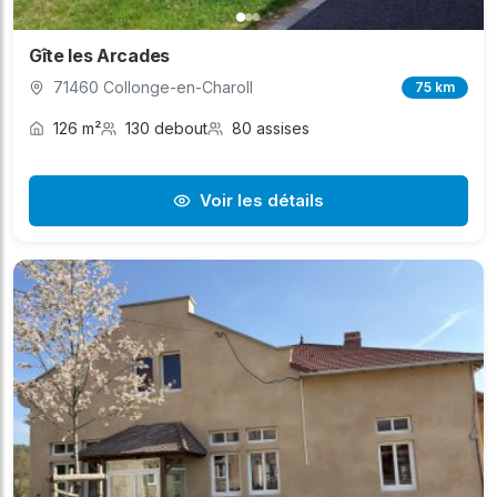
Gîte les Arcades
71460 Collonge-en-Charoll
75 km
126 m²
130 debout
80 assises
Voir les détails