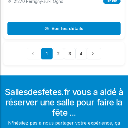
21270 Perrigny-sur-l'Ogno
32 km
Voir les détails
1
2
3
4
Sallesdesfetes.fr vous a aidé à
réserver une salle pour faire la
fête ...
N'hésitez pas à nous partager votre expérience, ça