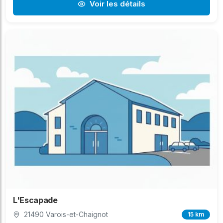
Voir les détails
L'Escapade
21490 Varois-et-Chaignot
15 km