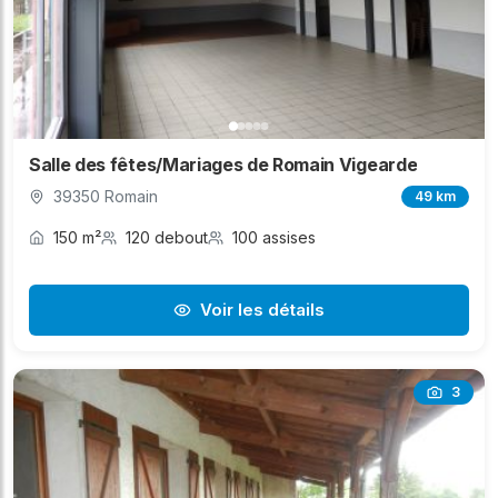
Salle des fêtes/Mariages de Romain Vigearde
39350 Romain
49 km
150 m²
120 debout
100 assises
Voir les détails
3