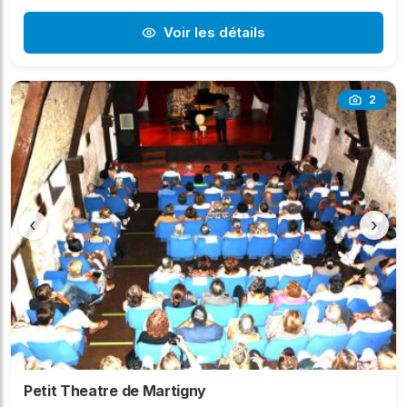
Voir les détails
2
‹
›
Petit Theatre de Martigny