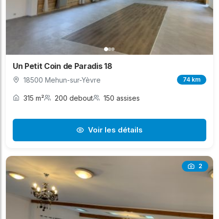
Un Petit Coin de Paradis 18
18500 Mehun-sur-Yèvre
74 km
315 m²
200 debout
150 assises
Voir les détails
2