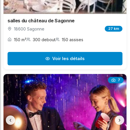
salles du château de Sagonne
18600 Sagonne
27 km
150 m²
300 debout
150 assises
Voir les détails
7
‹
›