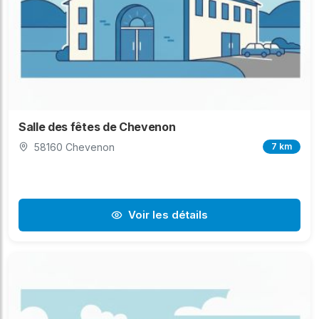
Salle des fêtes de Chevenon
58160 Chevenon
7 km
Voir les détails