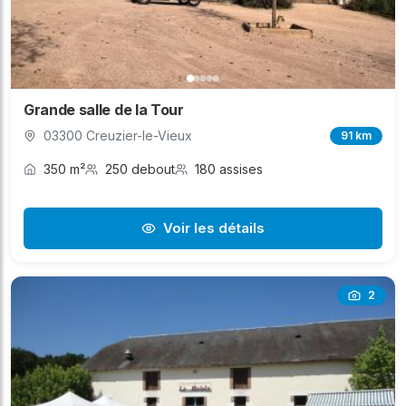
Grande salle de la Tour
03300 Creuzier-le-Vieux
91 km
350 m²
250 debout
180 assises
Voir les détails
2