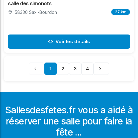
salle des simonots
58330 Saxi-Bourdon
27 km
Voir les détails
1
2
3
4
Sallesdesfetes.fr vous a aidé à
réserver une salle pour faire la
fête ...