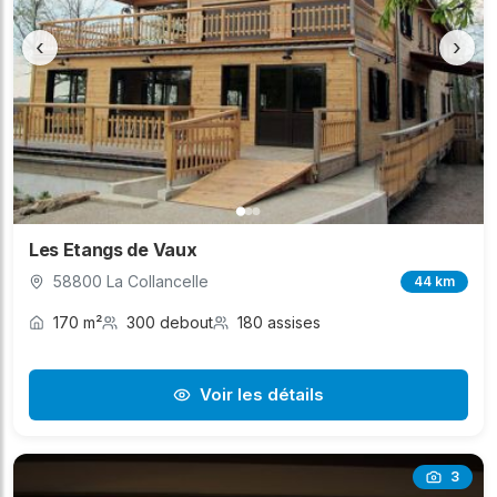
‹
›
Les Etangs de Vaux
58800 La Collancelle
44 km
170 m²
300 debout
180 assises
Voir les détails
3