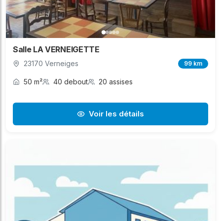
Salle LA VERNEIGETTE
23170 Verneiges
99 km
50 m²
40 debout
20 assises
Voir les détails