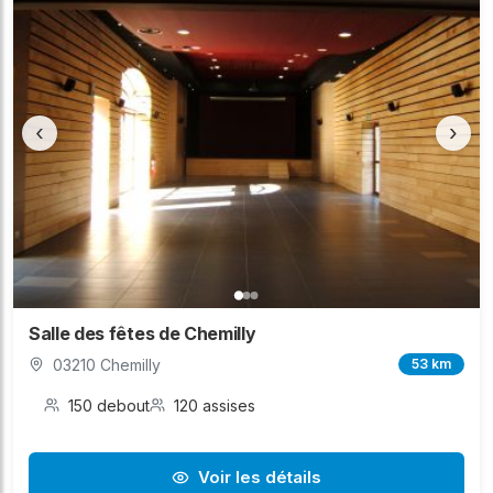
‹
›
Salle des fêtes de Chemilly
03210 Chemilly
53 km
150 debout
120 assises
Voir les détails