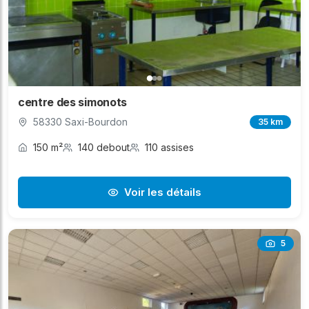
centre des simonots
58330 Saxi-Bourdon
35 km
150 m²
140 debout
110 assises
Voir les détails
5