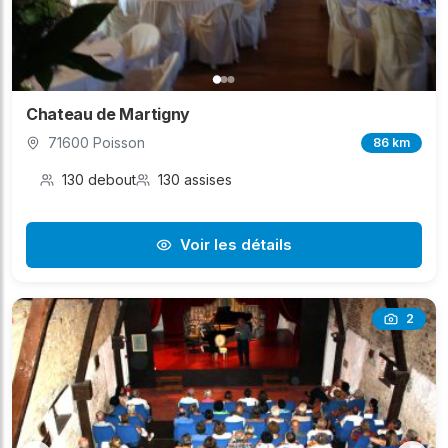
Chateau de Martigny
71600 Poisson
86 km
130 debout
130 assises
Voir les détails
2