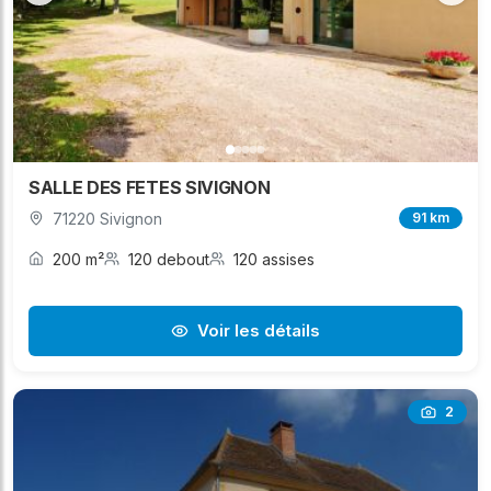
SALLE DES FETES SIVIGNON
71220 Sivignon
91 km
200 m²
120 debout
120 assises
Voir les détails
2