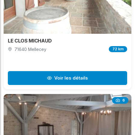
LE CLOS MICHAUD
71640 Mellecey
72 km
Voir les détails
6