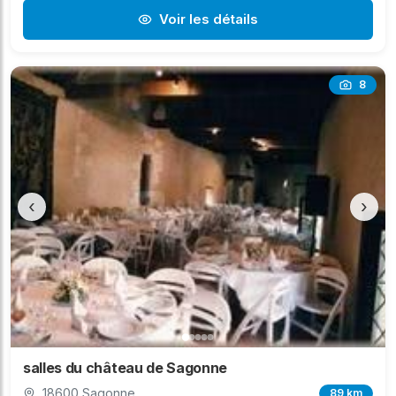
Voir les détails
8
‹
›
salles du château de Sagonne
18600 Sagonne
89 km