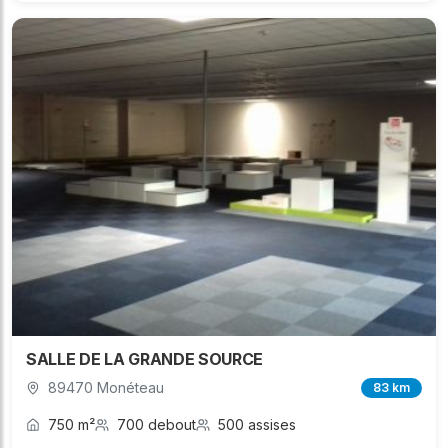
SALLE DE LA GRANDE SOURCE
89470 Monéteau
83 km
750 m²
700 debout
500 assises