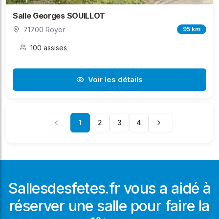
Salle Georges SOUILLOT
71700 Royer
95 km
100 assises
Voir les détails
1
2
3
4
Sallesdesfetes.fr vous a aidé à
réserver une salle pour faire la