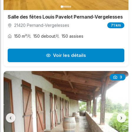
Salle des fêtes Louis Pavelot Pernand-Vergelesses
21420 Pernand-Vergelesses
71 km
150 m²
150 debout
150 assises
Voir les détails
3
‹
›