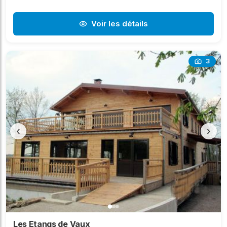
Voir les détails
3
‹
›
Les Etangs de Vaux