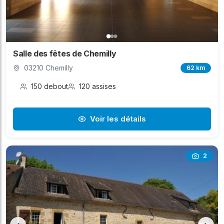
Salle des fêtes de Chemilly
03210 Chemilly
62 km
150 debout
120 assises
Voir les détails
2