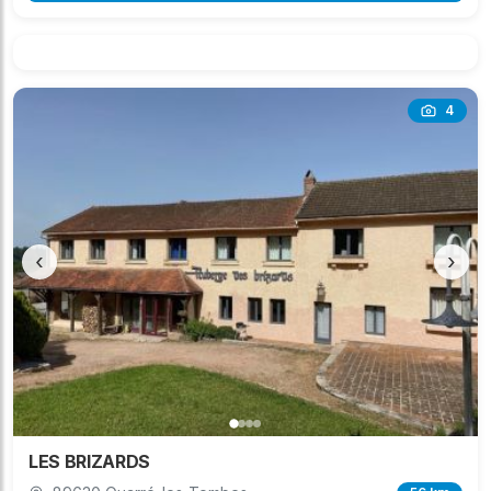
4
‹
›
LES BRIZARDS