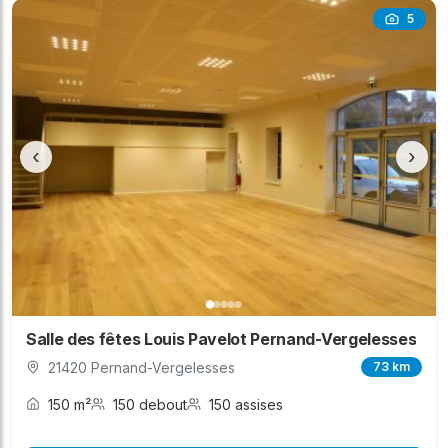
5
‹
›
Salle des fêtes Louis Pavelot Pernand-Vergelesses
21420 Pernand-Vergelesses
73 km
150 m²
150 debout
150 assises