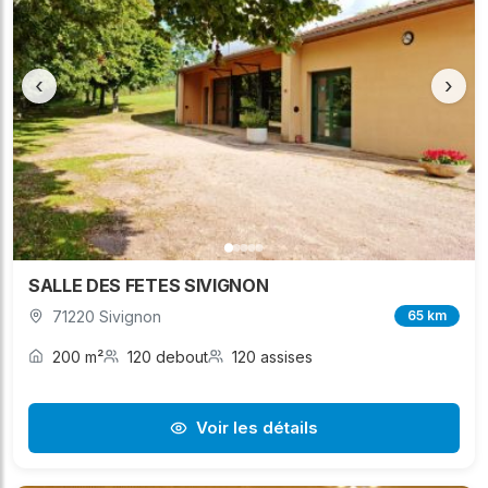
‹
›
SALLE DES FETES SIVIGNON
71220 Sivignon
65 km
200 m²
120 debout
120 assises
Voir les détails