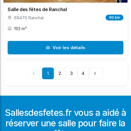
Salle des fêtes de Ranchal
69470 Ranchal
90 km
193 m²
Voir les détails
1
2
3
4
Sallesdesfetes.fr vous a aidé à
réserver une salle pour faire la