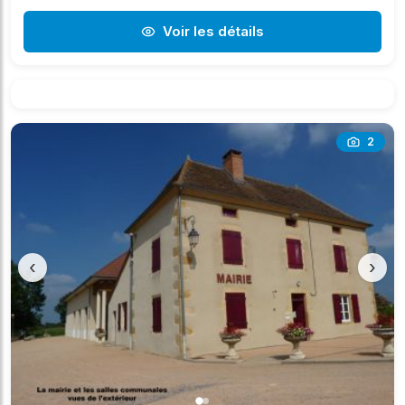
Voir les détails
2
‹
›