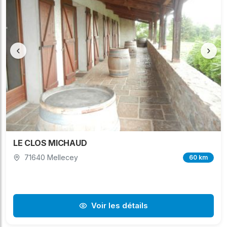
‹
›
LE CLOS MICHAUD
71640 Mellecey
60 km
Voir les détails