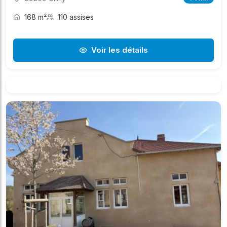
168 m²
110 assises
Voir les détails