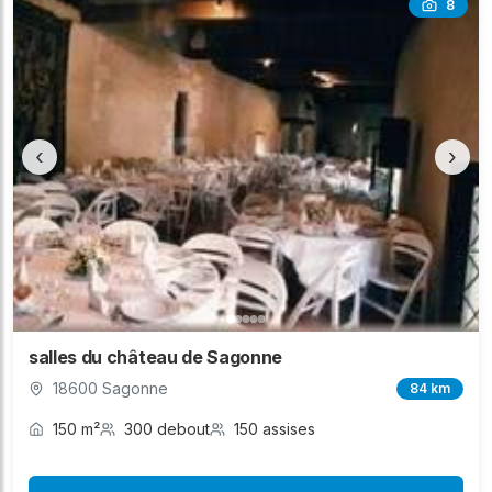
8
‹
›
salles du château de Sagonne
18600 Sagonne
84 km
150 m²
300 debout
150 assises