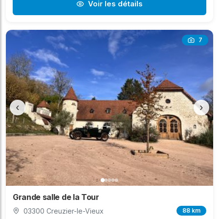
Voir les détails
7
‹
›
Grande salle de la Tour
03300 Creuzier-le-Vieux
88 km