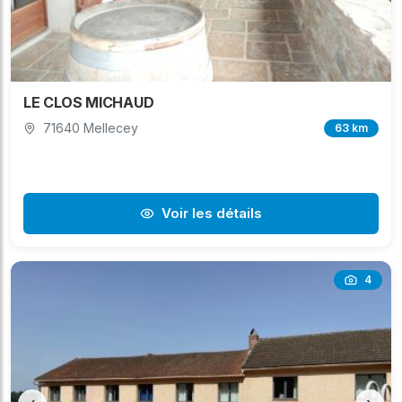
LE CLOS MICHAUD
71640 Mellecey
63 km
Voir les détails
4