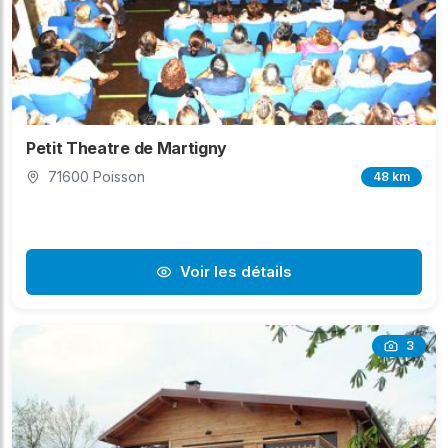
Petit Theatre de Martigny
71600 Poisson
48 km
Voir les détails
3