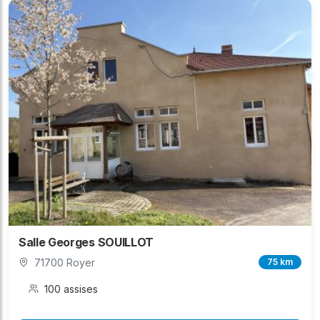
Salle Georges SOUILLOT
71700 Royer
75 km
100 assises