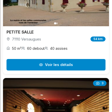
PETITE SALLE
71110 Versaugues
54 km
50 m²
60 debout
40 assises
Voir les détails
3