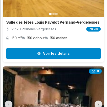
Salle des fêtes Louis Pavelot Pernand-Vergelesses
21420 Pernand-Vergelesses
79 km
150 m²
150 debout
150 assises
Voir les détails
8
‹
›