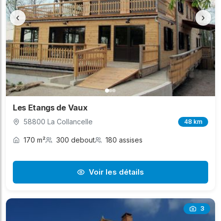
‹
›
Les Etangs de Vaux
58800 La Collancelle
48 km
170 m²
300 debout
180 assises
Voir les détails
3