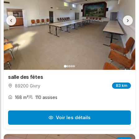
‹
›
salle des fêtes
89200 Givry
83 km
168 m²
110 assises
Voir les détails