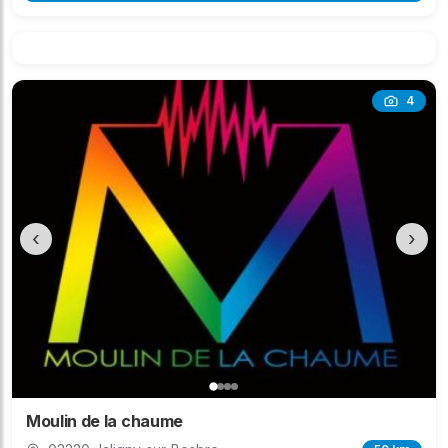
4
‹
›
Moulin de la chaume