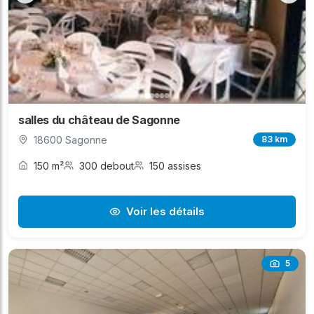
salles du château de Sagonne
18600 Sagonne
83 km
150 m²
300 debout
150 assises
Voir les détails
5