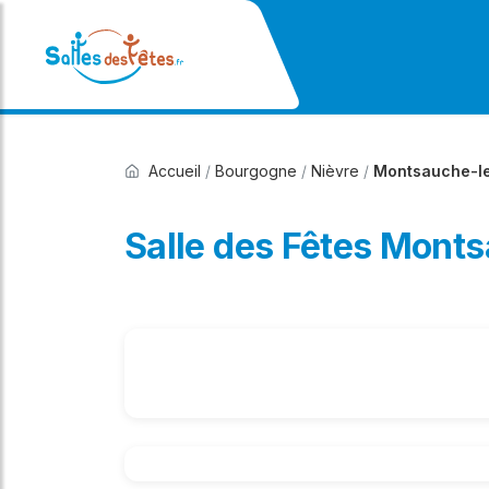
Accueil
/
Bourgogne
/
Nièvre
/
Montsauche-le
Salle des Fêtes Mont