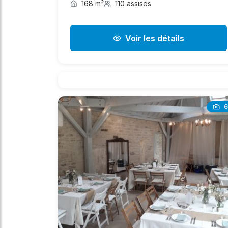
168 m²
110 assises
Voir les détails
6