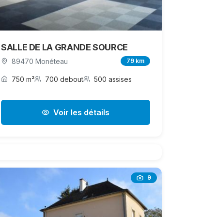
SALLE DE LA GRANDE SOURCE
89470 Monéteau
79 km
750 m²
700 debout
500 assises
Voir les détails
9