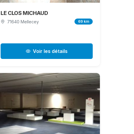
LE CLOS MICHAUD
71640 Mellecey
69 km
Voir les détails