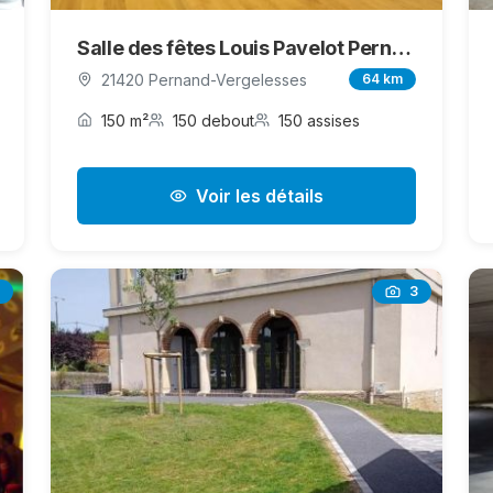
Salle des fêtes Louis Pavelot Pernand-Vergelesses
21420 Pernand-Vergelesses
64 km
150 m²
150 debout
150 assises
Voir les détails
3