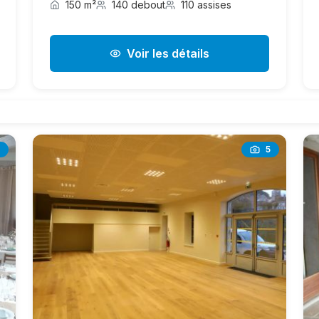
150 m²
140 debout
110 assises
Voir les détails
5