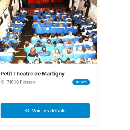
Petit Theatre de Martigny
71600 Poisson
93 km
Voir les détails