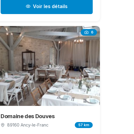
Voir les détails
6
Domaine des Douves
89160 Ancy-le-Franc
57 km