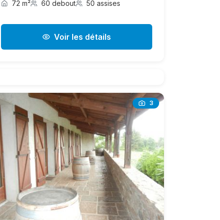
72 m²
60 debout
50 assises
Voir les détails
3