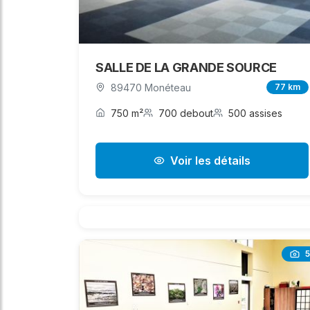
SALLE DE LA GRANDE SOURCE
89470 Monéteau
77 km
750 m²
700 debout
500 assises
Voir les détails
5