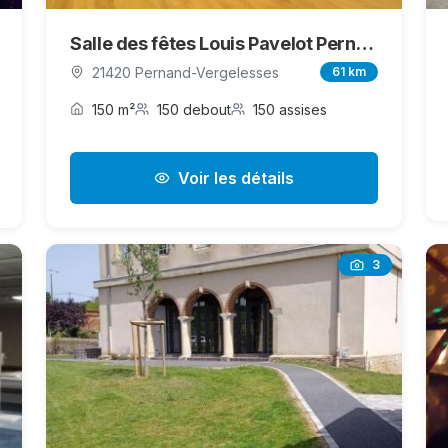
Salle des fêtes Louis Pavelot Pernand-Vergelesses
21420 Pernand-Vergelesses
61 km
150 m²
150 debout
150 assises
Voir les détails
3