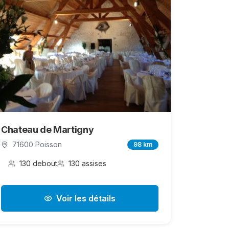
Chateau de Martigny
71600 Poisson
98 km
130 debout
130 assises
Voir les détails