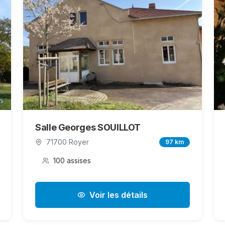
Salle Georges SOUILLOT
71700 Royer
97 km
100 assises
Voir les détails