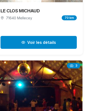
LE CLOS MICHAUD
71640 Mellecey
70 km
Voir les détails
3