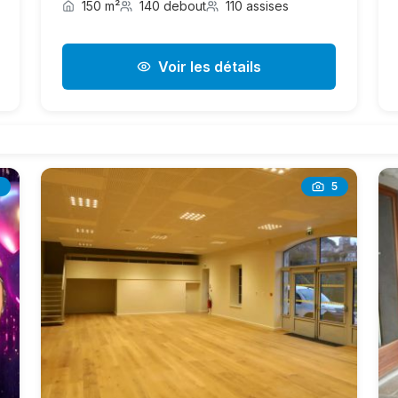
150 m²
140 debout
110 assises
Voir les détails
5