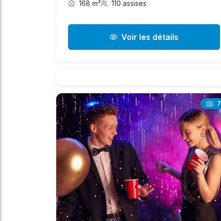
168 m²
110 assises
Voir les détails
7