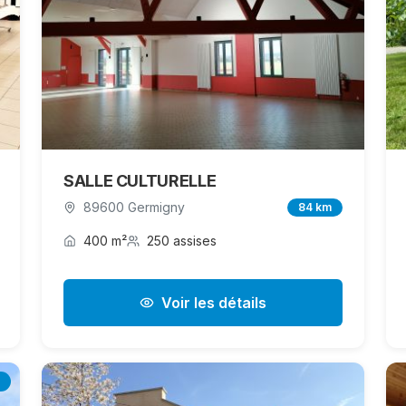
SALLE CULTURELLE
89600 Germigny
84 km
400 m²
250 assises
Voir les détails