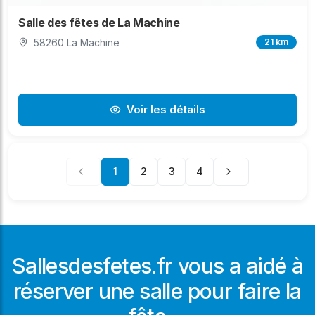
Salle des fêtes de La Machine
58260 La Machine
21 km
Voir les détails
1
2
3
4
Sallesdesfetes.fr vous a aidé à
réserver une salle pour faire la