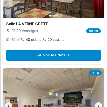
Salle LA VERNEIGETTE
23170 Verneiges
90 km
50 m²
40 debout
20 assises
Voir les détails
5
‹
›