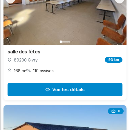
salle des fêtes
89200 Givry
93 km
168 m²
110 assises
Voir les détails
8