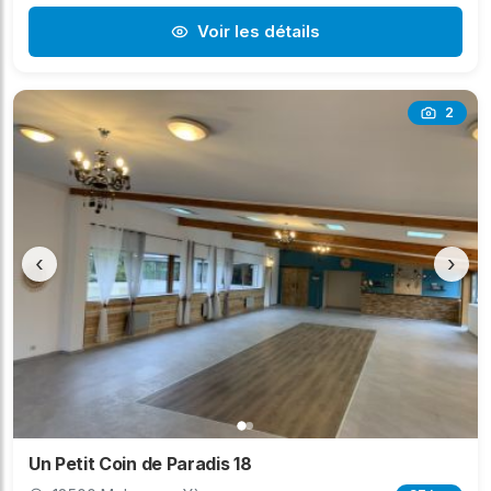
Voir les détails
2
‹
›
Un Petit Coin de Paradis 18