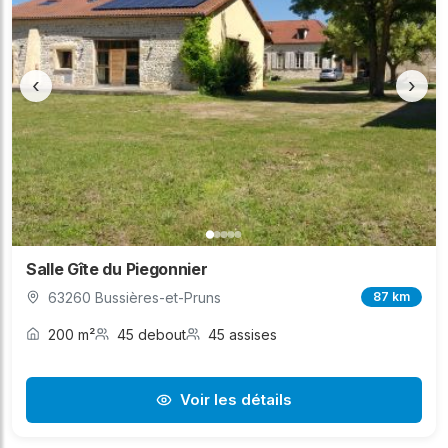
‹
›
Salle Gîte du Piegonnier
63260 Bussières-et-Pruns
87 km
200 m²
45 debout
45 assises
Voir les détails