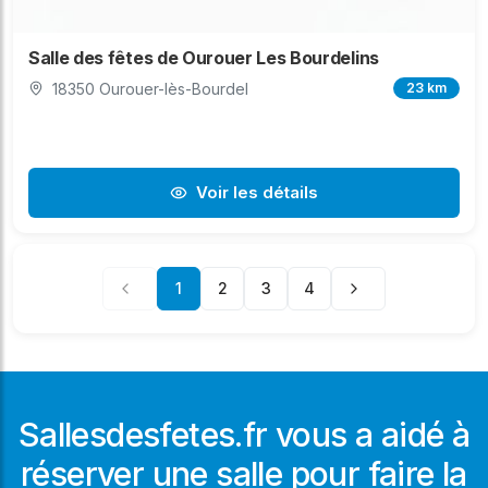
Salle des fêtes de Ourouer Les Bourdelins
18350 Ourouer-lès-Bourdel
23 km
Voir les détails
1
2
3
4
Sallesdesfetes.fr vous a aidé à
réserver une salle pour faire la