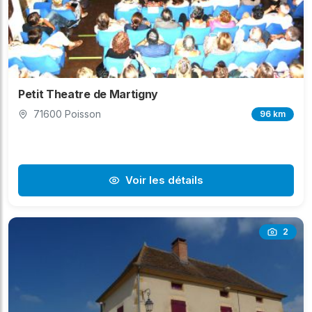
Petit Theatre de Martigny
71600 Poisson
96 km
Voir les détails
2