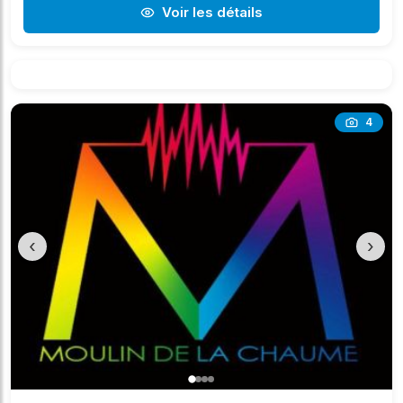
Voir les détails
4
‹
›