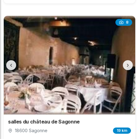
8
‹
›
salles du château de Sagonne
18600 Sagonne
19 km