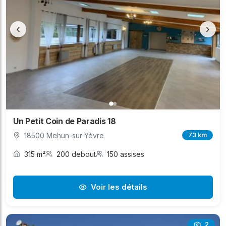
‹
›
Un Petit Coin de Paradis 18
18500 Mehun-sur-Yèvre
73 km
315 m²
200 debout
150 assises
Voir les détails
2