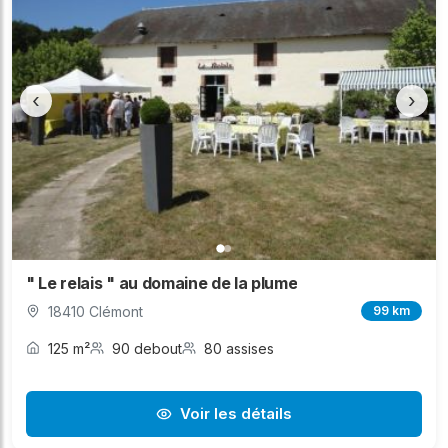
‹
›
" Le relais " au domaine de la plume
18410 Clémont
99 km
125 m²
90 debout
80 assises
Voir les détails