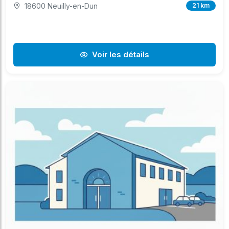
18600 Neuilly-en-Dun
21 km
Voir les détails