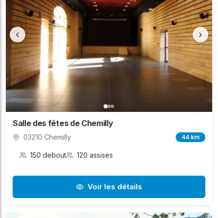
‹
›
Salle des fêtes de Chemilly
03210 Chemilly
44 km
150 debout
120 assises
Voir les détails