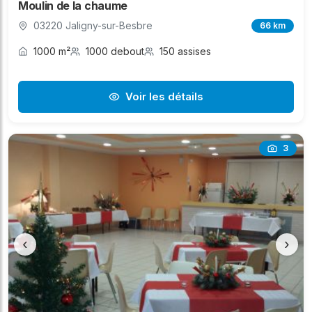
Moulin de la chaume
03220 Jaligny-sur-Besbre
66 km
1000 m²
1000 debout
150 assises
Voir les détails
3
‹
›