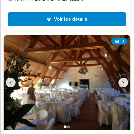
Voir les détails
3
‹
›