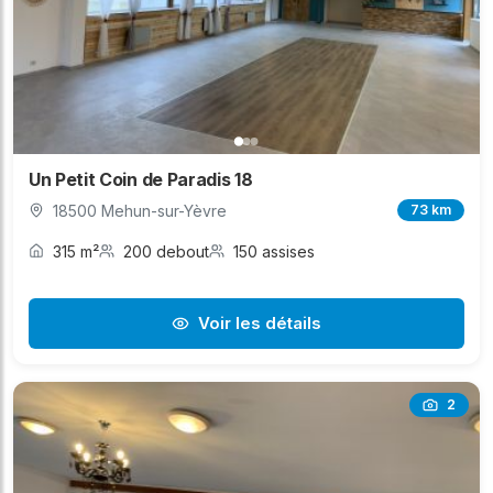
Un Petit Coin de Paradis 18
18500 Mehun-sur-Yèvre
73 km
315 m²
200 debout
150 assises
Voir les détails
2