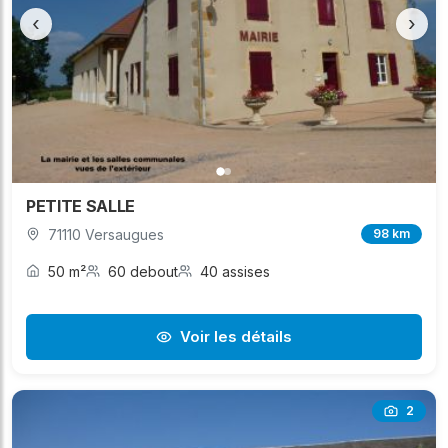
‹
›
PETITE SALLE
71110 Versaugues
98 km
50 m²
60 debout
40 assises
Voir les détails
2