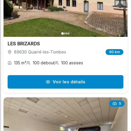
LES BRIZARDS
89630 Quarré-les-Tombes
90 km
135 m²
100 debout
100 assises
Voir les détails
5