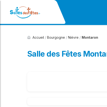
Accueil
/
Bourgogne
/
Nièvre
/
Montaron
Salle des Fêtes Monta