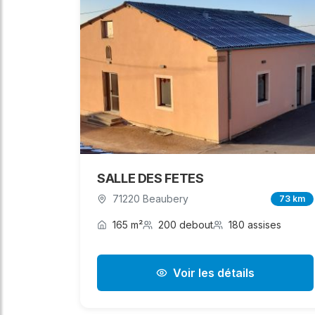
SALLE DES FETES
71220 Beaubery
73 km
165 m²
200 debout
180 assises
Voir les détails