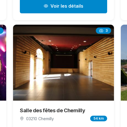
Voir les détails
3
Salle des fêtes de Chemilly
03210 Chemilly
54 km