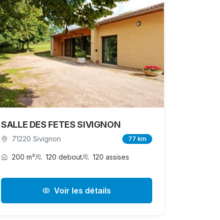
SALLE DES FETES SIVIGNON
71220 Sivignon
77 km
200 m²
120 debout
120 assises
Voir les détails