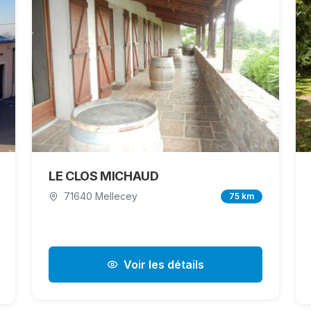
LE CLOS MICHAUD
71640 Mellecey
75 km
Voir les détails