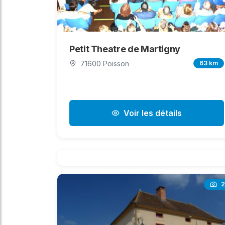
Petit Theatre de Martigny
71600 Poisson
63 km
Voir les détails
2