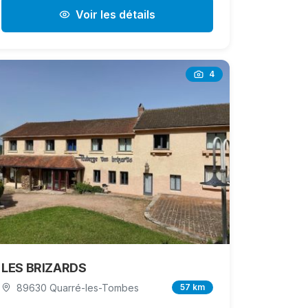
Voir les détails
4
LES BRIZARDS
89630 Quarré-les-Tombes
57 km