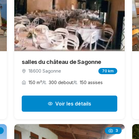
salles du château de Sagonne
18600 Sagonne
70 km
150 m²
300 debout
150 assises
Voir les détails
3