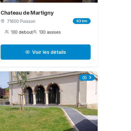
Chateau de Martigny
71600 Poisson
63 km
130 debout
130 assises
Voir les détails
3